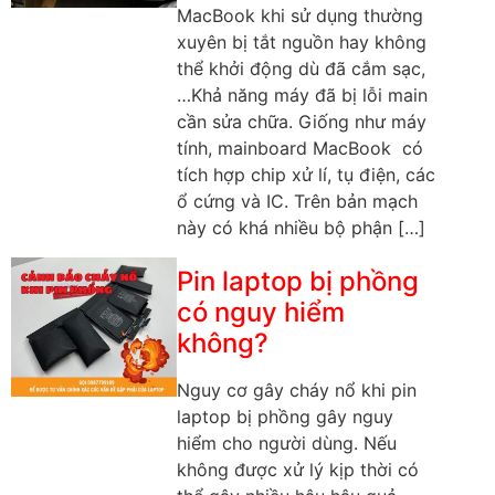
MacBook khi sử dụng thường
xuyên bị tắt nguồn hay không
thể khởi động dù đã cắm sạc,
…Khả năng máy đã bị lỗi main
cần sửa chữa. Giống như máy
tính, mainboard MacBook có
tích hợp chip xử lí, tụ điện, các
ổ cứng và IC. Trên bản mạch
này có khá nhiều bộ phận […]
Pin laptop bị phồng
có nguy hiểm
không?
Nguy cơ gây cháy nổ khi pin
laptop bị phồng gây nguy
hiểm cho người dùng. Nếu
không được xử lý kịp thời có