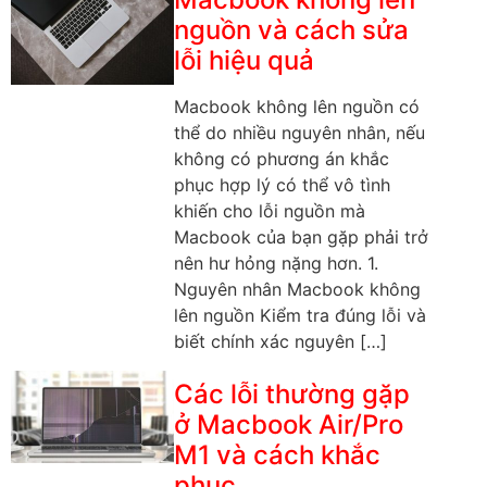
nguồn và cách sửa
lỗi hiệu quả
Macbook không lên nguồn có
thể do nhiều nguyên nhân, nếu
không có phương án khắc
phục hợp lý có thể vô tình
khiến cho lỗi nguồn mà
Macbook của bạn gặp phải trở
nên hư hỏng nặng hơn. 1.
Nguyên nhân Macbook không
lên nguồn Kiểm tra đúng lỗi và
biết chính xác nguyên […]
Các lỗi thường gặp
ở Macbook Air/Pro
M1 và cách khắc
phục