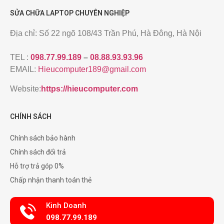
SỬA CHỮA LAPTOP CHUYÊN NGHIỆP
Địa chỉ: Số 22 ngõ 108/43 Trần Phú, Hà Đông, Hà Nội
TEL :
098.77.99.189
–
08.88.93.93.96
EMAIL:
Hieucomputer189@gmail.com
Website:
https://hieucomputer.com
CHÍNH SÁCH
Chính sách bảo hành
Chính sách đổi trả
Hỗ trợ trả góp 0%
Chấp nhận thanh toán thẻ
Kinh Doanh
098.77.99.189