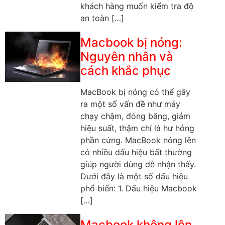
khách hàng muốn kiểm tra độ
an toàn […]
Macbook bị nóng:
Nguyên nhân và
cách khắc phục
MacBook bị nóng có thể gây
ra một số vấn đề như máy
chạy chậm, đóng băng, giảm
hiệu suất, thậm chí là hư hỏng
phần cứng. MacBook nóng lên
có nhiều dấu hiệu bất thường
giúp người dùng dễ nhận thấy.
Dưới đây là một số dấu hiệu
phổ biến: 1. Dấu hiệu Macbook
[…]
Macbook không lên