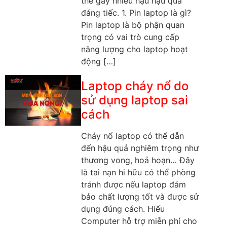
thể gây nhiều hậu hậu quả
đáng tiếc. 1. Pin laptop là gì?
Pin laptop là bộ phận quan
trọng có vai trò cung cấp
năng lượng cho laptop hoạt
động […]
Laptop cháy nổ do
sử dụng laptop sai
cách
Cháy nổ laptop có thể dẫn
đến hậu quả nghiêm trọng như
thương vong, hoả hoạn… Đây
là tai nạn hi hữu có thể phòng
tránh được nếu laptop đảm
bảo chất lượng tốt và được sử
dụng đúng cách. Hiếu
Computer hỗ trợ miễn phí cho