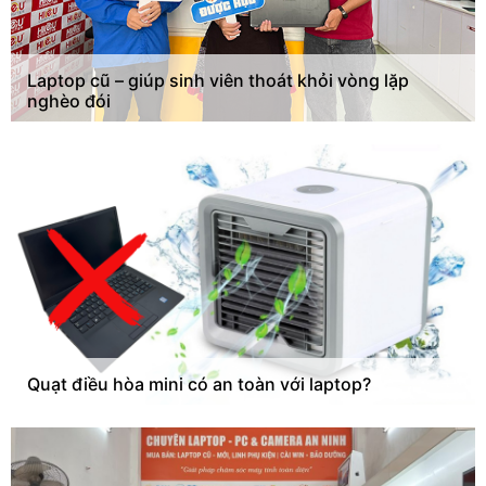
Laptop cũ – giúp sinh viên thoát khỏi vòng lặp
nghèo đói
Quạt điều hòa mini có an toàn với laptop?