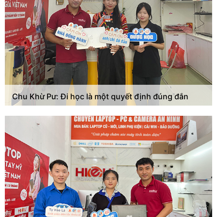
Chu Khừ Pư: Đi học là một quyết định đúng đắn