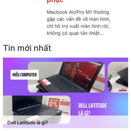
Macbook Air/Pro M1 thường
gặp các vấn đề về màn hình,
chỉ hỗ trợ xuất màn hình rời,
không có quạt tản nhiệt...
Tin mới nhất
Dell Latitude là gì?