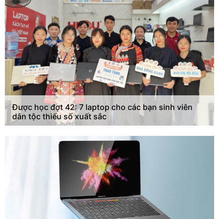
Được học đợt 42: 7 laptop cho các bạn sinh viên
dân tộc thiểu số xuất sắc