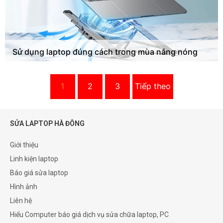
Sử dụng laptop đúng cách trong mùa nắng nóng
1
2
3
Tiếp theo
SỬA LAPTOP HÀ ĐÔNG
Giới thiệu
Linh kiện laptop
Báo giá sửa laptop
Hình ảnh
Liên hệ
Hiếu Computer báo giá dịch vụ sửa chữa laptop, PC