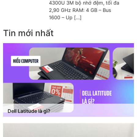
4300U 3M bộ nhớ đệm, tối đa
2,90 GHz RAM: 4 GB – Bus
1600 – Up […]
Tin mới nhất
Dell Latitude là gì?