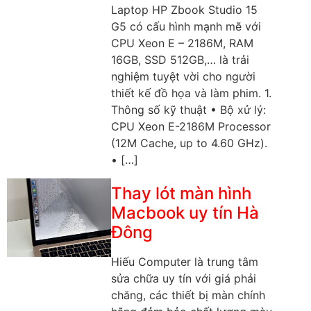
Laptop HP Zbook Studio 15
G5 có cấu hình mạnh mẽ với
CPU Xeon E – 2186M, RAM
16GB, SSD 512GB,… là trải
nghiệm tuyệt vời cho người
thiết kế đồ họa và làm phim. 1.
Thông số kỹ thuật • Bộ xử lý:
CPU Xeon E-2186M Processor
(12M Cache, up to 4.60 GHz).
• […]
Thay lót màn hình
Macbook uy tín Hà
Đông
Hiếu Computer là trung tâm
sửa chữa uy tín với giá phải
chăng, các thiết bị màn chính