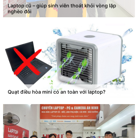
Laptop cũ – giúp sinh viên thoát khỏi vòng lặp
nghèo đói
Quạt điều hòa mini có an toàn với laptop?