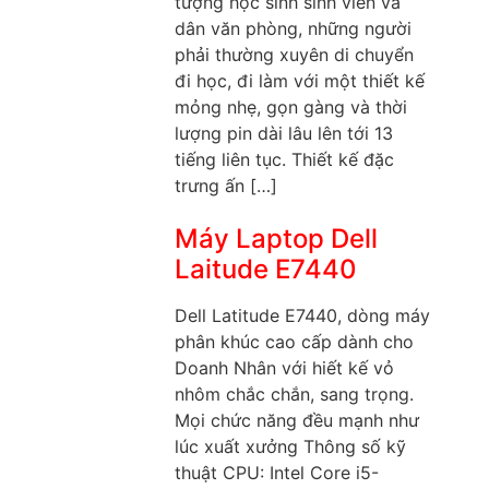
tượng học sinh sinh viên và
dân văn phòng, những người
phải thường xuyên di chuyển
đi học, đi làm với một thiết kế
mỏng nhẹ, gọn gàng và thời
lượng pin dài lâu lên tới 13
tiếng liên tục. Thiết kế đặc
trưng ấn […]
Máy Laptop Dell
Laitude E7440
Dell Latitude E7440, dòng máy
phân khúc cao cấp dành cho
Doanh Nhân với hiết kế vỏ
nhôm chắc chắn, sang trọng.
Mọi chức năng đều mạnh như
lúc xuất xưởng Thông số kỹ
thuật CPU: Intel Core i5-