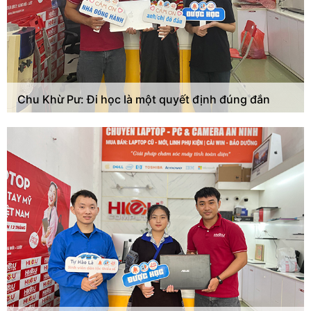
Chu Khừ Pư: Đi học là một quyết định đúng đắn