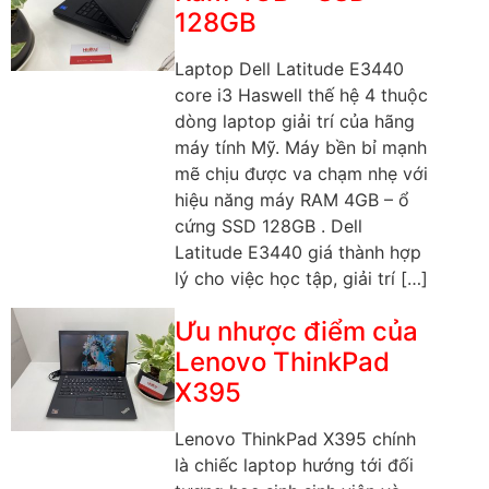
128GB
Laptop Dell Latitude E3440
core i3 Haswell thế hệ 4 thuộc
dòng laptop giải trí của hãng
máy tính Mỹ. Máy bền bỉ mạnh
mẽ chịu được va chạm nhẹ với
hiệu năng máy RAM 4GB – ổ
cứng SSD 128GB . Dell
Latitude E3440 giá thành hợp
lý cho việc học tập, giải trí […]
Ưu nhược điểm của
Lenovo ThinkPad
X395
Lenovo ThinkPad X395 chính
là chiếc laptop hướng tới đối