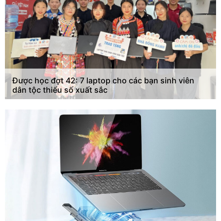
Được học đợt 42: 7 laptop cho các bạn sinh viên
dân tộc thiểu số xuất sắc