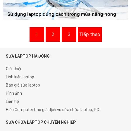
Sử dụng laptop đúng cách trong mùa nắng nóng
1
2
3
Tiếp theo
SỬA LAPTOP HÀ ĐÔNG
Giới thiệu
Linh kiện laptop
Báo giá sửa laptop
Hình ảnh
Liên hệ
Hiếu Computer báo giá dịch vụ sửa chữa laptop, PC
SỬA CHỮA LAPTOP CHUYÊN NGHIỆP