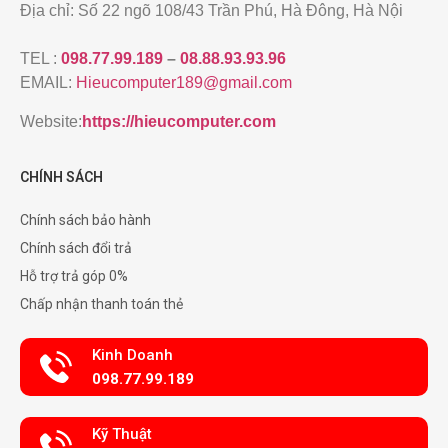
Địa chỉ: Số 22 ngõ 108/43 Trần Phú, Hà Đông, Hà Nội
TEL :
098.77.99.189
–
08.88.93.93.96
EMAIL:
Hieucomputer189@gmail.com
Website:
https://hieucomputer.com
CHÍNH SÁCH
Chính sách bảo hành
Chính sách đổi trả
Hỗ trợ trả góp 0%
Chấp nhận thanh toán thẻ
Kinh Doanh
098.77.99.189
Kỹ Thuật