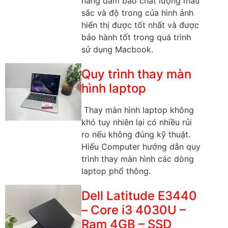
hãng đảm bảo chất lượng màu
sắc và độ trong của hình ảnh
hiển thị được tốt nhất và được
bảo hành tốt trong quá trình
sử dụng Macbook.
Quy trình thay màn
hình laptop
Thay màn hình laptop không
khó tuy nhiên lại có nhiều rủi
ro nếu không đúng kỹ thuật.
Hiếu Computer hướng dẫn quy
trình thay màn hình các dòng
laptop phổ thông.
Dell Latitude E3440
– Core i3 4030U –
Ram 4GB – SSD