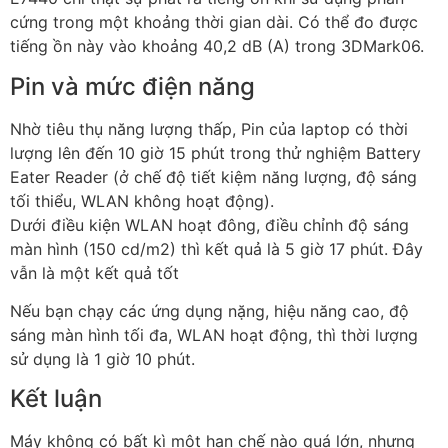
cứng trong một khoảng thời gian dài. Có thể đo được
tiếng ồn này vào khoảng 40,2 dB (A) trong 3DMark06.
Pin và mức điện năng
Nhờ tiêu thụ năng lượng thấp, Pin của laptop có thời
lượng lên đến 10 giờ 15 phút trong thử nghiệm Battery
Eater Reader (ở chế độ tiết kiệm năng lượng, độ sáng
tối thiểu, WLAN không hoạt động).
Dưới điều kiện WLAN hoạt đông, điều chỉnh độ sáng
màn hình (150 cd/m2) thì kết quả là 5 giờ 17 phút. Đây
vẫn là một kết quả tốt
Nếu bạn chạy các ứng dụng nặng, hiệu năng cao, độ
sáng màn hình tối đa, WLAN hoạt động, thì thời lượng
sử dụng là 1 giờ 10 phút.
Kết luận
Máy không có bất kì một hạn chế nào quá lớn, nhưng