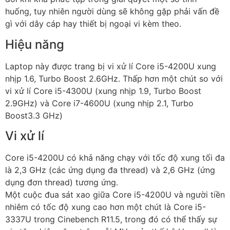
huống, tuy nhiên người dùng sẽ không gặp phải vấn đề
gì với dây cáp hay thiết bị ngoại vi kèm theo.
Hiệu năng
Laptop này được trang bị vi xử lí Core i5-4200U xung
nhịp 1.6, Turbo Boost 2.6GHz. Thấp hơn một chút so với
vi xử lí Core i5-4300U (xung nhịp 1.9, Turbo Boost
2.9GHz) và Core i7-4600U (xung nhịp 2.1, Turbo
Boost3.3 GHz)
Vi xử lí
Core i5-4200U có khả năng chạy với tốc độ xung tối đa
là 2,3 GHz (các ứng dụng đa thread) và 2,6 GHz (ứng
dụng đơn thread) tương ứng.
Một cuộc đua sát xao giữa Core i5-4200U và người tiền
nhiêm có tốc độ xung cao hơn một chút là Core i5-
3337U trong Cinebench R11.5, trong đó có thể thấy sự