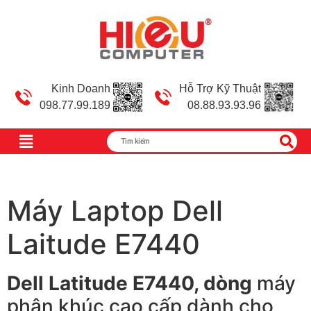
Kinh Doanh
Hỗ Trợ Kỹ Thuật
098.77.99.189
08.88.93.93.96
Máy Laptop Dell
Laitude E7440
Dell Latitude E7440, dòng
máy
phân khúc cao cấp dành cho