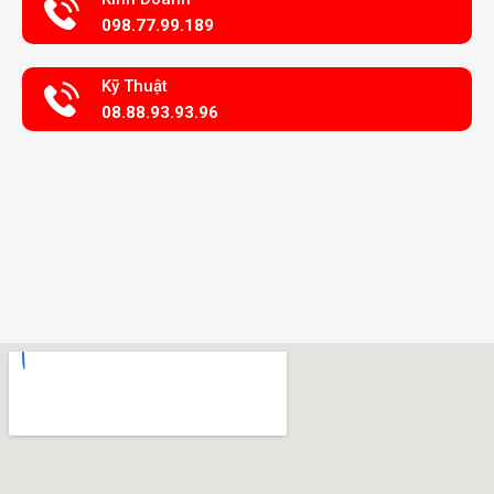
098.77.99.189
Kỹ Thuật
08.88.93.93.96