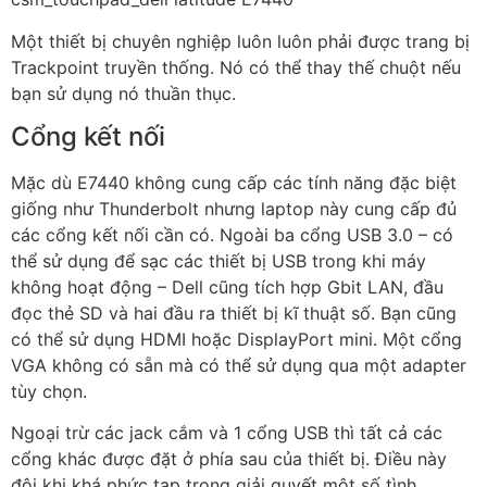
Một thiết bị chuyên nghiệp luôn luôn phải được trang bị
Trackpoint truyền thống. Nó có thể thay thế chuột nếu
bạn sử dụng nó thuần thục.
Cổng kết nối
Mặc dù E7440 không cung cấp các tính năng đặc biệt
giống như Thunderbolt nhưng laptop này cung cấp đủ
các cổng kết nối cần có. Ngoài ba cổng USB 3.0 – có
thể sử dụng để sạc các thiết bị USB trong khi máy
không hoạt động – Dell cũng tích hợp Gbit LAN, đầu
đọc thẻ SD và hai đầu ra thiết bị kĩ thuật số. Bạn cũng
có thể sử dụng HDMI hoặc DisplayPort mini. Một cổng
VGA không có sẵn mà có thể sử dụng qua một adapter
tùy chọn.
Ngoại trừ các jack cắm và 1 cổng USB thì tất cả các
cổng khác được đặt ở phía sau của thiết bị. Điều này
đôi khi khá phức tạp trong giải quyết một số tình