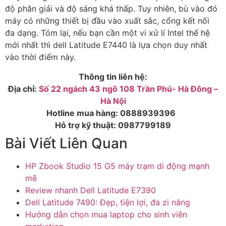
độ phân giải và độ sáng khá thấp. Tuy nhiên, bù vào đó
máy có những thiết bị đầu vào xuất sắc, cổng kết nối
đa dạng. Tóm lại, nếu bạn cần một vi xử lí Intel thế hệ
mới nhất thì dell Latitude E7440 là lựa chọn duy nhất
vào thời điểm này.
Thông tin liên hệ:
Địa chỉ:
Số 22 ngách 43 ngõ 108 Trần Phú- Hà Đông –
Hà Nội
Hotline mua hàng:
0888939396
Hỗ trợ kỹ thuật:
0987799189
Bài Viết Liên Quan
HP Zbook Studio 15 G5 máy trạm di động mạnh
mẽ
Review nhanh Dell Latitude E7390
Dell Latitude 7490: Đẹp, tiện lợi, đa zi năng
Hướng dẫn chọn mua laptop cho sinh viên