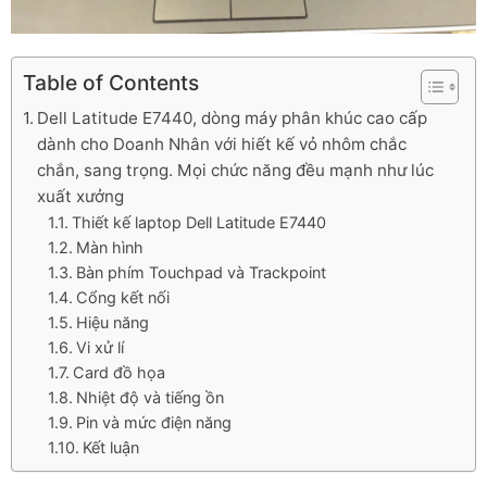
Table of Contents
Dell Latitude E7440, dòng máy phân khúc cao cấp
dành cho Doanh Nhân với hiết kế vỏ nhôm chắc
chắn, sang trọng. Mọi chức năng đều mạnh như lúc
xuất xưởng
Thiết kế laptop Dell Latitude E7440
Màn hình
Bàn phím Touchpad và Trackpoint
Cổng kết nối
Hiệu năng
Vi xử lí
Card đồ họa
Nhiệt độ và tiếng ồn
Pin và mức điện năng
Kết luận