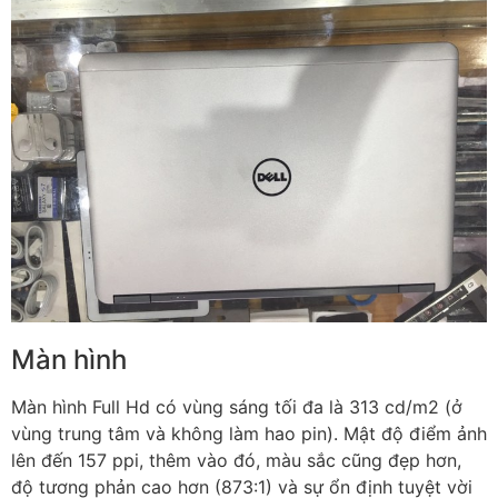
Màn hình
Màn hình Full Hd có vùng sáng tối đa là 313 cd/m2 (ở
vùng trung tâm và không làm hao pin). Mật độ điểm ảnh
lên đến 157 ppi, thêm vào đó, màu sắc cũng đẹp hơn,
độ tương phản cao hơn (873:1) và sự ổn định tuyệt vời