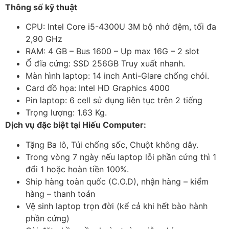
Thông số kỹ thuật
CPU: Intel Core i5-4300U 3M bộ nhớ đệm, tối đa
2,90 GHz
RAM: 4 GB – Bus 1600 – Up max 16G – 2 slot
Ổ đĩa cứng: SSD 256GB Truy xuất nhanh.
Màn hình laptop: 14 inch Anti-Glare chống chói.
Card đồ họa: Intel HD Graphics 4000
Pin laptop: 6 cell sử dụng liên tục trên 2 tiếng
Trọng lượng: 1.63 Kg.
Dịch vụ đặc biệt tại Hiếu Computer:
Tặng Ba lô, Túi chống sốc, Chuột không dây.
Trong vòng 7 ngày nếu laptop lỗi phần cứng thì 1
đổi 1 hoặc hoàn tiền 100%.
Ship hàng toàn quốc (C.O.D), nhận hàng – kiểm
hàng – thanh toán
Vệ sinh laptop trọn đời (kể cả khi hết bào hành
phần cứng)