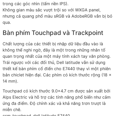
trong các góc nhìn (tấm nền IPS).
Không gian màu sắc vượt trội so với WXGA panel,
nhưng cả quang phổ màu sRGB và AdobeRGB vẫn bị bỏ
qua.
Bàn phím Touchpad và Trackpoint
Chất lượng của các thiết bị nhập dữ liệu đầu vào là
không thể nghi ngờ, đây là một trong những nhân tố
quan trọng nhất của một máy tính xách tay văn phòng.
Trái ngược với các đối thủ, Dell latitude vẫn sử dụng
thiết kế bàn phím cổ điển cho E7440 thay vì một phiên
bản chiclet hiện đại. Các phím có kích thước rộng (18 x
14 mm).
Touchpad có kích thước 9.0×4.7 cm được sản xuất bởi
Alps Electric và hỗ trợ các tính năng phổ biến như cảm
ứng đa điểm. Độ chính xác và khả năng trơn trượt là
miễn chê.
csm_touchpad_dell latitude E7440