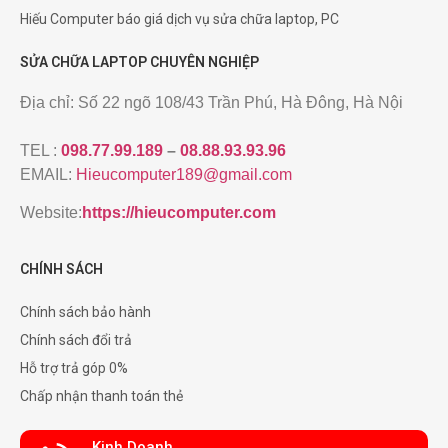
Hiếu Computer báo giá dịch vụ sửa chữa laptop, PC
SỬA CHỮA LAPTOP CHUYÊN NGHIỆP
Địa chỉ: Số 22 ngõ 108/43 Trần Phú, Hà Đông, Hà Nội
TEL :
098.77.99.189
–
08.88.93.93.96
EMAIL:
Hieucomputer189@gmail.com
Website:
https://hieucomputer.com
CHÍNH SÁCH
Chính sách bảo hành
Chính sách đổi trả
Hỗ trợ trả góp 0%
Chấp nhận thanh toán thẻ
Kinh Doanh