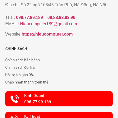
Địa chỉ: Số 22 ngõ 108/43 Trần Phú, Hà Đông, Hà Nội
TEL :
098.77.99.189
–
08.88.93.93.96
EMAIL:
Hieucomputer189@gmail.com
Website:
https://hieucomputer.com
CHÍNH SÁCH
Chính sách bảo hành
Chính sách đổi trả
Hỗ trợ trả góp 0%
Chấp nhận thanh toán thẻ
Kinh Doanh
098.77.99.189
Kỹ Thuật