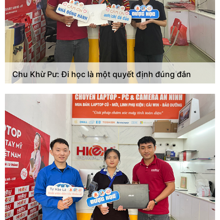
Chu Khừ Pư: Đi học là một quyết định đúng đắn