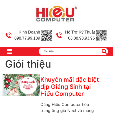
Kinh Doanh
Hỗ Trợ Kỹ Thuật
098.77.99.189
08.88.93.93.96
Giói thiệu
Khuyến mãi đặc biệt
dịp Giáng Sinh tại
Hiếu Computer
Cùng Hiếu Computer hóa
trang ông già Noel và mang