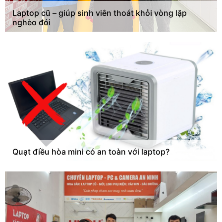
Laptop cũ – giúp sinh viên thoát khỏi vòng lặp
nghèo đói
Quạt điều hòa mini có an toàn với laptop?