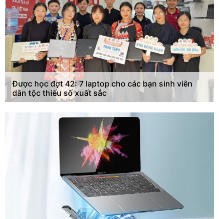
Được học đợt 42: 7 laptop cho các bạn sinh viên
dân tộc thiểu số xuất sắc