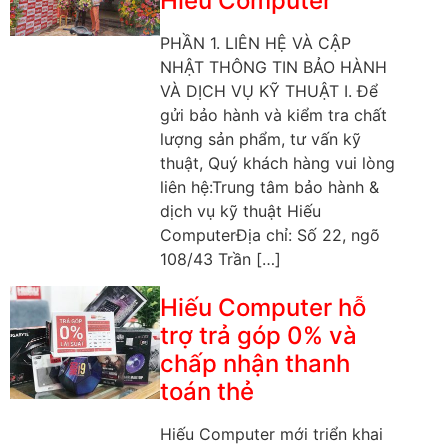
Hiếu Computer
PHẦN 1. LIÊN HỆ VÀ CẬP
NHẬT THÔNG TIN BẢO HÀNH
VÀ DỊCH VỤ KỸ THUẬT I. Để
gửi bảo hành và kiểm tra chất
lượng sản phẩm, tư vấn kỹ
thuật, Quý khách hàng vui lòng
liên hệ:Trung tâm bảo hành &
dịch vụ kỹ thuật Hiếu
ComputerĐịa chỉ: Số 22, ngõ
108/43 Trần […]
Hiếu Computer hỗ
trợ trả góp 0% và
chấp nhận thanh
toán thẻ
Hiếu Computer mới triển khai