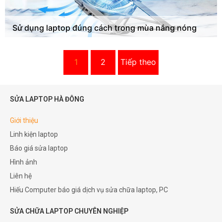
Sử dụng laptop đúng cách trong mùa nắng nóng
1
2
Tiếp theo
SỬA LAPTOP HÀ ĐÔNG
Giới thiệu
Linh kiện laptop
Báo giá sửa laptop
Hình ảnh
Liên hệ
Hiếu Computer báo giá dịch vụ sửa chữa laptop, PC
SỬA CHỮA LAPTOP CHUYÊN NGHIỆP