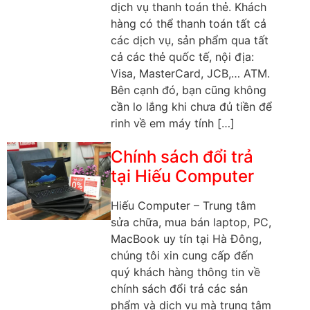
dịch vụ thanh toán thẻ. Khách
hàng có thể thanh toán tất cả
các dịch vụ, sản phẩm qua tất
cả các thẻ quốc tế, nội địa:
Visa, MasterCard, JCB,… ATM.
Bên cạnh đó, bạn cũng không
cần lo lắng khi chưa đủ tiền để
rinh về em máy tính […]
Chính sách đổi trả
tại Hiếu Computer
Hiếu Computer – Trung tâm
sửa chữa, mua bán laptop, PC,
MacBook uy tín tại Hà Đông,
chúng tôi xin cung cấp đến
quý khách hàng thông tin về
chính sách đổi trả các sản
phẩm và dịch vụ mà trung tâm