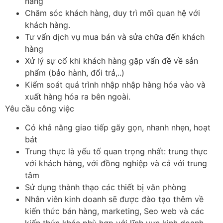
năng
Chăm sóc khách hàng, duy trì mối quan hệ với
khách hàng.
Tư vấn dịch vụ mua bán và sửa chữa đến khách
hàng
Xử lý sự cố khi khách hàng gặp vấn đề về sản
phẩm (bảo hành, đổi trả,..)
Kiểm soát quá trình nhập nhập hàng hóa vào và
xuất hàng hóa ra bên ngoài.
Yêu cầu công việc
Có khả năng giao tiếp gãy gọn, nhanh nhẹn, hoạt
bát
Trung thực là yếu tố quan trọng nhất: trung thực
với khách hàng, với đồng nghiệp và cả với trung
tâm
Sử dụng thành thạo các thiết bị văn phòng
Nhân viên kinh doanh sẽ được đào tạo thêm về
kiến thức bán hàng, marketing, Seo web và các
kiến thức khác phù hợp với lĩnh vực kinh doanh