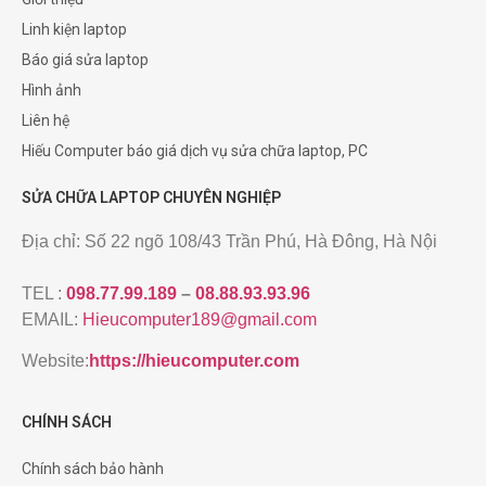
Linh kiện laptop
Báo giá sửa laptop
Hình ảnh
Liên hệ
Hiếu Computer báo giá dịch vụ sửa chữa laptop, PC
SỬA CHỮA LAPTOP CHUYÊN NGHIỆP
Địa chỉ: Số 22 ngõ 108/43 Trần Phú, Hà Đông, Hà Nội
TEL :
098.77.99.189
–
08.88.93.93.96
EMAIL:
Hieucomputer189@gmail.com
Website:
https://hieucomputer.com
CHÍNH SÁCH
Chính sách bảo hành