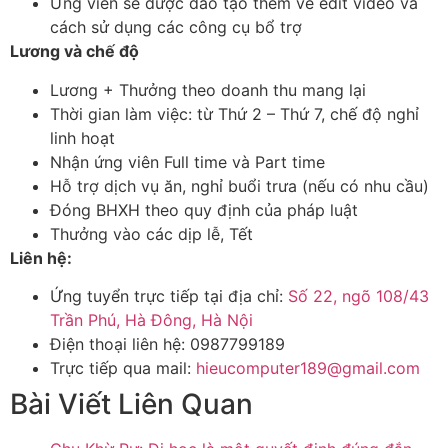
Ứng viên sẽ được đào tạo thêm về edit video và
cách sử dụng các công cụ bổ trợ
Lương và chế độ
Lương + Thưởng theo doanh thu mang lại
Thời gian làm việc: từ Thứ 2 – Thứ 7, chế độ nghỉ
linh hoạt
Nhận ứng viên Full time và Part time
Hỗ trợ dịch vụ ăn, nghỉ buổi trưa (nếu có nhu cầu)
Đóng BHXH theo quy định của pháp luật
Thưởng vào các dịp lễ, Tết
Liên hệ:
Ứng tuyển trực tiếp tại địa chỉ:
Số 22, ngõ 108/43
Trần Phú, Hà Đông, Hà Nội
Điện thoại liên hệ: 0987799189
Trực tiếp qua mail:
hieucomputer189@gmail.com
Bài Viết Liên Quan