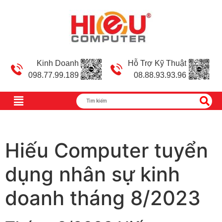
Kinh Doanh
Hỗ Trợ Kỹ Thuật
098.77.99.189
08.88.93.93.96
Hiếu Computer tuyển
dụng nhân sự kinh
doanh tháng 8/2023