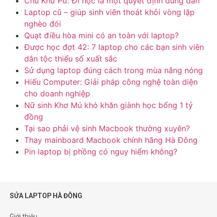
Chu Khừ Pư: Đi học là một quyết định đúng đắn
Laptop cũ – giúp sinh viên thoát khỏi vòng lặp
nghèo đói
Quạt điều hòa mini có an toàn với laptop?
Được học đợt 42: 7 laptop cho các bạn sinh viên
dân tộc thiểu số xuất sắc
Sử dụng laptop đúng cách trong mùa nắng nóng
Hiếu Computer: Giải pháp công nghệ toàn diện
cho doanh nghiệp
Nữ sinh Khơ Mú khó khăn giành học bổng 1 tỷ
đồng
Tại sao phải vệ sinh Macbook thường xuyên?
Thay mainboard Macbook chính hãng Hà Đông
Pin laptop bị phồng có nguy hiểm không?
SỬA LAPTOP HÀ ĐÔNG
Giới thiệu