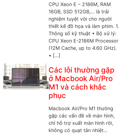
CPU Xeon E – 2186M, RAM
16GB, SSD 512GB,… là trải
nghiệm tuyệt vời cho người
thiết kế đồ họa và làm phim. 1.
Thông số kỹ thuật • Bộ xử lý:
CPU Xeon E-2186M Processor
(12M Cache, up to 4.60 GHz).
• […]
Các lỗi thường gặp
ở Macbook Air/Pro
M1 và cách khắc
phục
Macbook Air/Pro M1 thường
gặp các vấn đề về màn hình,
chỉ hỗ trợ xuất màn hình rời,
không có quạt tản nhiệt...