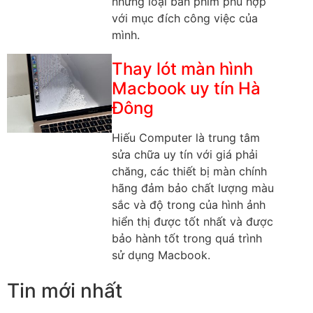
những loại bàn phím phù hợp
với mục đích công việc của
mình.
Thay lót màn hình
Macbook uy tín Hà
Đông
Hiếu Computer là trung tâm
sửa chữa uy tín với giá phải
chăng, các thiết bị màn chính
hãng đảm bảo chất lượng màu
sắc và độ trong của hình ảnh
hiển thị được tốt nhất và được
bảo hành tốt trong quá trình
sử dụng Macbook.
Tin mới nhất