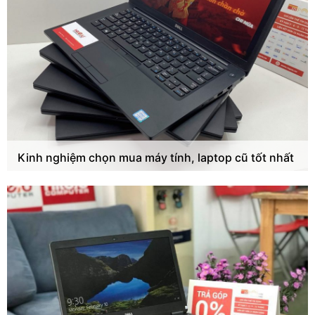
Kinh nghiệm chọn mua máy tính, laptop cũ tốt nhất