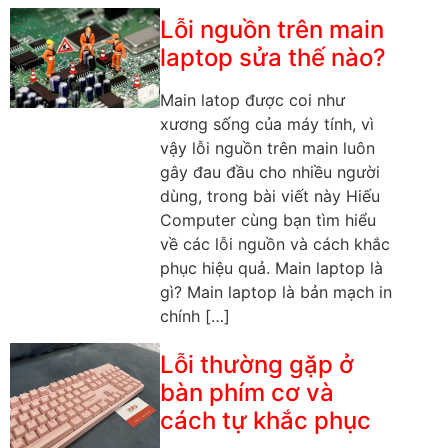
Lỗi nguồn trên main
laptop sửa thế nào?
Main latop được coi như
xương sống của máy tính, vì
vậy lỗi nguồn trên main luôn
gây đau đầu cho nhiều người
dùng, trong bài viết này Hiếu
Computer cùng bạn tìm hiểu
về các lỗi nguồn và cách khắc
phục hiệu quả. Main laptop là
gì? Main laptop là bản mạch in
chính […]
Lỗi thường gặp ở
bàn phím cơ và
cách tự khắc phục