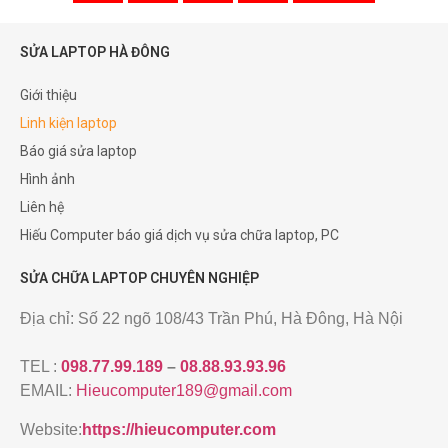
SỬA LAPTOP HÀ ĐÔNG
Giới thiệu
Linh kiện laptop
Báo giá sửa laptop
Hình ảnh
Liên hệ
Hiếu Computer báo giá dịch vụ sửa chữa laptop, PC
SỬA CHỮA LAPTOP CHUYÊN NGHIỆP
Địa chỉ: Số 22 ngõ 108/43 Trần Phú, Hà Đông, Hà Nội
TEL :
098.77.99.189
–
08.88.93.93.96
EMAIL:
Hieucomputer189@gmail.com
Website:
https://hieucomputer.com