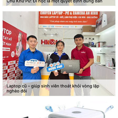
Chu Khừ Pư: Đi học là một quyết định đúng đắn
Laptop cũ – giúp sinh viên thoát khỏi vòng lặp
nghèo đói