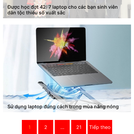
Được học đợt 42: 7 laptop cho các bạn sinh viên
dân tộc thiểu số xuất sắc
Sử dụng laptop đúng cách trong mùa nắng nóng
1
2
…
21
Tiếp theo