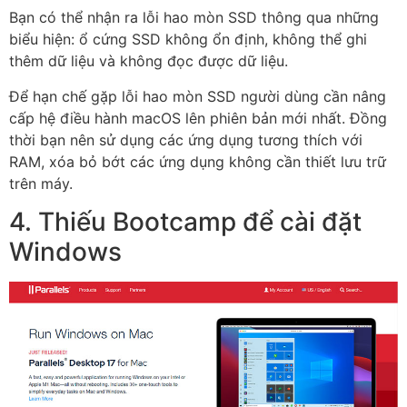
Bạn có thể nhận ra lỗi hao mòn SSD thông qua những
biểu hiện: ổ cứng SSD không ổn định, không thể ghi
thêm dữ liệu và không đọc được dữ liệu.
Để hạn chế gặp lỗi hao mòn SSD người dùng cần nâng
cấp hệ điều hành macOS lên phiên bản mới nhất. Đồng
thời bạn nên sử dụng các ứng dụng tương thích với
RAM, xóa bỏ bớt các ứng dụng không cần thiết lưu trữ
trên máy.
4. Thiếu Bootcamp để cài đặt
Windows