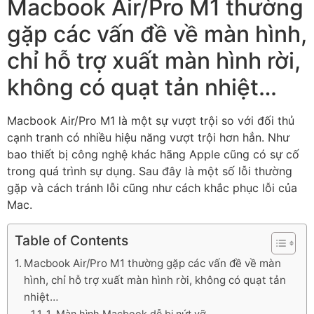
Macbook Air/Pro M1 thường
gặp các vấn đề về màn hình,
chỉ hỗ trợ xuất màn hình rời,
không có quạt tản nhiệt…
Macbook Air/Pro M1 là một sự vượt trội so với đối thủ
cạnh tranh có nhiều hiệu năng vượt trội hơn hẳn. Như
bao thiết bị công nghệ khác hãng Apple cũng có sự cố
trong quá trình sự dụng. Sau đây là một số lỗi thường
gặp và cách tránh lỗi cũng như cách khắc phục lỗi của
Mac.
Table of Contents
Macbook Air/Pro M1 thường gặp các vấn đề về màn
hình, chỉ hỗ trợ xuất màn hình rời, không có quạt tản
nhiệt…
1. Màn hình Macbook dễ bị nứt vỡ