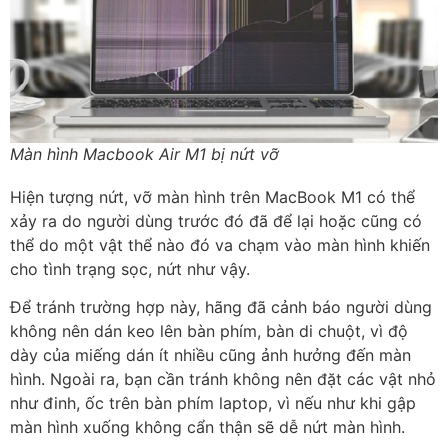
Màn hình Macbook Air M1 bị nứt vỡ
Hiện tượng nứt, vỡ màn hình trên MacBook M1 có thể
xảy ra do người dùng trước đó đã để lại hoặc cũng có
thể do một vật thể nào đó va chạm vào màn hình khiến
cho tình trạng sọc, nứt như vậy.
Để tránh trường hợp này, hãng đã cảnh báo người dùng
không nên dán keo lên bàn phím, bàn di chuột, vì độ
dày của miếng dán ít nhiều cũng ảnh hưởng đến màn
hình. Ngoài ra, bạn cần tránh không nên đặt các vật nhỏ
như đinh, ốc trên bàn phím laptop, vì nếu như khi gập
màn hình xuống không cẩn thận sẽ dễ nứt màn hình.