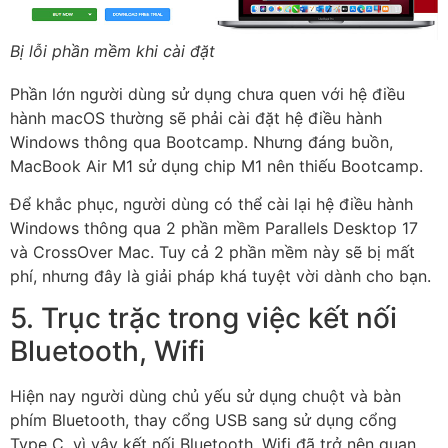
Bị lỗi phần mềm khi cài đặt
Phần lớn người dùng sử dụng chưa quen với hệ điều
hành macOS thường sẽ phải cài đặt hệ điều hành
Windows thông qua Bootcamp. Nhưng đáng buồn,
MacBook Air M1 sử dụng chip M1 nên thiếu Bootcamp.
Để khắc phục, người dùng có thể cài lại hệ điều hành
Windows thông qua 2 phần mềm Parallels Desktop 17
và CrossOver Mac. Tuy cả 2 phần mềm này sẽ bị mất
phí, nhưng đây là giải pháp khá tuyệt vời dành cho bạn.
5. Trục trặc trong việc kết nối
Bluetooth, Wifi
Hiện nay người dùng chủ yếu sử dụng chuột và bàn
phím Bluetooth, thay cổng USB sang sử dụng cổng
Type C, vì vậy kết nối Bluetooth, Wifi đã trở nên quan