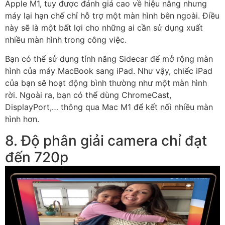
Apple M1, tuy được đánh giá cao về hiệu năng nhưng
máy lại hạn chế chỉ hỗ trợ một màn hình bên ngoài. Điều
này sẽ là một bất lợi cho những ai cần sử dụng xuất
nhiều màn hình trong công việc.
Bạn có thể sử dụng tính năng Sidecar để mở rộng màn
hình của máy MacBook sang iPad. Như vậy, chiếc iPad
của bạn sẽ hoạt động bình thường như một màn hình
rời. Ngoài ra, bạn có thể dùng ChromeCast,
DisplayPort,… thông qua Mac M1 để kết nối nhiều màn
hình hơn.
8. Độ phân giải camera chỉ đạt
đến 720p