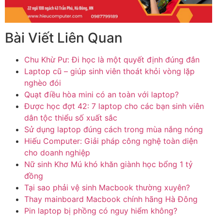
Bài Viết Liên Quan
Chu Khừ Pư: Đi học là một quyết định đúng đắn
Laptop cũ – giúp sinh viên thoát khỏi vòng lặp
nghèo đói
Quạt điều hòa mini có an toàn với laptop?
Được học đợt 42: 7 laptop cho các bạn sinh viên
dân tộc thiểu số xuất sắc
Sử dụng laptop đúng cách trong mùa nắng nóng
Hiếu Computer: Giải pháp công nghệ toàn diện
cho doanh nghiệp
Nữ sinh Khơ Mú khó khăn giành học bổng 1 tỷ
đồng
Tại sao phải vệ sinh Macbook thường xuyên?
Thay mainboard Macbook chính hãng Hà Đông
Pin laptop bị phồng có nguy hiểm không?