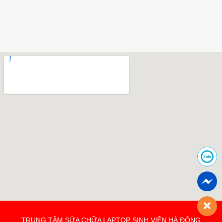
TRUNG TÂM SỬA CHỮA LAPTOP SINH VIÊN HÀ ĐÔNG