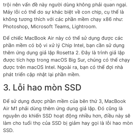
trội nên vấn đề này người dùng không phải quan ngại.
Máy lỗi có thể do sự khác biệt về con chip, cụ thể là
không tương thích với các phần mềm chạy x86 như:
Photoshop, Microsoft Teams, Lightroom.
Để chiếc MacBook Air này có thể sử dụng được các
phần mềm có bộ vi xử lý Chip Intel, bạn cần sử dụng
thêm ứng dụng giả lập Rosetta 2. Đây là trình giả lập
được tích hợp trong macOS Big Sur, chúng có thể chạy
được trên macOS Intel. Ngoài ra, bạn có thể đợi nhà
phát triển cập nhật lại phần mềm.
3. Lỗi hao mòn SSD
Để sử dụng được phần mềm của bên thứ 3, MacBook
Air M1 phải dùng thêm ứng dụng giả lập. Đó cũng là
nguyên do khiến SSD hoạt động nhiều hơn, điều này sẽ
làm cho tuổi thọ của SSD bị giảm hay gọi là lỗi hao mòn
SSD.