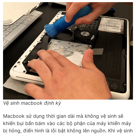
Vệ sinh macbook định kỳ
Macbook sử dụng thời gian dài mà không vệ sinh sẽ
khiến bụi bẩn bám vào các bộ phận của máy khiến máy
bị hỏng, điển hình là lỗi bật không lên nguồn. Khi vệ sinh