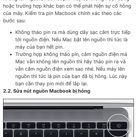
hoặc trường hợp khác bạn có thể phát hiện sự cố hỏng
của máy. Kiểm tra pin Macbook chính xác theo các
bước sau:
Không tháo pin ra mà dùng dây sạc cắm trực tiếp
tới nguồn điện. Nếu Mac bật lên nguồn thì tức là
máy của bạn hết pin.
Trường hợp không tháo pin, cắm nguồn điện mà
Mac vẫn không lên nguồn thì hãy tháo pin ra và
vẫn cắm nguồn điện xem sao nhé. Nếu máy lên
nguồn thì tức là pin của bạn đã bị hỏng. Lúc này
bạn cần thay pin mới để lắp lại.
2.2. Sửa nút nguồn Macbook bị hỏng