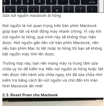
Sửa nút nguồn macbook bị hỏng
Nút nguồn là nơi quan trọng trên bàn phím Macbook
giúp bạn tắt và khởi động máy nhanh chóng. Vì vậy khi
nút nguồn bị hỏng, quá trình này sẽ không thực hiện
được. Nút nguồn gắn liền với bàn phím Macbook, nên
nếu bàn phím Mac bị liệt hoặc bị hỏng thì bạn sẽ không
bật nguồn máy tính lên được.
Trường hợp này, bạn nên mang máy ra trung tâm sửa
chữa uy tín để kiểm tra. Nếu nút nguồn bị hỏng hoặc liệt
nên được tiến hành sửa chữa ngay, khi đã sửa chữa nhớ
kiểm tra bằng cách ấn nút nguồn và chờ đến khi màn
hình Macbook lên nhé!
2.3. Reset Pram cho Macbook