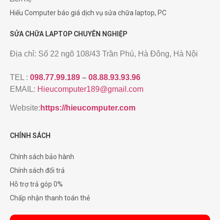
Hiếu Computer báo giá dịch vụ sửa chữa laptop, PC
SỬA CHỮA LAPTOP CHUYÊN NGHIỆP
Địa chỉ: Số 22 ngõ 108/43 Trần Phú, Hà Đông, Hà Nội
TEL :
098.77.99.189
–
08.88.93.93.96
EMAIL:
Hieucomputer189@gmail.com
Website:
https://hieucomputer.com
CHÍNH SÁCH
Chính sách bảo hành
Chính sách đổi trả
Hỗ trợ trả góp 0%
Chấp nhận thanh toán thẻ