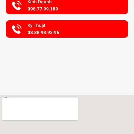
Kinh Doanh
098.77.99.189
Kỹ Thuật
08.88.93.93.96