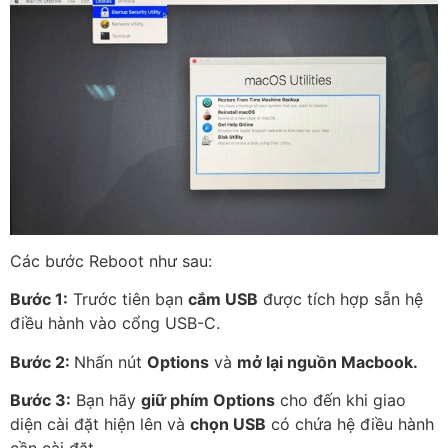
Các bước Reboot như sau:
Bước 1:
Trước tiên bạn
cắm USB
được tích hợp sẵn hệ
điều hành vào cổng USB-C.
Bước 2:
Nhấn nút
Options
và
mở lại nguồn Macbook.
Bước 3:
Bạn hãy
giữ phím Options
cho đến khi giao
diện cài đặt hiện lên và
chọn USB
có chứa hệ điều hành