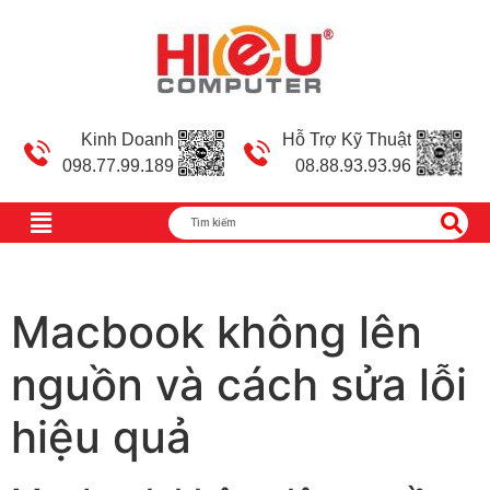
Kinh Doanh
Hỗ Trợ Kỹ Thuật
098.77.99.189
08.88.93.93.96
Macbook không lên
nguồn và cách sửa lỗi
hiệu quả