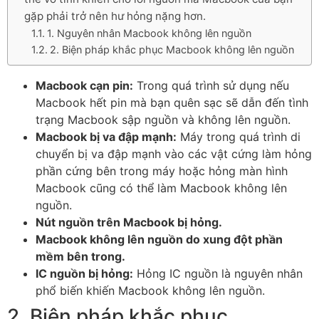
gặp phải trở nên hư hỏng nặng hơn.
1. Nguyên nhân Macbook không lên nguồn
2. Biện pháp khắc phục Macbook không lên nguồn
Macbook cạn pin:
Trong quá trình sử dụng nếu
Macbook hết pin mà bạn quên sạc sẽ dẫn đến tình
trạng Macbook sập nguồn và không lên nguồn.
Macbook bị va đập mạnh:
Máy trong quá trình di
chuyển bị va đập mạnh vào các vật cứng làm hỏng
phần cứng bên trong máy hoặc hỏng màn hình
Macbook cũng có thể làm Macbook không lên
nguồn.
Nút nguồn trên Macbook bị hỏng.
Macbook không lên nguồn do xung đột phần
mềm bên trong.
IC nguồn bị hỏng:
Hỏng IC nguồn là nguyên nhân
phổ biến khiến Macbook không lên nguồn.
2. Biện pháp khắc phục