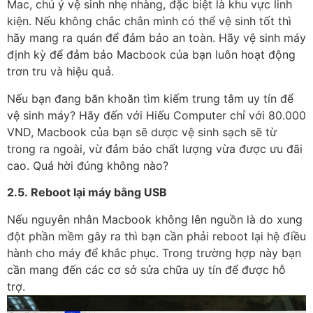
Mac, chú ý vệ sinh nhẹ nhàng, đặc biệt là khu vực linh
kiện. Nếu không chắc chắn mình có thể vệ sinh tốt thì
hãy mang ra quán để đảm bảo an toàn. Hãy vệ sinh máy
định kỳ để đảm bảo Macbook của bạn luôn hoạt động
trơn tru và hiệu quả.
Nếu bạn đang băn khoăn tìm kiếm trung tâm uy tín để
vệ sinh máy? Hãy đến với Hiếu Computer chỉ với 80.000
VND, Macbook của bạn sẽ dược vệ sinh sạch sẽ từ
trong ra ngoài, vừ đảm bảo chất lượng vừa được ưu đãi
cao. Quá hời đúng không nào?
2.5.
Reboot lại máy bằng USB
Nếu nguyên nhân Macbook không lên nguồn là do xung
đột phần mềm gây ra thì bạn cần phải reboot lại hệ điều
hành cho máy để khắc phục. Trong trường hợp này bạn
cần mang đến các cơ sở sửa chữa uy tín để được hỗ
trợ.