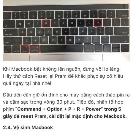
Khi Macbook bật không lên nguồn, đừng vội lo lắng.
Hãy thử cách Reset lại Pram để khắc phục sự cố hiệu
quả ngay tại nhà nhé!
Đầu tiên cần giữ ổn định cho máy bằng cách tháo pin ra
và cắm sạc trong vòng 30 phút. Tiếp đó, nhấn tổ hợp
phím
“Command + Option + P + R + Power” trong 5
giây để reset Pram, cài đặt lại mặc định cho Macbook.
2.4. Vệ sinh Macbook