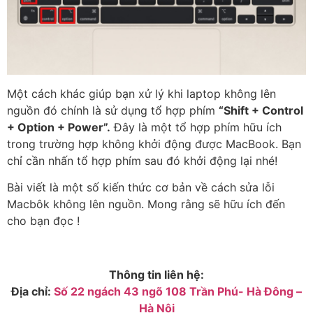
Một cách khác giúp bạn xử lý khi laptop không lên
nguồn đó chính là sử dụng tổ hợp phím
“
Shift + Control
+ Option + Power”.
Đây là một tổ hợp phím hữu ích
trong trường hợp không khởi động được MacBook. Bạn
chỉ cần nhấn tổ hợp phím sau đó khởi động lại nhé!
Bài viết là một số kiến thức cơ bản về cách sửa lỗi
Macbôk không lên nguồn. Mong rằng sẽ hữu ích đến
cho bạn đọc !
Thông tin liên hệ:
Địa chỉ:
Số 22 ngách 43 ngõ 108 Trần Phú- Hà Đông –
Hà Nội