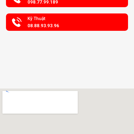
098.77.99.189
Kỹ Thuật
08.88.93.93.96