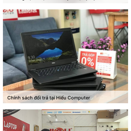
Chính sách đổi trả tại Hiếu Computer