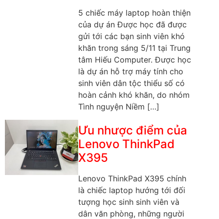
5 chiếc máy laptop hoàn thiện
của dự án Được học đã được
gửi tới các bạn sinh viên khó
khăn trong sáng 5/11 tại Trung
tâm Hiếu Computer. Được học
là dự án hỗ trợ máy tính cho
sinh viên dân tộc thiểu số có
hoàn cảnh khó khăn, do nhóm
Tình nguyện Niềm […]
Ưu nhược điểm của
Lenovo ThinkPad
X395
Lenovo ThinkPad X395 chính
là chiếc laptop hướng tới đối
tượng học sinh sinh viên và
dân văn phòng, những người