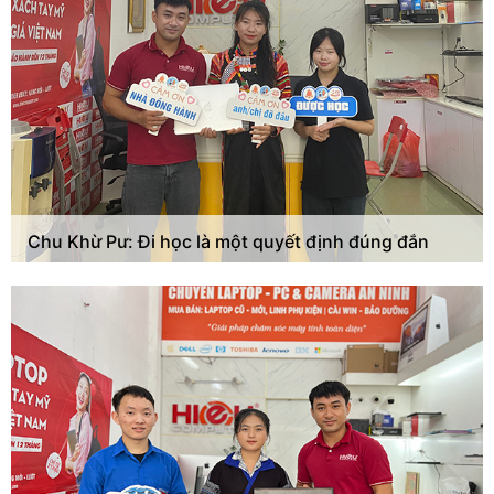
Chu Khừ Pư: Đi học là một quyết định đúng đắn