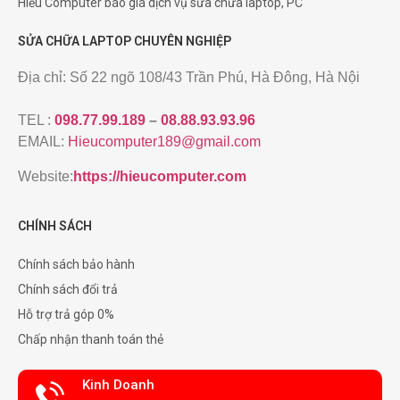
Hiếu Computer báo giá dịch vụ sửa chữa laptop, PC
SỬA CHỮA LAPTOP CHUYÊN NGHIỆP
Địa chỉ: Số 22 ngõ 108/43 Trần Phú, Hà Đông, Hà Nội
TEL :
098.77.99.189
–
08.88.93.93.96
EMAIL:
Hieucomputer189@gmail.com
Website:
https://hieucomputer.com
CHÍNH SÁCH
Chính sách bảo hành
Chính sách đổi trả
Hỗ trợ trả góp 0%
Chấp nhận thanh toán thẻ
Kinh Doanh