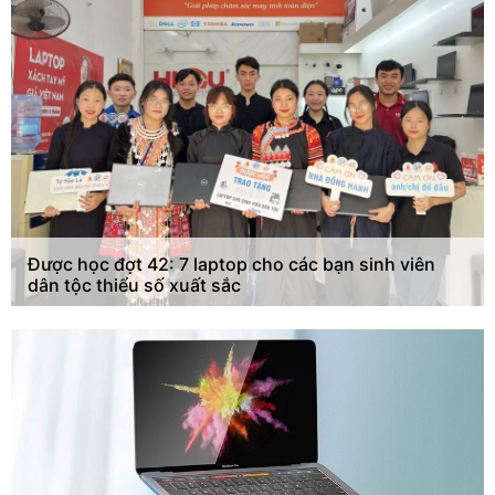
Được học đợt 42: 7 laptop cho các bạn sinh viên
dân tộc thiểu số xuất sắc