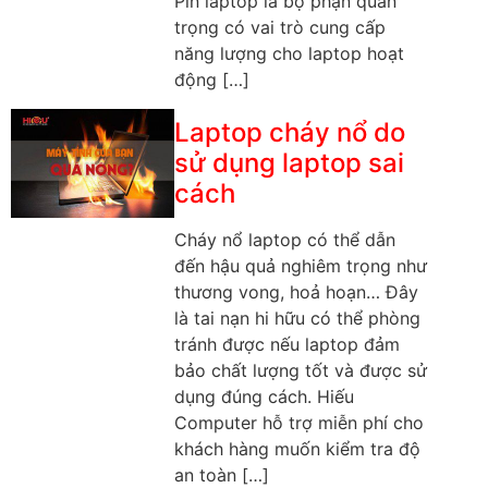
Pin laptop là bộ phận quan
trọng có vai trò cung cấp
năng lượng cho laptop hoạt
động […]
Laptop cháy nổ do
sử dụng laptop sai
cách
Cháy nổ laptop có thể dẫn
đến hậu quả nghiêm trọng như
thương vong, hoả hoạn… Đây
là tai nạn hi hữu có thể phòng
tránh được nếu laptop đảm
bảo chất lượng tốt và được sử
dụng đúng cách. Hiếu
Computer hỗ trợ miễn phí cho
khách hàng muốn kiểm tra độ
an toàn […]