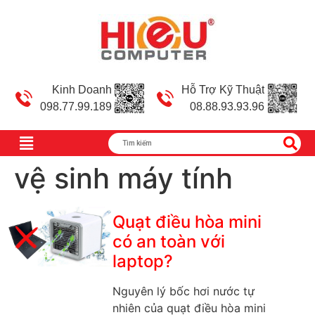
Kinh Doanh
Hỗ Trợ Kỹ Thuật
098.77.99.189
08.88.93.93.96
vệ sinh máy tính
Quạt điều hòa mini
có an toàn với
laptop?
Nguyên lý bốc hơi nước tự
nhiên của quạt điều hòa mini