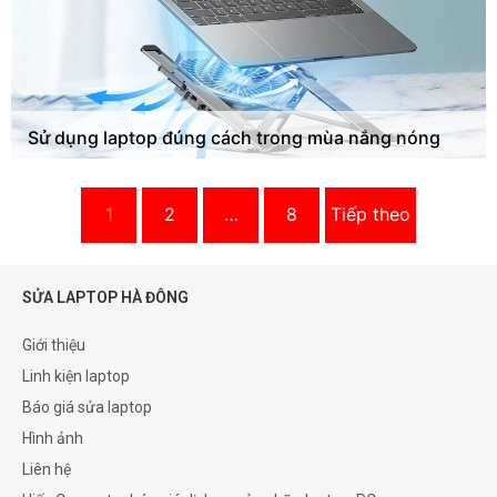
Sử dụng laptop đúng cách trong mùa nắng nóng
1
2
…
8
Tiếp theo
SỬA LAPTOP HÀ ĐÔNG
Giới thiệu
Linh kiện laptop
Báo giá sửa laptop
Hình ảnh
Liên hệ