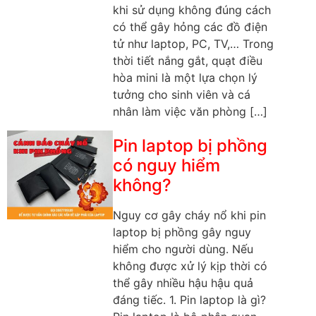
khi sử dụng không đúng cách
có thể gây hỏng các đồ điện
tử như laptop, PC, TV,… Trong
thời tiết nắng gắt, quạt điều
hòa mini là một lựa chọn lý
tưởng cho sinh viên và cá
nhân làm việc văn phòng […]
Pin laptop bị phồng
có nguy hiểm
không?
Nguy cơ gây cháy nổ khi pin
laptop bị phồng gây nguy
hiểm cho người dùng. Nếu
không được xử lý kịp thời có
thể gây nhiều hậu hậu quả
đáng tiếc. 1. Pin laptop là gì?