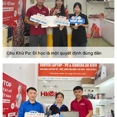
Chu Khừ Pư: Đi học là một quyết định đúng đắn