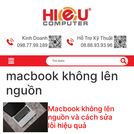
Kinh Doanh
Hỗ Trợ Kỹ Thuật
098.77.99.189
08.88.93.93.96
macbook không lên
nguồn
Macbook không lên
nguồn và cách sửa
lỗi hiệu quả