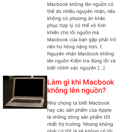
Macbook không lên nguồn có
thể do nhiều nguyên nhân, nếu
không có phương án khắc
phục hợp lý có thể vô tình
khiến cho lỗi nguồn mà
Macbook của bạn gặp phải trở
nên hư hỏng nặng hơn. 1.
Nguyên nhân Macbook không
lên nguồn Kiểm tra đúng lỗi và
biết chính xác nguyên […]
Làm gì khi Macbook
không lên nguồn?
Như chúng ta biết Macbook
hay các sản phẩm của Apple
là những dòng sản phẩm tốt
nhất thị trường. Nhưng không
phải cứ tốt là sẽ không có lỗi.