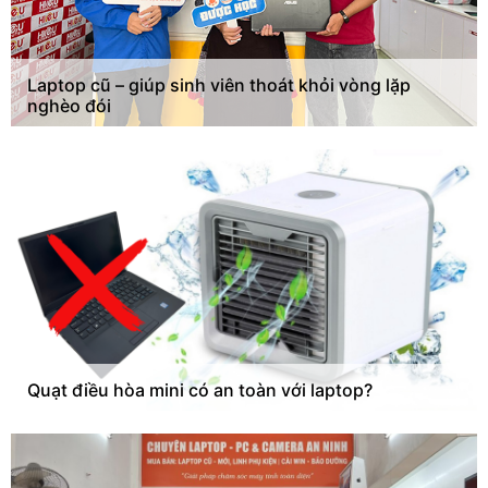
Laptop cũ – giúp sinh viên thoát khỏi vòng lặp
nghèo đói
Quạt điều hòa mini có an toàn với laptop?