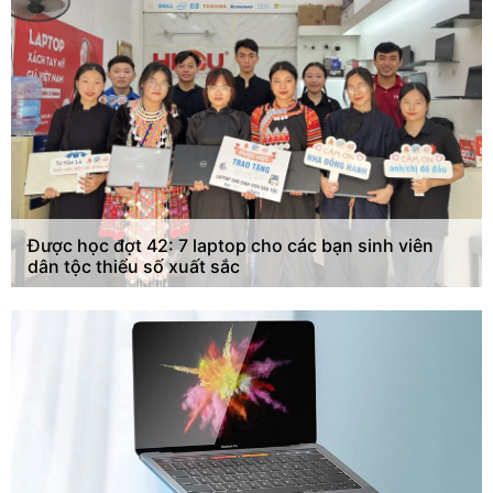
Được học đợt 42: 7 laptop cho các bạn sinh viên
dân tộc thiểu số xuất sắc