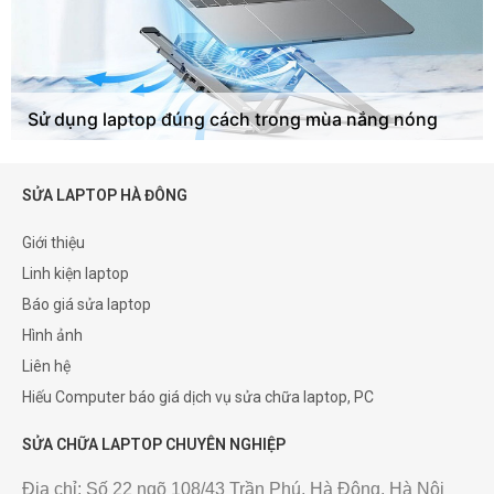
Sử dụng laptop đúng cách trong mùa nắng nóng
SỬA LAPTOP HÀ ĐÔNG
Giới thiệu
Linh kiện laptop
Báo giá sửa laptop
Hình ảnh
Liên hệ
Hiếu Computer báo giá dịch vụ sửa chữa laptop, PC
SỬA CHỮA LAPTOP CHUYÊN NGHIỆP
Địa chỉ: Số 22 ngõ 108/43 Trần Phú, Hà Đông, Hà Nội