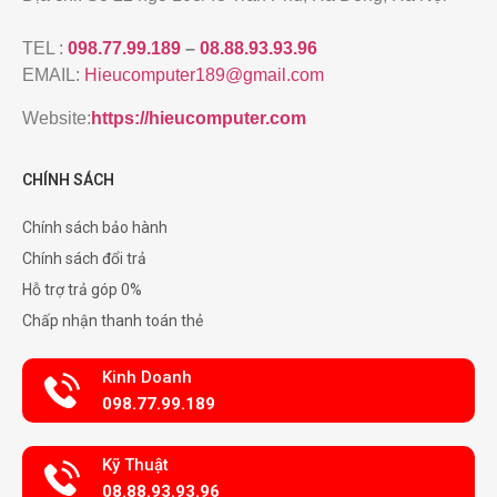
TEL :
098.77.99.189
–
08.88.93.93.96
EMAIL:
Hieucomputer189@gmail.com
Website:
https://hieucomputer.com
CHÍNH SÁCH
Chính sách bảo hành
Chính sách đổi trả
Hỗ trợ trả góp 0%
Chấp nhận thanh toán thẻ
Kinh Doanh
098.77.99.189
Kỹ Thuật
08.88.93.93.96