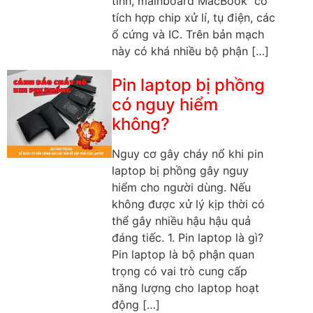
tính, mainboard MacBook có
tích hợp chip xử lí, tụ điện, các
ổ cứng và IC. Trên bản mạch
này có khá nhiều bộ phận […]
Pin laptop bị phồng
có nguy hiểm
không?
Nguy cơ gây cháy nổ khi pin
laptop bị phồng gây nguy
hiểm cho người dùng. Nếu
không được xử lý kịp thời có
thể gây nhiều hậu hậu quả
đáng tiếc. 1. Pin laptop là gì?
Pin laptop là bộ phận quan
trọng có vai trò cung cấp
năng lượng cho laptop hoạt
động […]