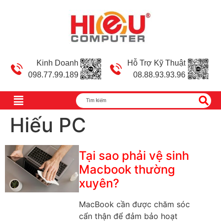
Kinh Doanh
Hỗ Trợ Kỹ Thuật
098.77.99.189
08.88.93.93.96
Hiếu PC
Tại sao phải vệ sinh
Macbook thường
xuyên?
MacBook cần được chăm sóc
cẩn thận để đảm bảo hoạt