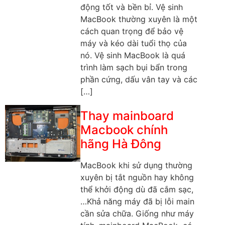
động tốt và bền bỉ. Vệ sinh
MacBook thường xuyên là một
cách quan trọng để bảo vệ
máy và kéo dài tuổi thọ của
nó. Vệ sinh MacBook là quá
trình làm sạch bụi bẩn trong
phần cứng, dấu vân tay và các
[…]
Thay mainboard
Macbook chính
hãng Hà Đông
MacBook khi sử dụng thường
xuyên bị tắt nguồn hay không
thể khởi động dù đã cắm sạc,
…Khả năng máy đã bị lỗi main
cần sửa chữa. Giống như máy