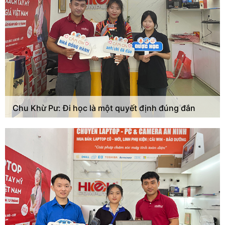
Chu Khừ Pư: Đi học là một quyết định đúng đắn