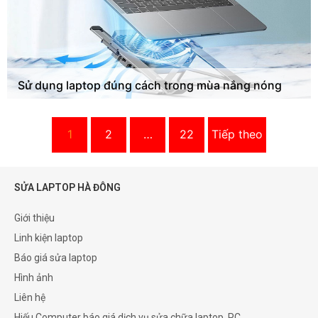
Sử dụng laptop đúng cách trong mùa nắng nóng
1
2
…
22
Tiếp theo
SỬA LAPTOP HÀ ĐÔNG
Giới thiệu
Linh kiện laptop
Báo giá sửa laptop
Hình ảnh
Liên hệ
Hiếu Computer báo giá dịch vụ sửa chữa laptop, PC