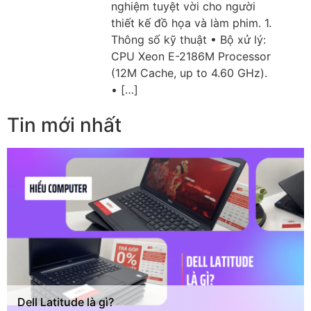
nghiệm tuyệt vời cho người
thiết kế đồ họa và làm phim. 1.
Thông số kỹ thuật • Bộ xử lý:
CPU Xeon E-2186M Processor
(12M Cache, up to 4.60 GHz).
• […]
Tin mới nhất
Dell Latitude là gì?