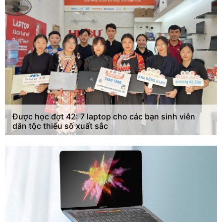
Được học đợt 42: 7 laptop cho các bạn sinh viên
dân tộc thiểu số xuất sắc