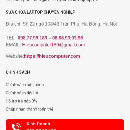
SỬA CHỮA LAPTOP CHUYÊN NGHIỆP
Địa chỉ: Số 22 ngõ 108/43 Trần Phú, Hà Đông, Hà Nội
TEL :
098.77.99.189
–
08.88.93.93.96
EMAIL:
Hieucomputer189@gmail.com
Website:
https://hieucomputer.com
CHÍNH SÁCH
Chính sách bảo hành
Chính sách đổi trả
Hỗ trợ trả góp 0%
Chấp nhận thanh toán thẻ
Kinh Doanh