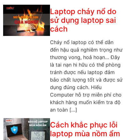
Laptop cháy nổ do
sử dụng laptop sai
cách
Cháy nổ laptop có thể dẫn
đến hậu quả nghiêm trọng như
thương vong, hoả hoạn… Đây
là tai nạn hi hữu có thể phòng
tránh được nếu laptop đảm
bảo chất lượng tốt và được sử
dụng đúng cách. Hiếu
Computer hỗ trợ miễn phí cho
khách hàng muốn kiểm tra độ
an toàn […]
Cách khắc phục lỗi
laptop mùa nồm ẩm