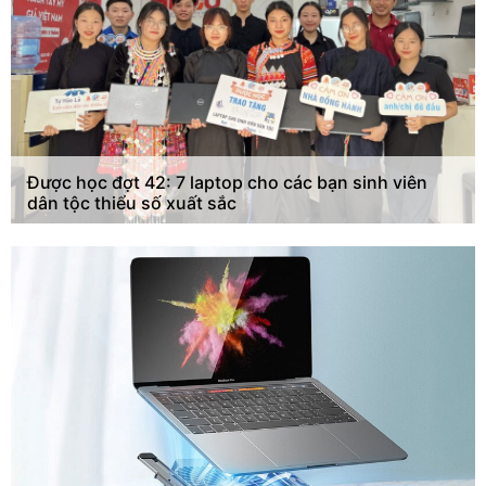
Được học đợt 42: 7 laptop cho các bạn sinh viên
dân tộc thiểu số xuất sắc