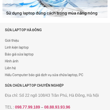
Sử dụng laptop đúng cách trong mùa nắng nóng
SỬA LAPTOP HÀ ĐÔNG
Giới thiệu
Linh kiện laptop
Báo giá sửa laptop
Hình ảnh
Liên hệ
Hiếu Computer báo giá dịch vụ sửa chữa laptop, PC
SỬA CHỮA LAPTOP CHUYÊN NGHIỆP
Địa chỉ: Số 22 ngõ 108/43 Trần Phú, Hà Đông, Hà Nội
TEL :
098.77.99.189
–
08.88.93.93.96