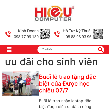
Kinh Doanh
Hỗ Trợ Kỹ Thuật
098.77.99.189
08.88.93.93.96
ưu đãi cho sinh viên
Buổi lễ trao tặng đặc
biệt của Được học
chiều 07/7
Buổi lễ trao nhận laptop đặc
biệt được diễn ra dành riêng