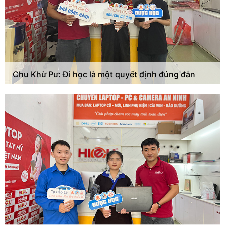
Chu Khừ Pư: Đi học là một quyết định đúng đắn