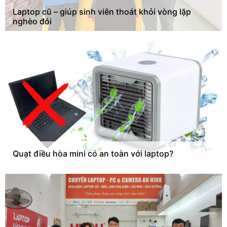
Laptop cũ – giúp sinh viên thoát khỏi vòng lặp
nghèo đói
Quạt điều hòa mini có an toàn với laptop?