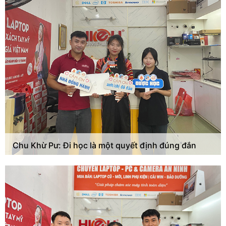
Chu Khừ Pư: Đi học là một quyết định đúng đắn