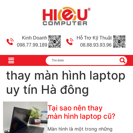
Kinh Doanh
Hỗ Trợ Kỹ Thuật
098.77.99.189
08.88.93.93.96
thay màn hình laptop
uy tín Hà đông
Tại sao nên thay
màn hình laptop cũ?
Màn hình là một trong những