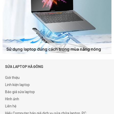
Sử dụng laptop đúng cách trong mùa nắng nóng
SỬA LAPTOP HÀ ĐÔNG
Giới thiệu
Linh kiện laptop
Báo giá sửa laptop
Hình ảnh
Liên hệ
Hiếu Computer báo giá dịch vụ sửa chữa laptop, PC