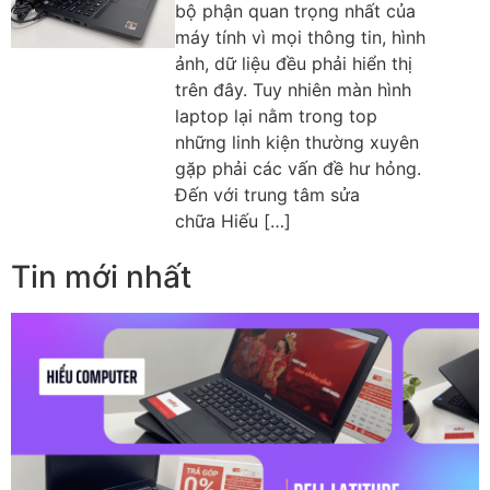
bộ phận quan trọng nhất của
máy tính vì mọi thông tin, hình
ảnh, dữ liệu đều phải hiển thị
trên đây. Tuy nhiên màn hình
laptop lại nằm trong top
những linh kiện thường xuyên
gặp phải các vấn đề hư hỏng.
Đến với trung tâm sửa
chữa Hiếu […]
Tin mới nhất