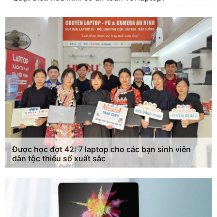
Được học đợt 42: 7 laptop cho các bạn sinh viên
dân tộc thiểu số xuất sắc