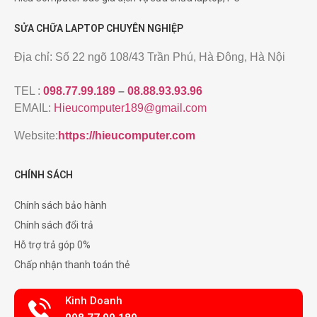
SỬA CHỮA LAPTOP CHUYÊN NGHIỆP
Địa chỉ: Số 22 ngõ 108/43 Trần Phú, Hà Đông, Hà Nội
TEL :
098.77.99.189
–
08.88.93.93.96
EMAIL:
Hieucomputer189@gmail.com
Website:
https://hieucomputer.com
CHÍNH SÁCH
Chính sách bảo hành
Chính sách đổi trả
Hỗ trợ trả góp 0%
Chấp nhận thanh toán thẻ
Kinh Doanh