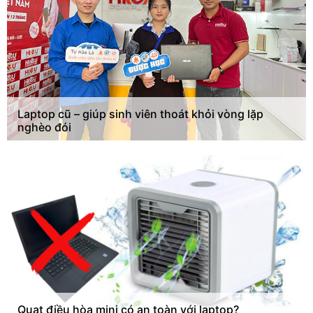
Laptop cũ – giúp sinh viên thoát khỏi vòng lặp
nghèo đói
Quạt điều hòa mini có an toàn với laptop?