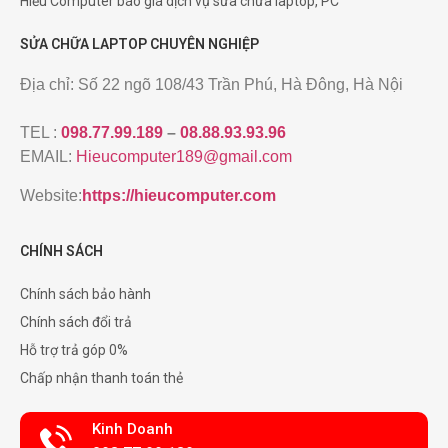
Hiếu Computer báo giá dịch vụ sửa chữa laptop, PC
SỬA CHỮA LAPTOP CHUYÊN NGHIỆP
Địa chỉ: Số 22 ngõ 108/43 Trần Phú, Hà Đông, Hà Nội
TEL :
098.77.99.189
–
08.88.93.93.96
EMAIL:
Hieucomputer189@gmail.com
Website:
https://hieucomputer.com
CHÍNH SÁCH
Chính sách bảo hành
Chính sách đổi trả
Hỗ trợ trả góp 0%
Chấp nhận thanh toán thẻ
Kinh Doanh