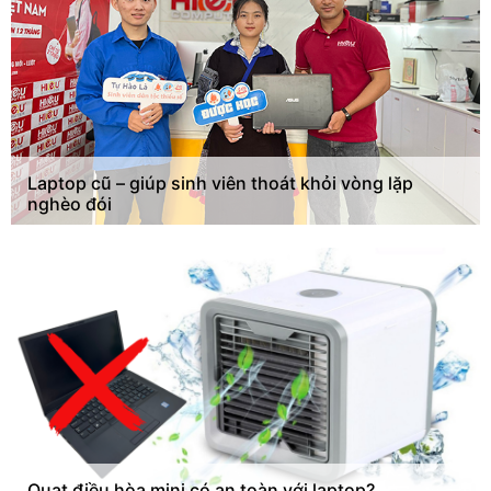
Laptop cũ – giúp sinh viên thoát khỏi vòng lặp
nghèo đói
Quạt điều hòa mini có an toàn với laptop?