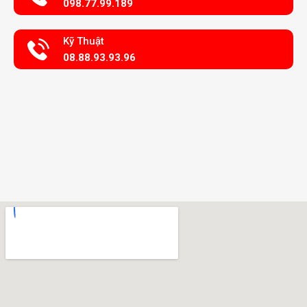
098.77.99.189
Kỹ Thuật
08.88.93.93.96