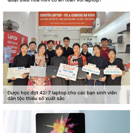
Được học đợt 42: 7 laptop cho các bạn sinh viên
dân tộc thiểu số xuất sắc