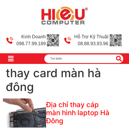
Kinh Doanh
Hỗ Trợ Kỹ Thuật
098.77.99.189
08.88.93.93.96
thay card màn hà
đông
Địa chỉ thay cáp
màn hình laptop Hà
Đông