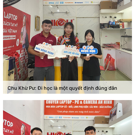
Chu Khừ Pư: Đi học là một quyết định đúng đắn