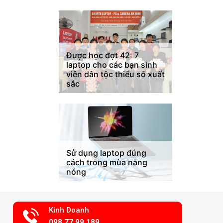
Được học đợt 42: 7
laptop cho các bạn sinh
viên dân tộc thiểu số xuất
sắc
Sử dụng laptop đúng
cách trong mùa nắng
nóng
Kinh Doanh
098.77.99.189