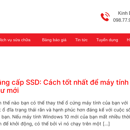
Kinh
098.77.
Dịch vụ sửa chữa
Bảng báo giá
Tin tức
Tuyển dụng
H
ng cấp SSD: Cách tốt nhất để máy tính
ư mới
 thế nào bạn có thể thay thế ổ cứng máy tính của bạn với
 ổ đĩa trạng thái rắn và hạnh phúc hơn đáng kể với cuộc s
 bạn. Nếu máy tính Windows 10 mới của bạn mất nhiều thờ
n để khởi động, có thể bởi vì nó chạy trên một […]