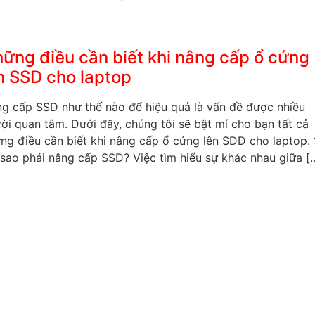
ững điều cần biết khi nâng cấp ổ cứng
n SSD cho laptop
g cấp SSD như thế nào để hiệu quả là vấn đề được nhiều
ời quan tâm. Dưới đây, chúng tôi sẽ bật mí cho bạn tất cả
ng điều cần biết khi nâng cấp ổ cứng lên SDD cho laptop. 
 sao phải nâng cấp SSD? Việc tìm hiểu sự khác nhau giữa [