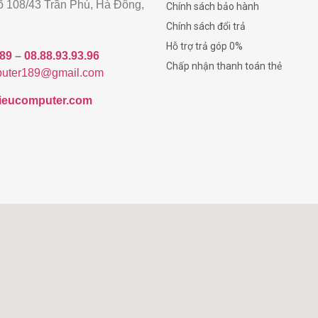
gõ 108/43 Trần Phú, Hà Đông,
Chính sách bảo hành
Chính sách đổi trả
Hỗ trợ trả góp 0%
189
–
08.88.93.93.96
Chấp nhận thanh toán thẻ
uter189@gmail.com
/hieucomputer.com