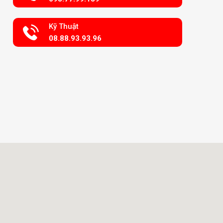
Kỹ Thuật
08.88.93.93.96