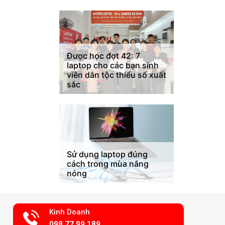
Được học đợt 42: 7
laptop cho các bạn sinh
viên dân tộc thiểu số xuất
sắc
Sử dụng laptop đúng
cách trong mùa nắng
nóng
Kinh Doanh
098.77.99.189