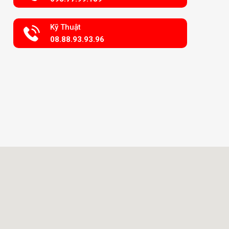
Kỹ Thuật
08.88.93.93.96