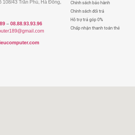
gõ 108/43 Trần Phú, Hà Đông,
Chính sách bảo hành
Chính sách đổi trả
Hỗ trợ trả góp 0%
189
–
08.88.93.93.96
Chấp nhận thanh toán thẻ
uter189@gmail.com
/hieucomputer.com