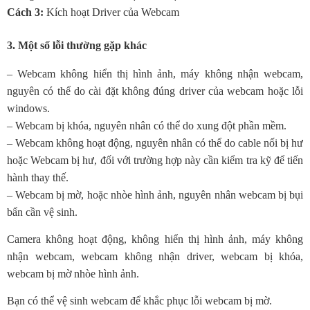
Cách 3:
Kích hoạt Driver của Webcam
3. Một số lỗi thường gặp khác
– Webcam không hiển thị hình ảnh, máy không nhận webcam,
nguyên có thể do cài đặt không đúng driver của webcam hoặc lỗi
windows.
– Webcam bị khóa, nguyên nhân có thể do xung đột phần mềm.
– Webcam không hoạt động, nguyên nhân có thể do cable nối bị hư
hoặc Webcam bị hư, đối với trường hợp này cần kiểm tra kỹ để tiến
hành thay thế.
– Webcam bị mờ, hoặc nhòe hình ảnh, nguyên nhân webcam bị bụi
bẩn cần vệ sinh.
Camera không hoạt động, không hiển thị hình ảnh, máy không
nhận webcam, webcam không nhận driver, webcam bị khóa,
webcam bị mờ nhòe hình ảnh.
Bạn có thể vệ sinh webcam để khắc phục lỗi webcam bị mờ.