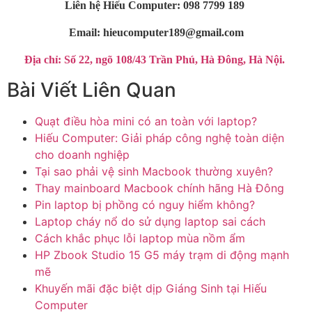
Liên hệ Hiếu Computer: 098 7799 189
Email:
hieucomputer189@gmail.com
Địa chỉ: Số 22, ngõ 108/43 Trần Phú, Hà Đông, Hà Nội.
Bài Viết Liên Quan
Quạt điều hòa mini có an toàn với laptop?
Hiếu Computer: Giải pháp công nghệ toàn diện
cho doanh nghiệp
Tại sao phải vệ sinh Macbook thường xuyên?
Thay mainboard Macbook chính hãng Hà Đông
Pin laptop bị phồng có nguy hiểm không?
Laptop cháy nổ do sử dụng laptop sai cách
Cách khắc phục lỗi laptop mùa nồm ẩm
HP Zbook Studio 15 G5 máy trạm di động mạnh
mẽ
Khuyến mãi đặc biệt dịp Giáng Sinh tại Hiếu
Computer