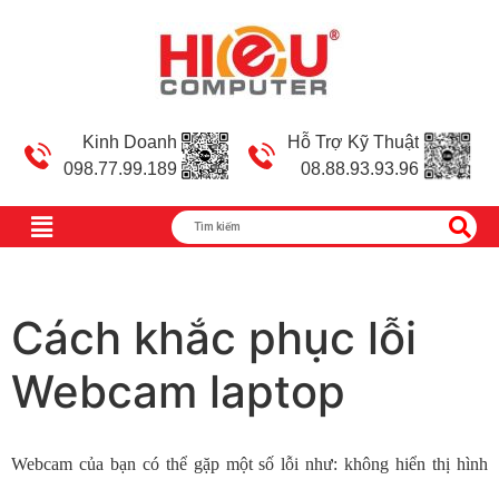
Kinh Doanh
Hỗ Trợ Kỹ Thuật
098.77.99.189
08.88.93.93.96
Cách khắc phục lỗi
Webcam laptop
Webcam của bạn có thể gặp một số lỗi như: không hiển thị hình