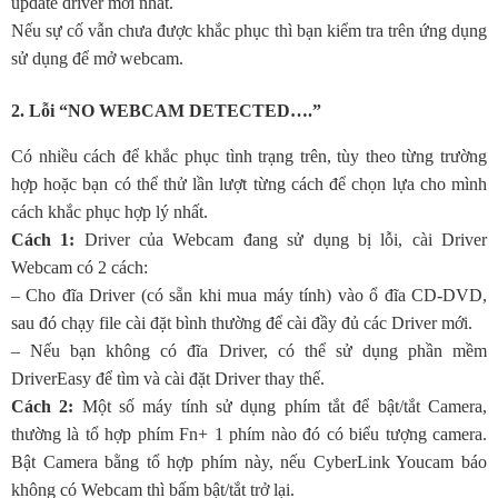
update driver mới nhất.
Nếu sự cố vẫn chưa được khắc phục thì bạn kiểm tra trên ứng dụng
sử dụng để mở webcam.
2. Lỗi “NO WEBCAM DETECTED….”
Có nhiều cách để khắc phục tình trạng trên, tùy theo từng trường
hợp hoặc bạn có thể thử lần lượt từng cách để chọn lựa cho mình
cách khắc phục hợp lý nhất.
Cách 1:
Driver của Webcam đang sử dụng bị lỗi, cài Driver
Webcam có 2 cách:
– Cho đĩa Driver (có sẵn khi mua máy tính) vào ổ đĩa CD-DVD,
sau đó chạy file cài đặt bình thường để cài đầy đủ các Driver mới.
– Nếu bạn không có đĩa Driver, có thể sử dụng phần mềm
DriverEasy để tìm và cài đặt Driver thay thế.
Cách 2:
Một số máy tính sử dụng phím tắt để bật/tắt Camera,
thường là tổ hợp phím Fn+ 1 phím nào đó có biểu tượng camera.
Bật Camera bằng tổ hợp phím này, nếu CyberLink Youcam báo
không có Webcam thì bấm bật/tắt trở lại.