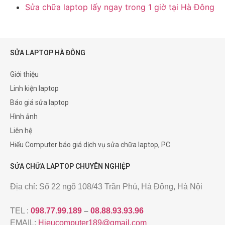
Sửa chữa laptop lấy ngay trong 1 giờ tại Hà Đông
SỬA LAPTOP HÀ ĐÔNG
Giới thiệu
Linh kiện laptop
Báo giá sửa laptop
Hình ảnh
Liên hệ
Hiếu Computer báo giá dịch vụ sửa chữa laptop, PC
SỬA CHỮA LAPTOP CHUYÊN NGHIỆP
Địa chỉ: Số 22 ngõ 108/43 Trần Phú, Hà Đông, Hà Nội
TEL :
098.77.99.189
–
08.88.93.93.96
EMAIL:
Hieucomputer189@gmail.com