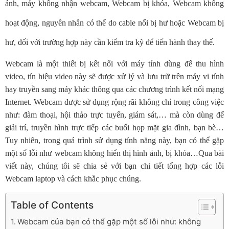
ảnh, máy không nhận webcam, Webcam bị khóa, Webcam không
hoạt động, nguyên nhân có thể do cable nối bị hư hoặc Webcam bị
hư, đối với trường hợp này cần kiểm tra kỹ để tiến hành thay thế.
Webcam là một thiết bị kết nối với máy tính dùng để thu hình
video, tín hiệu video này sẽ được xử lý và lưu trữ trên máy vi tính
hay truyền sang máy khác thông qua các chương trình kết nối mạng
Internet. Webcam được sử dụng rộng rãi không chỉ trong công việc
như: đàm thoại, hội thảo trực tuyến, giám sát,… mà còn dùng để
giải trí, truyền hình trực tiếp các buổi họp mặt gia đình, bạn bè…
Tuy nhiên, trong quá trình sử dụng tính năng này, bạn có thể gặp
một số lỗi như webcam không hiển thị hình ảnh, bị khóa…Qua bài
viết này, chúng tôi sẽ chia sẻ với bạn chi tiết tổng hợp các lỗi
Webcam laptop và cách khắc phục chúng.
Table of Contents
Webcam của bạn có thể gặp một số lỗi như: không