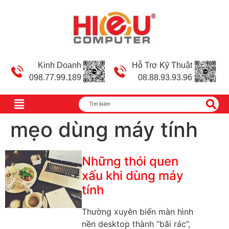
Kinh Doanh
Hỗ Trợ Kỹ Thuật
098.77.99.189
08.88.93.93.96
mẹo dùng máy tính
Những thói quen
xấu khi dùng máy
tính
Thường xuyên biến màn hình
nền desktop thành “bãi rác”,