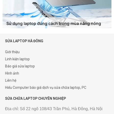
Sử dụng laptop đúng cách trong mùa nắng nóng
SỬA LAPTOP HÀ ĐÔNG
Giới thiệu
Linh kiện laptop
Báo giá sửa laptop
Hình ảnh
Liên hệ
Hiếu Computer báo giá dịch vụ sửa chữa laptop, PC
SỬA CHỮA LAPTOP CHUYÊN NGHIỆP
Địa chỉ: Số 22 ngõ 108/43 Trần Phú, Hà Đông, Hà Nội