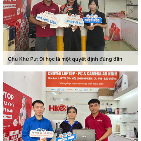
Chu Khừ Pư: Đi học là một quyết định đúng đắn