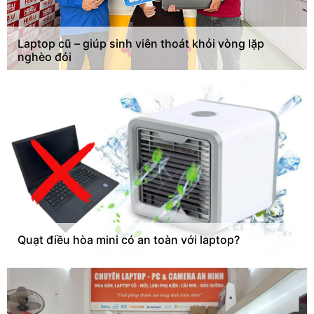
Laptop cũ – giúp sinh viên thoát khỏi vòng lặp
nghèo đói
Quạt điều hòa mini có an toàn với laptop?