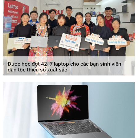
Được học đợt 42: 7 laptop cho các bạn sinh viên
dân tộc thiểu số xuất sắc