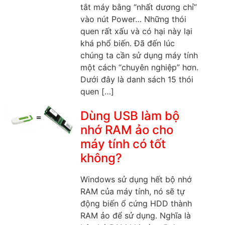
tắt máy bằng “nhất dương chỉ”
vào nút Power… Những thói
quen rất xấu và có hại này lại
khá phổ biến. Đã đến lúc
chúng ta cần sử dụng máy tính
một cách “chuyên nghiệp” hơn.
Dưới đây là danh sách 15 thói
quen […]
Dùng USB làm bộ
nhớ RAM ảo cho
máy tính có tốt
không?
Windows sử dụng hết bộ nhớ
RAM của máy tính, nó sẽ tự
động biến ổ cứng HDD thành
RAM ảo để sử dụng. Nghĩa là