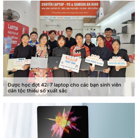
Được học đợt 42: 7 laptop cho các bạn sinh viên
dân tộc thiểu số xuất sắc