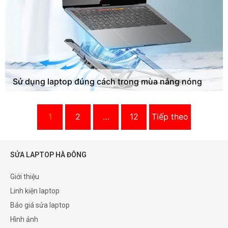
Sử dụng laptop đúng cách trong mùa nắng nóng
1
2
…
12
Tiếp theo
SỬA LAPTOP HÀ ĐÔNG
Giới thiệu
Linh kiện laptop
Báo giá sửa laptop
Hình ảnh