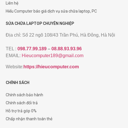
Liên hệ
Hiếu Computer báo giá dịch vụ sửa chữa laptop, PC
SỬA CHỮA LAPTOP CHUYÊN NGHIỆP
Địa chỉ: Số 22 ngõ 108/43 Trần Phú, Hà Đông, Hà Nội
TEL :
098.77.99.189
–
08.88.93.93.96
EMAIL:
Hieucomputer189@gmail.com
Website:
https://hieucomputer.com
CHÍNH SÁCH
Chính sách bảo hành
Chính sách đổi trả
Hỗ trợ trả góp 0%
Chấp nhận thanh toán thẻ