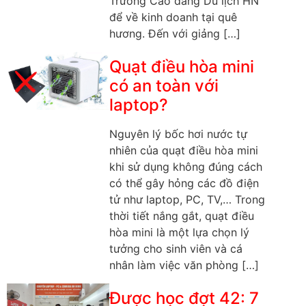
Trường Cao đẳng Du lịch HN
để về kinh doanh tại quê
hương. Đến với giảng […]
Quạt điều hòa mini
có an toàn với
laptop?
Nguyên lý bốc hơi nước tự
nhiên của quạt điều hòa mini
khi sử dụng không đúng cách
có thể gây hỏng các đồ điện
tử như laptop, PC, TV,… Trong
thời tiết nắng gắt, quạt điều
hòa mini là một lựa chọn lý
tưởng cho sinh viên và cá
nhân làm việc văn phòng […]
Được học đợt 42: 7