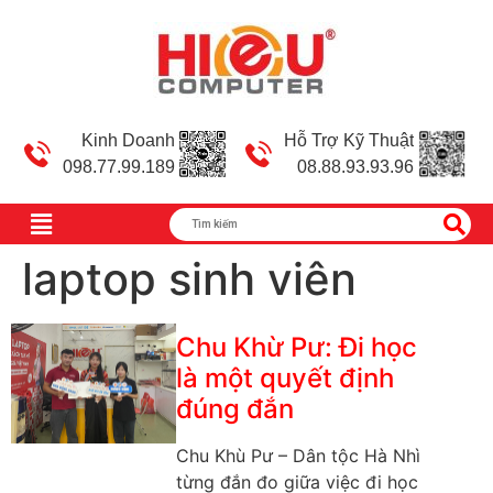
Kinh Doanh
Hỗ Trợ Kỹ Thuật
098.77.99.189
08.88.93.93.96
laptop sinh viên
Chu Khừ Pư: Đi học
là một quyết định
đúng đắn
Chu Khù Pư – Dân tộc Hà Nhì
từng đắn đo giữa việc đi học