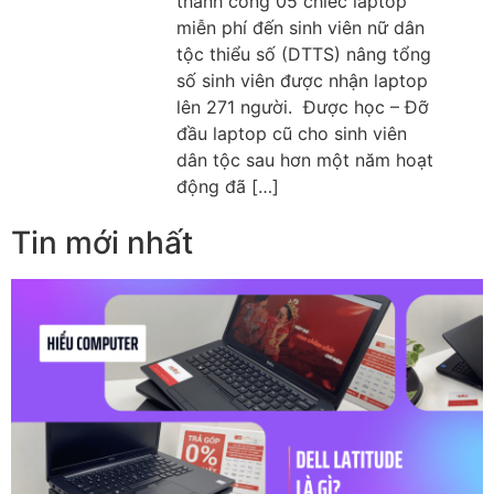
thành công 05 chiếc laptop
miễn phí đến sinh viên nữ dân
tộc thiểu số (DTTS) nâng tổng
số sinh viên được nhận laptop
lên 271 người. Được học – Đỡ
đầu laptop cũ cho sinh viên
dân tộc sau hơn một năm hoạt
động đã […]
Tin mới nhất