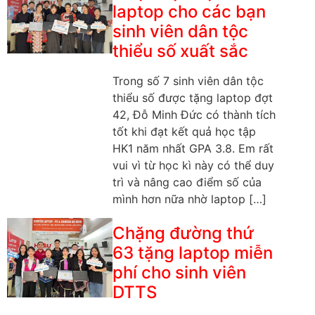
laptop cho các bạn
sinh viên dân tộc
thiểu số xuất sắc
Trong số 7 sinh viên dân tộc
thiểu số được tặng laptop đợt
42, Đỗ Minh Đức có thành tích
tốt khi đạt kết quả học tập
HK1 năm nhất GPA 3.8. Em rất
vui vì từ học kì này có thể duy
trì và nâng cao điểm số của
mình hơn nữa nhờ laptop […]
Chặng đường thứ
63 tặng laptop miễn
phí cho sinh viên
DTTS