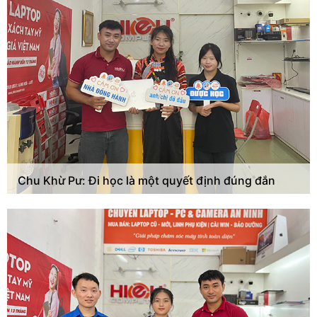
Chu Khừ Pư: Đi học là một quyết định đúng đắn