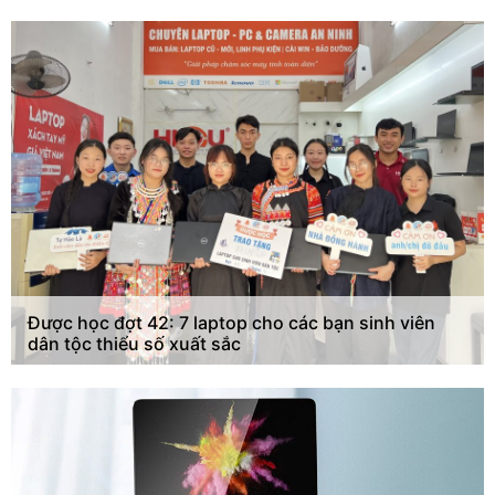
Được học đợt 42: 7 laptop cho các bạn sinh viên
dân tộc thiểu số xuất sắc