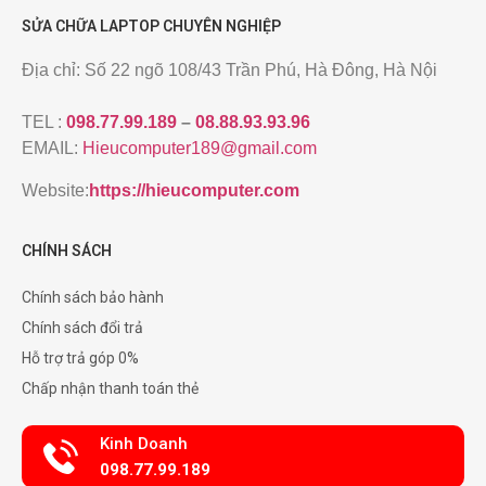
SỬA CHỮA LAPTOP CHUYÊN NGHIỆP
Địa chỉ: Số 22 ngõ 108/43 Trần Phú, Hà Đông, Hà Nội
TEL :
098.77.99.189
–
08.88.93.93.96
EMAIL:
Hieucomputer189@gmail.com
Website:
https://hieucomputer.com
CHÍNH SÁCH
Chính sách bảo hành
Chính sách đổi trả
Hỗ trợ trả góp 0%
Chấp nhận thanh toán thẻ
Kinh Doanh
098.77.99.189