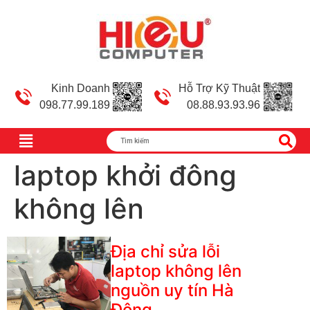
Kinh Doanh
Hỗ Trợ Kỹ Thuật
098.77.99.189
08.88.93.93.96
laptop khởi đông
không lên
Địa chỉ sửa lỗi
laptop không lên
nguồn uy tín Hà
Đông