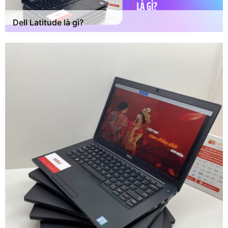
Dell Latitude là gì?