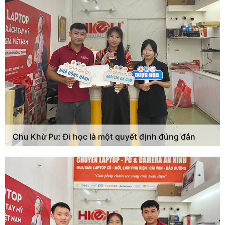
Chu Khừ Pư: Đi học là một quyết định đúng đắn