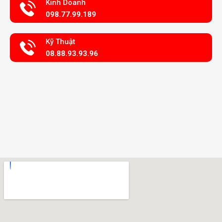
Kinh Doanh
098.77.99.189
Kỹ Thuật
08.88.93.93.96