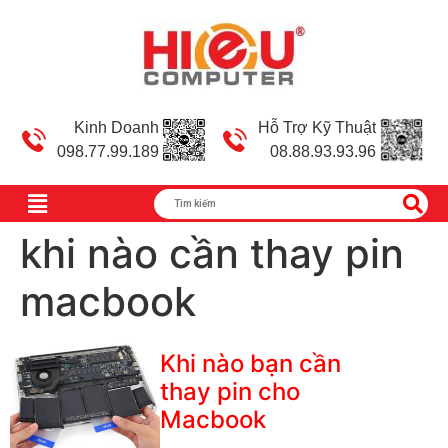
Kinh Doanh
Hỗ Trợ Kỹ Thuật
098.77.99.189
08.88.93.93.96
khi nào cần thay pin
macbook
Khi nào bạn cần
thay pin cho
Macbook