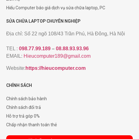
Hiếu Computer báo giá dịch vụ sửa chữa laptop, PC
SỬA CHỮA LAPTOP CHUYÊN NGHIỆP
Địa chỉ: Số 22 ngõ 108/43 Trần Phú, Hà Đông, Hà Nội
TEL :
098.77.99.189
–
08.88.93.93.96
EMAIL:
Hieucomputer189@gmail.com
Website:
https://hieucomputer.com
CHÍNH SÁCH
Chính sách bảo hành
Chính sách đổi trả
Hỗ trợ trả góp 0%
Chấp nhận thanh toán thẻ