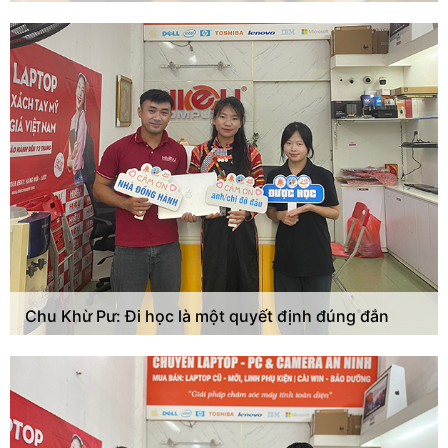
Chu Khừ Pư: Đi học là một quyết định đúng đắn