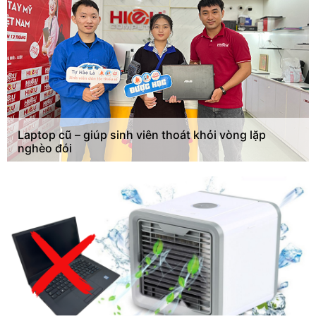
Laptop cũ – giúp sinh viên thoát khỏi vòng lặp
nghèo đói