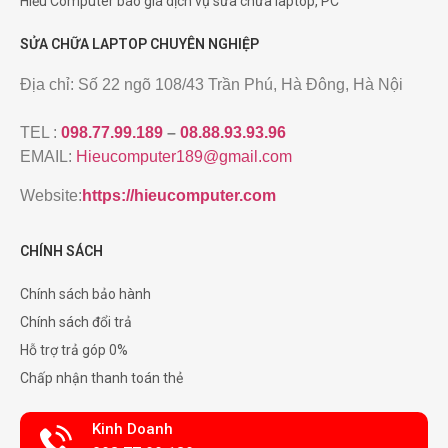
Hiếu Computer báo giá dịch vụ sửa chữa laptop, PC
SỬA CHỮA LAPTOP CHUYÊN NGHIỆP
Địa chỉ: Số 22 ngõ 108/43 Trần Phú, Hà Đông, Hà Nội
TEL :
098.77.99.189
–
08.88.93.93.96
EMAIL:
Hieucomputer189@gmail.com
Website:
https://hieucomputer.com
CHÍNH SÁCH
Chính sách bảo hành
Chính sách đổi trả
Hỗ trợ trả góp 0%
Chấp nhận thanh toán thẻ
Kinh Doanh