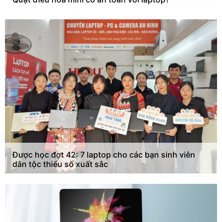
Được học đợt 42: 7 laptop cho các bạn sinh viên
dân tộc thiểu số xuất sắc