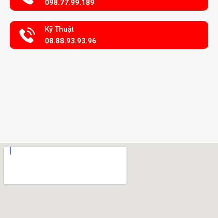
098.77.99.189
Kỹ Thuật
08.88.93.93.96