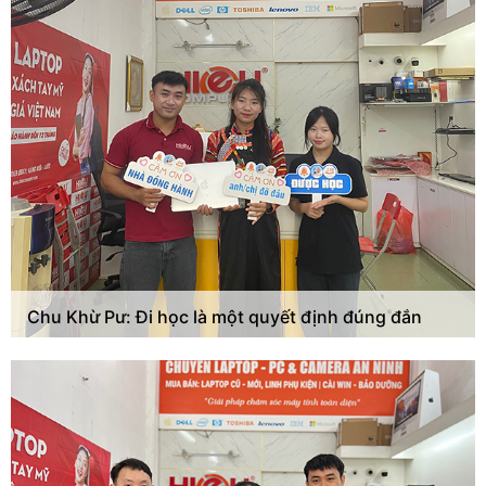
Chu Khừ Pư: Đi học là một quyết định đúng đắn