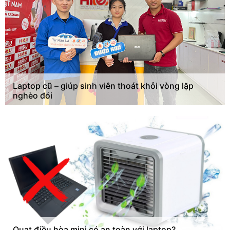
Laptop cũ – giúp sinh viên thoát khỏi vòng lặp
nghèo đói
Quạt điều hòa mini có an toàn với laptop?