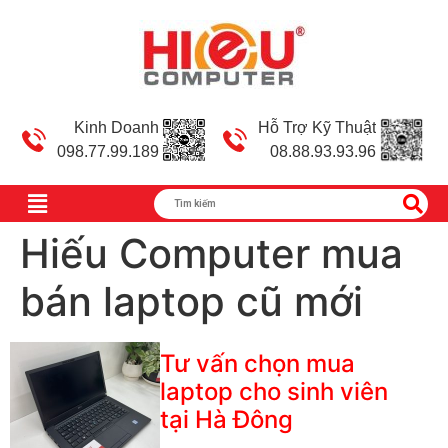
Kinh Doanh
Hỗ Trợ Kỹ Thuật
098.77.99.189
08.88.93.93.96
Hiếu Computer mua
bán laptop cũ mới
Tư vấn chọn mua
laptop cho sinh viên
tại Hà Đông