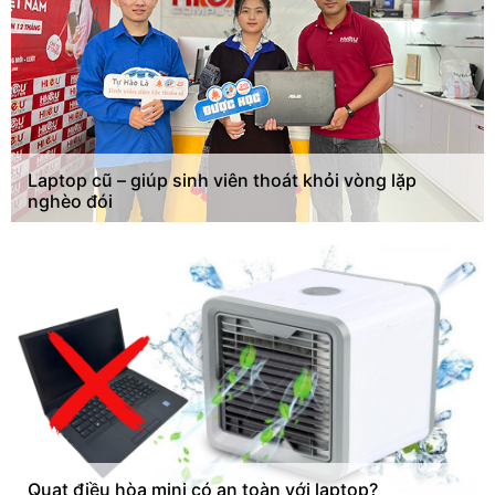
Laptop cũ – giúp sinh viên thoát khỏi vòng lặp
nghèo đói
Quạt điều hòa mini có an toàn với laptop?