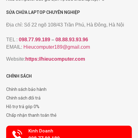
SỬA CHỮA LAPTOP CHUYÊN NGHIỆP
Địa chỉ: Số 22 ngõ 108/43 Trần Phú, Hà Đông, Hà Nội
TEL :
098.77.99.189
–
08.88.93.93.96
EMAIL:
Hieucomputer189@gmail.com
Website:
https://hieucomputer.com
CHÍNH SÁCH
Chính sách bảo hành
Chính sách đổi trả
Hỗ trợ trả góp 0%
Chấp nhận thanh toán thẻ
Kinh Doanh