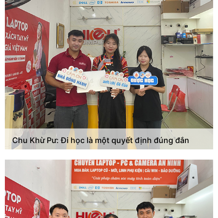
Chu Khừ Pư: Đi học là một quyết định đúng đắn