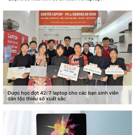
Được học đợt 42: 7 laptop cho các bạn sinh viên
dân tộc thiểu số xuất sắc