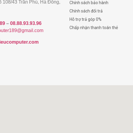
gõ 108/43 Trần Phú, Hà Đông,
Chính sách bảo hành
Chính sách đổi trả
Hỗ trợ trả góp 0%
189
–
08.88.93.93.96
Chấp nhận thanh toán thẻ
uter189@gmail.com
/hieucomputer.com