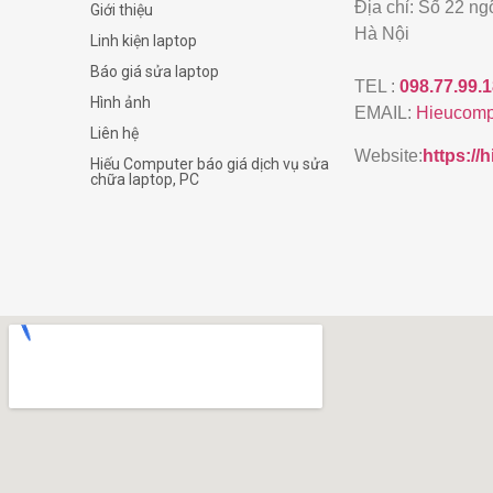
Địa chỉ: Số 22 n
Giới thiệu
Hà Nội
Linh kiện laptop
Báo giá sửa laptop
TEL :
098.77.99.
Hình ảnh
EMAIL:
Hieucomp
Liên hệ
Website:
https:/
Hiếu Computer báo giá dịch vụ sửa
chữa laptop, PC