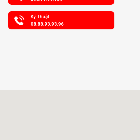
Kỹ Thuật
08.88.93.93.96