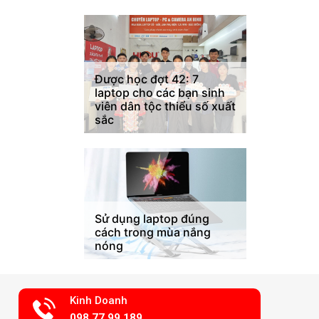
Được học đợt 42: 7
laptop cho các bạn sinh
viên dân tộc thiểu số xuất
sắc
Sử dụng laptop đúng
cách trong mùa nắng
nóng
Kinh Doanh
098.77.99.189