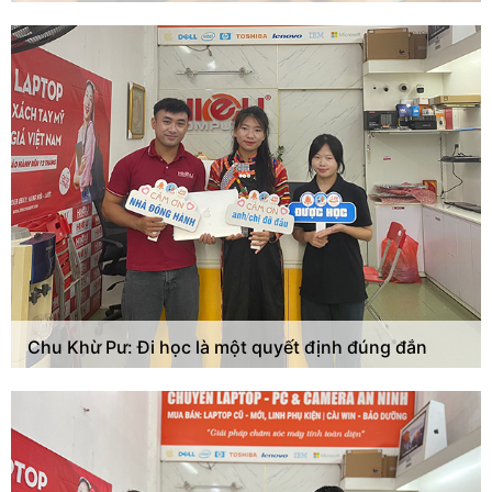
Chu Khừ Pư: Đi học là một quyết định đúng đắn