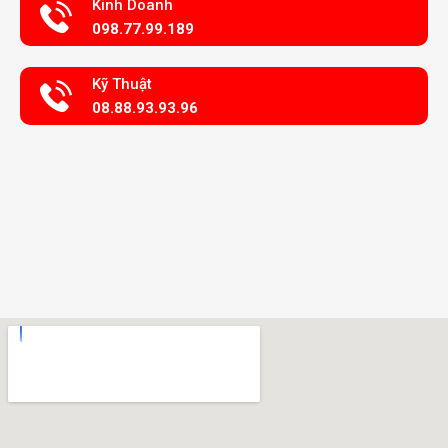
Kinh Doanh
098.77.99.189
Kỹ Thuật
08.88.93.93.96