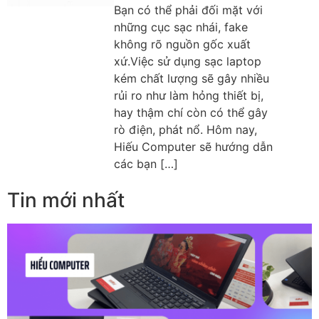
Bạn có thể phải đối mặt với
những cục sạc nhái, fake
không rõ nguồn gốc xuất
xứ.Việc sử dụng sạc laptop
kém chất lượng sẽ gây nhiều
rủi ro như làm hỏng thiết bị,
hay thậm chí còn có thể gây
rò điện, phát nổ. Hôm nay,
Hiếu Computer sẽ hướng dẫn
các bạn […]
Tin mới nhất