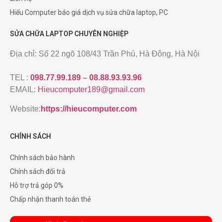
Hiếu Computer báo giá dịch vụ sửa chữa laptop, PC
SỬA CHỮA LAPTOP CHUYÊN NGHIỆP
Địa chỉ: Số 22 ngõ 108/43 Trần Phú, Hà Đông, Hà Nội
TEL :
098.77.99.189
–
08.88.93.93.96
EMAIL:
Hieucomputer189@gmail.com
Website:
https://hieucomputer.com
CHÍNH SÁCH
Chính sách bảo hành
Chính sách đổi trả
Hỗ trợ trả góp 0%
Chấp nhận thanh toán thẻ