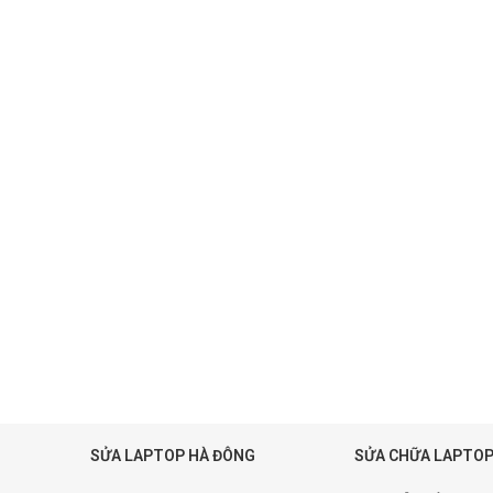
SỬA LAPTOP HÀ ĐÔNG
SỬA CHỮA LAPTOP