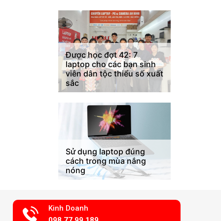
Được học đợt 42: 7
laptop cho các bạn sinh
viên dân tộc thiểu số xuất
sắc
Sử dụng laptop đúng
cách trong mùa nắng
nóng
Kinh Doanh
098.77.99.189