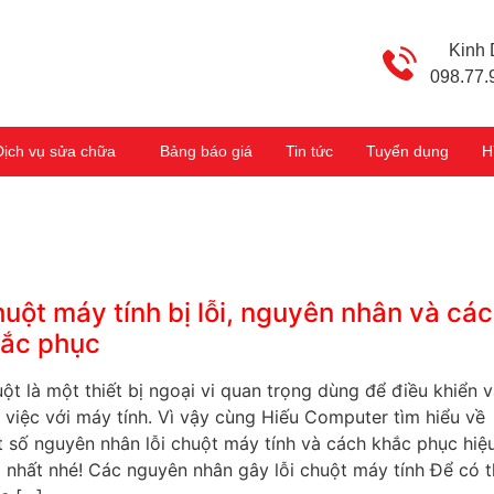
Kinh
098.77.
Dịch vụ sửa chữa
Bảng báo giá
Tin tức
Tuyển dụng
H
uột máy tính bị lỗi, nguyên nhân và cá
ắc phục
ột là một thiết bị ngoại vi quan trọng dùng để điều khiển 
 việc với máy tính. Vì vậy cùng Hiếu Computer tìm hiểu về
 số nguyên nhân lỗi chuột máy tính và cách khắc phục hiệ
 nhất nhé! Các nguyên nhân gây lỗi chuột máy tính Để có 