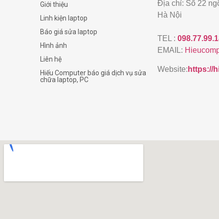
Địa chỉ: Số 22 n
Giới thiệu
Hà Nội
Linh kiện laptop
Báo giá sửa laptop
TEL :
098.77.99.
Hình ảnh
EMAIL:
Hieucomp
Liên hệ
Website:
https:/
Hiếu Computer báo giá dịch vụ sửa
chữa laptop, PC