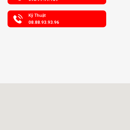
Kỹ Thuật
08.88.93.93.96