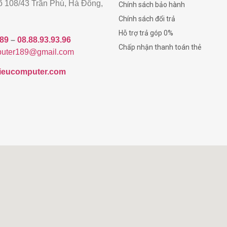
gõ 108/43 Trần Phú, Hà Đông,
Chính sách bảo hành
Chính sách đổi trả
Hỗ trợ trả góp 0%
189
–
08.88.93.93.96
Chấp nhận thanh toán thẻ
uter189@gmail.com
/hieucomputer.com