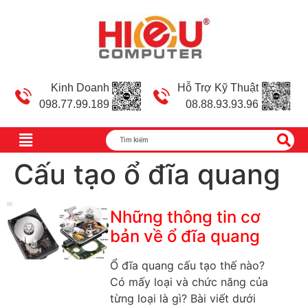
Kinh Doanh
Hỗ Trợ Kỹ Thuật
098.77.99.189
08.88.93.93.96
Cấu tạo ổ đĩa quang
Những thông tin cơ
bản về ổ đĩa quang
Ổ đĩa quang cấu tạo thế nào?
Có mấy loại và chức năng của
từng loại là gì? Bài viết dưới