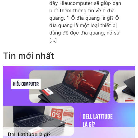
đây Hieucomputer sẽ giúp bạn
biết thêm thông tin về ổ đĩa
quang. 1. Ổ đĩa quang là gì? Ổ
đĩa quang là một loại thiết bị
dùng để đọc đĩa quang, nó sử
[…]
Tin mới nhất
Dell Latitude là gì?