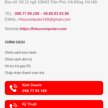
Địa chỉ: Số 22 ngõ 108/43 Trần Phú, Hà Đông, Hà Nội
TEL :
098.77.99.189
–
08.88.93.93.96
EMAIL:
Hieucomputer189@gmail.com
Website:
https://hieucomputer.com
CHÍNH SÁCH
Chính sách bảo hành
Chính sách đổi trả
Hỗ trợ trả góp 0%
Chấp nhận thanh toán thẻ
Kinh Doanh
098.77.99.189
Kỹ Thuật