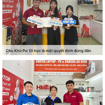
Chu Khừ Pư: Đi học là một quyết định đúng đắn