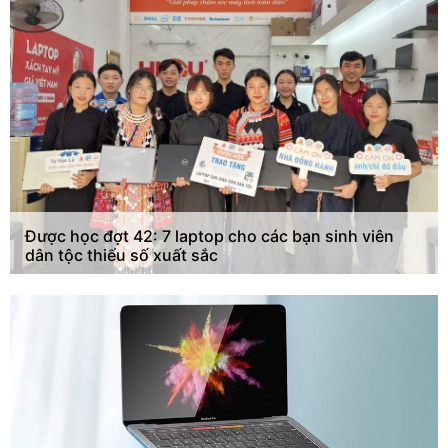
Được học đợt 42: 7 laptop cho các bạn sinh viên
dân tộc thiểu số xuất sắc