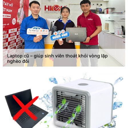
Laptop cũ – giúp sinh viên thoát khỏi vòng lặp
nghèo đói