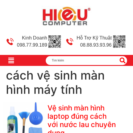
Kinh Doanh
Hỗ Trợ Kỹ Thuật
098.77.99.189
08.88.93.93.96
cách vệ sinh màn
hình máy tính
Vệ sinh màn hình
laptop đúng cách
với nước lau chuyên
dụng