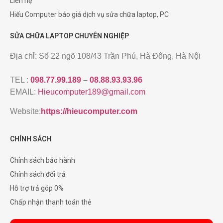
Liên hệ
Hiếu Computer báo giá dịch vụ sửa chữa laptop, PC
SỬA CHỮA LAPTOP CHUYÊN NGHIỆP
Địa chỉ: Số 22 ngõ 108/43 Trần Phú, Hà Đông, Hà Nội
TEL :
098.77.99.189
–
08.88.93.93.96
EMAIL:
Hieucomputer189@gmail.com
Website:
https://hieucomputer.com
CHÍNH SÁCH
Chính sách bảo hành
Chính sách đổi trả
Hỗ trợ trả góp 0%
Chấp nhận thanh toán thẻ