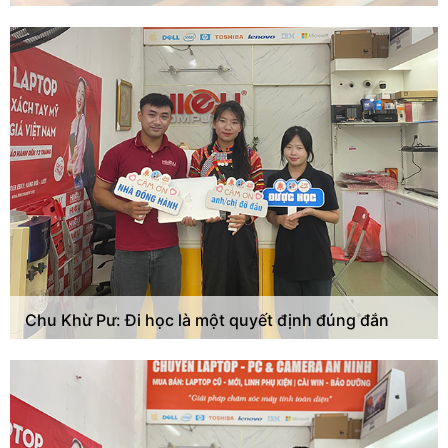
Chu Khừ Pư: Đi học là một quyết định đúng đắn