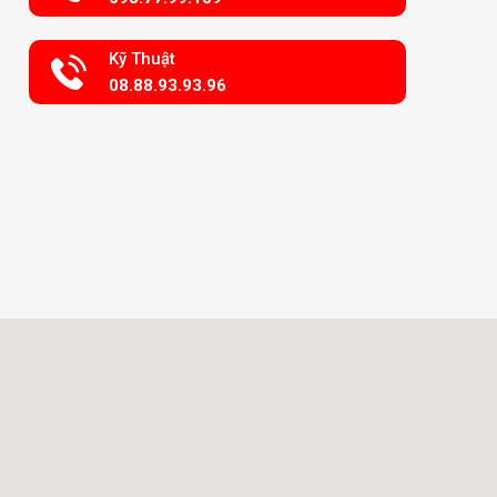
Kỹ Thuật
08.88.93.93.96