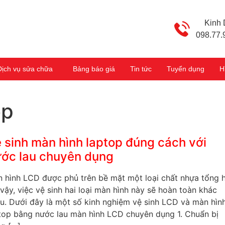
Kinh
098.77.
Dịch vụ sửa chữa
Bảng báo giá
Tin tức
Tuyển dụng
H
op
 sinh màn hình laptop đúng cách với
ớc lau chuyên dụng
 hình LCD được phủ trên bề mặt một loại chất nhựa tổng 
vậy, việc vệ sinh hai loại màn hình này sẽ hoàn toàn khác
u. Dưới đây là một số kinh nghiệm vệ sinh LCD và màn hìn
top bằng nước lau màn hình LCD chuyên dụng 1. Chuẩn bị