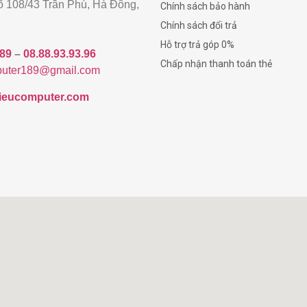
gõ 108/43 Trần Phú, Hà Đông,
Chính sách bảo hành
Chính sách đổi trả
Hỗ trợ trả góp 0%
189
–
08.88.93.93.96
Chấp nhận thanh toán thẻ
uter189@gmail.com
/hieucomputer.com