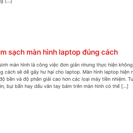
g […]
m sạch màn hình laptop đúng cách
sinh màn hình là công việc đơn giản nhưng thực hiện không
g cách sẽ dễ gây hư hại cho laptop. Màn hình laptop hiện 
độ bền và độ phân giải cao hơn các loại máy tiền nhiệm. T
ên, bụi bẩn hay dấu vân tay bám trên màn hình có thể […]