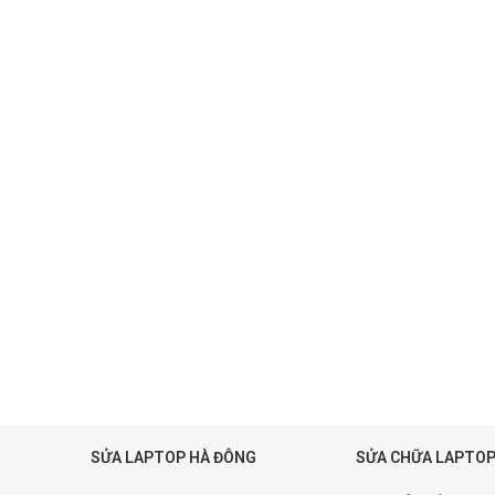
SỬA LAPTOP HÀ ĐÔNG
SỬA CHỮA LAPTOP