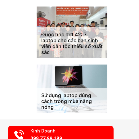
Được học đợt 42: 7
laptop cho các bạn sinh
viên dân tộc thiểu số xuất
sắc
Sử dụng laptop đúng
cách trong mùa nắng
nóng
Kinh Doanh
098.77.99.189