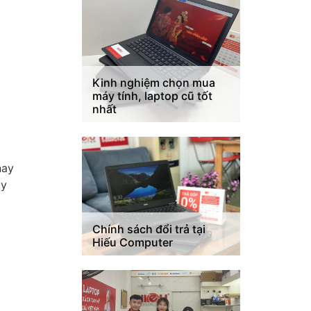
Kinh nghiệm chọn mua
máy tính, laptop cũ tốt
nhất
nay
uy
Chính sách đổi trả tại
Hiếu Computer