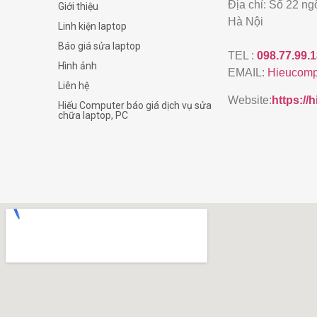
Địa chỉ: Số 22 n
Giới thiệu
Hà Nội
Linh kiện laptop
Báo giá sửa laptop
TEL :
098.77.99.
Hình ảnh
EMAIL:
Hieucomp
Liên hệ
Website:
https:/
Hiếu Computer báo giá dịch vụ sửa
chữa laptop, PC