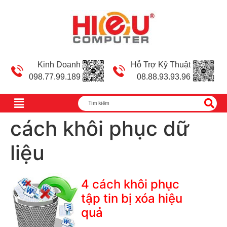
Kinh Doanh
Hỗ Trợ Kỹ Thuật
098.77.99.189
08.88.93.93.96
cách khôi phục dữ
liệu
4 cách khôi phục
tập tin bị xóa hiệu
quả