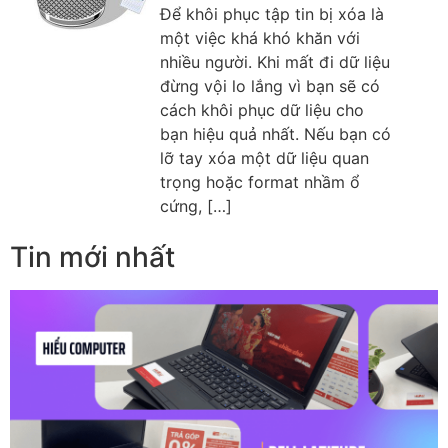
Để khôi phục tập tin bị xóa là
một việc khá khó khăn với
nhiều người. Khi mất đi dữ liệu
đừng vội lo lắng vì bạn sẽ có
cách khôi phục dữ liệu cho
bạn hiệu quả nhất. Nếu bạn có
lỡ tay xóa một dữ liệu quan
trọng hoặc format nhầm ổ
cứng, […]
Tin mới nhất