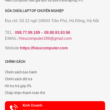
Hiếu Computer báo giá dịch vụ sửa chữa laptop, PC
SỬA CHỮA LAPTOP CHUYÊN NGHIỆP
Địa chỉ: Số 22 ngõ 108/43 Trần Phú, Hà Đông, Hà Nội
TEL :
098.77.99.189
–
08.88.93.93.96
EMAIL:
Hieucomputer189@gmail.com
Website:
https://hieucomputer.com
CHÍNH SÁCH
Chính sách bảo hành
Chính sách đổi trả
Hỗ trợ trả góp 0%
Chấp nhận thanh toán thẻ
Kinh Doanh