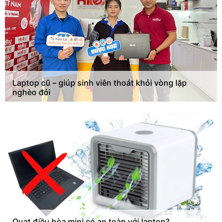
Laptop cũ – giúp sinh viên thoát khỏi vòng lặp
nghèo đói
Quạt điều hòa mini có an toàn với laptop?