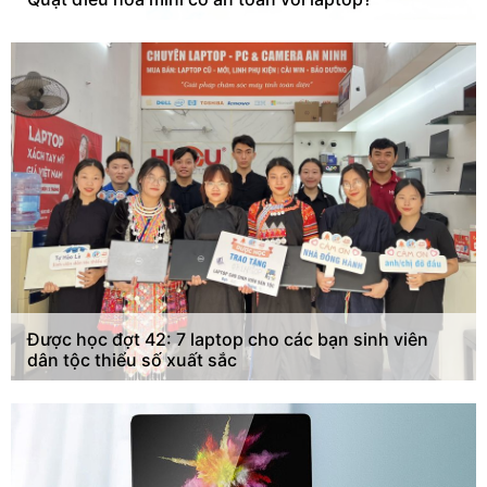
Được học đợt 42: 7 laptop cho các bạn sinh viên
dân tộc thiểu số xuất sắc