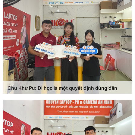
Chu Khừ Pư: Đi học là một quyết định đúng đắn