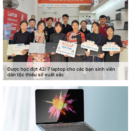
Được học đợt 42: 7 laptop cho các bạn sinh viên
dân tộc thiểu số xuất sắc