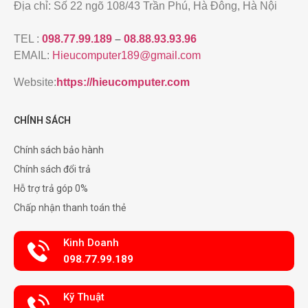
Địa chỉ: Số 22 ngõ 108/43 Trần Phú, Hà Đông, Hà Nội
TEL :
098.77.99.189
–
08.88.93.93.96
EMAIL:
Hieucomputer189@gmail.com
Website:
https://hieucomputer.com
CHÍNH SÁCH
Chính sách bảo hành
Chính sách đổi trả
Hỗ trợ trả góp 0%
Chấp nhận thanh toán thẻ
Kinh Doanh
098.77.99.189
Kỹ Thuật