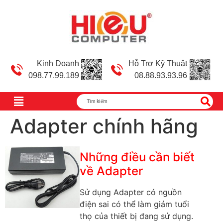
Kinh Doanh
Hỗ Trợ Kỹ Thuật
098.77.99.189
08.88.93.93.96
Adapter chính hãng
Những điều cần biết
về Adapter
Sử dụng Adapter có nguồn
điện sai có thể làm giảm tuổi
thọ của thiết bị đang sử dụng.