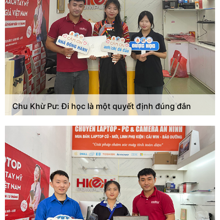
Chu Khừ Pư: Đi học là một quyết định đúng đắn