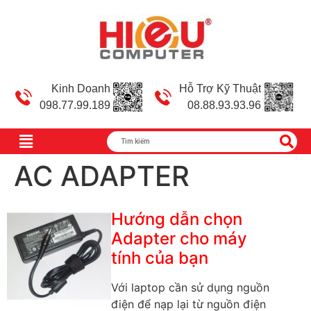
Kinh Doanh
Hỗ Trợ Kỹ Thuật
098.77.99.189
08.88.93.93.96
AC ADAPTER
Hướng dẫn chọn
Adapter cho máy
tính của bạn
Với laptop cần sử dụng nguồn
điện để nạp lại từ nguồn điện