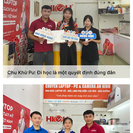
Chu Khừ Pư: Đi học là một quyết định đúng đắn