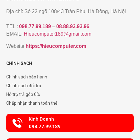
Địa chỉ: Số 22 ngõ 108/43 Trần Phú, Hà Đông, Hà Nội
TEL :
098.77.99.189
–
08.88.93.93.96
EMAIL:
Hieucomputer189@gmail.com
Website:
https://hieucomputer.com
CHÍNH SÁCH
Chính sách bảo hành
Chính sách đổi trả
Hỗ trợ trả góp 0%
Chấp nhận thanh toán thẻ
Kinh Doanh
098.77.99.189