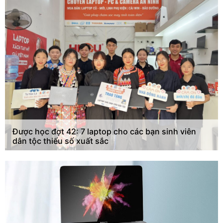
Được học đợt 42: 7 laptop cho các bạn sinh viên
dân tộc thiểu số xuất sắc