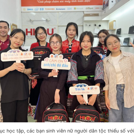
 tục học tập, các bạn sinh viên nữ người dân tộc thiểu số 