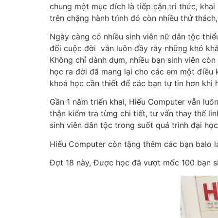
chung một mục đích là tiếp cận tri thức, kha
trên chặng hành trình đó còn nhiều thử thách,
Ngày càng có nhiều sinh viên nữ dân tộc thiể
đổi cuộc đời vẫn luôn đầy rẫy những khó khăn 
Không chỉ dành dụm, nhiều bạn sinh viên còn 
học ra đời đã mang lại cho các em một điều 
khoá học cần thiết để các bạn tự tin hơn khi 
Gần 1 năm triển khai, Hiếu Computer vẫn luô
thận kiểm tra từng chi tiết, tư vấn thay thế 
sinh viên dân tộc trong suốt quá trình đại học
Hiếu Computer còn tặng thêm các bạn balo lap
Đợt 18 này, Được học đã vượt mốc 100 bạn si