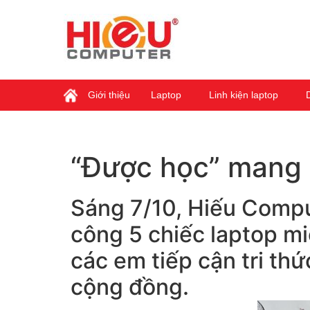
Giới thiệu
Laptop
Linh kiện laptop
“Được học” mang l
Sáng 7/10, Hiếu Compu
công 5 chiếc laptop mi
các em tiếp cận tri thứ
cộng đồng.