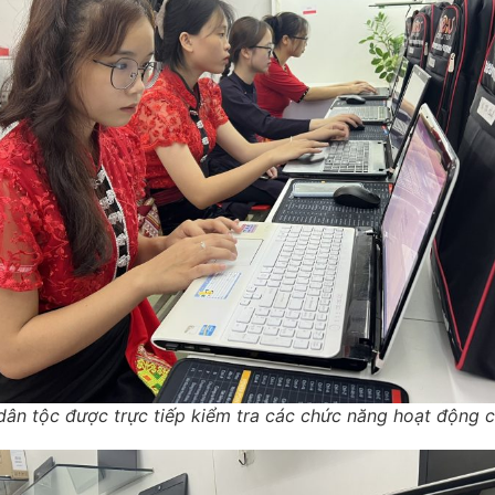
 dân tộc được trực tiếp kiểm tra các chức năng hoạt động 