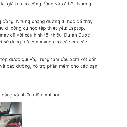
lại giá trị cho cộng đồng và xã hội. Nhưng
ng đồng. Nhưng
chặng đường đi học để thay
ếu đi công cụ học tập thiết yếu: Laptop.
máy cũ với cấu hình tối thiểu. Dự án Được
 phí sử dụng mà còn mang cho các em các
ptop được gửi về, Trung tâm đều xem xét cẩn
hữa và bảo dưỡng, hỗ trợ phần mềm cho các bạn
 dàng và nhiều niềm vui hơn.