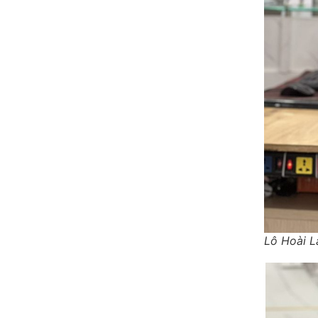
Lô Hoài L