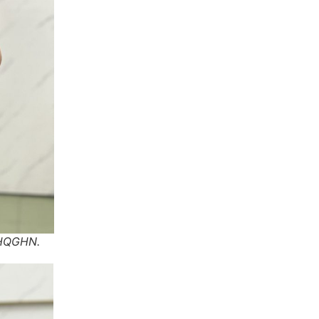
ĐHQGHN.