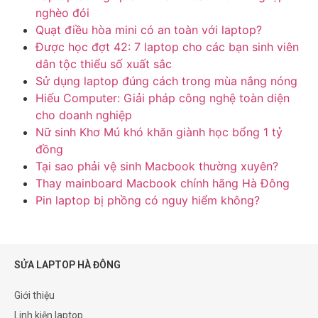
nghèo đói
Quạt điều hòa mini có an toàn với laptop?
Được học đợt 42: 7 laptop cho các bạn sinh viên
dân tộc thiểu số xuất sắc
Sử dụng laptop đúng cách trong mùa nắng nóng
Hiếu Computer: Giải pháp công nghệ toàn diện
cho doanh nghiệp
Nữ sinh Khơ Mú khó khăn giành học bổng 1 tỷ
đồng
Tại sao phải vệ sinh Macbook thường xuyên?
Thay mainboard Macbook chính hãng Hà Đông
Pin laptop bị phồng có nguy hiểm không?
SỬA LAPTOP HÀ ĐÔNG
Giới thiệu
Linh kiện laptop