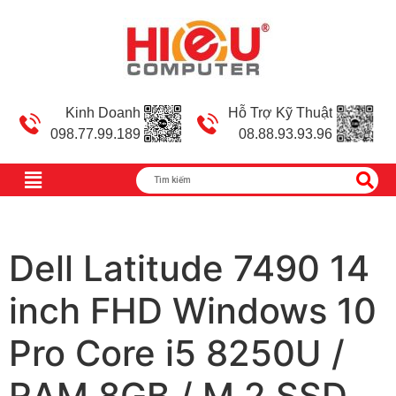
Kinh Doanh
Hỗ Trợ Kỹ Thuật
098.77.99.189
08.88.93.93.96
Dell Latitude 7490 14
inch FHD Windows 10
Pro Core i5 8250U /
RAM 8GB / M.2 SSD