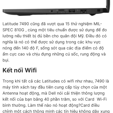
Latitude 7490 cũng đã vượt qua 15 thử nghiệm MIL-
SPEC 810G , cùng một tiêu chuẩn được sử dụng để đo
lường nếu thiết bị đủ bền cho quân đội Mỹ. Điều đó có
nghĩa là nó có thể được sử dụng trong các khu vực
nóng đến 140 độ F, sống sót qua các địa điểm có độ
ẩm cực cao và chịu đựng những cú sốc, rung động và
bụi.
Kết nối Wifi
Trong khi tất cả các Latitudes có wifi như nhau, 7490 là
máy tính xách tay đầu tiên cung cấp tùy chọn của một
Antenna hoạt động, mà Dell nói cải thiện thông lượng
kết nối của bạn bằng 40 phần trăm, so với Card Wi-Fi
bình thường. Làm thế nào nó hoạt động?Card điều
chỉnh một cách thông minh các tín hiệu không dây xung