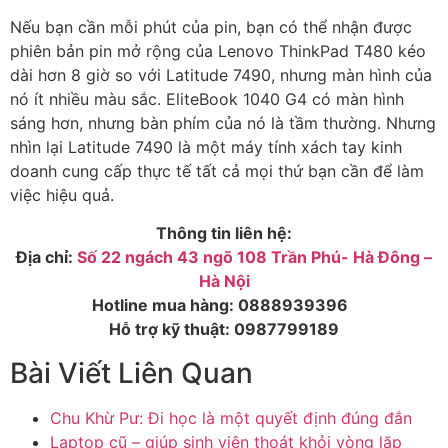
Nếu bạn cần mỗi phút của pin, bạn có thể nhận được
phiên bản pin mở rộng của Lenovo ThinkPad T480 kéo
dài hơn 8 giờ so với Latitude 7490, nhưng màn hình của
nó ít nhiều màu sắc. EliteBook 1040 G4 có màn hình
sáng hơn, nhưng bàn phím của nó là tầm thường. Nhưng
nhìn lại Latitude 7490 là một máy tính xách tay kinh
doanh cung cấp thực tế tất cả mọi thứ bạn cần để làm
việc hiệu quả.
Thông tin liên hệ:
Địa chỉ:
Số 22 ngách 43 ngõ 108 Trần Phú- Hà Đông –
Hà Nội
Hotline mua hàng:
0888939396
Hỗ trợ kỹ thuật:
0987799189
Bài Viết Liên Quan
Chu Khừ Pư: Đi học là một quyết định đúng đắn
Laptop cũ – giúp sinh viên thoát khỏi vòng lặp