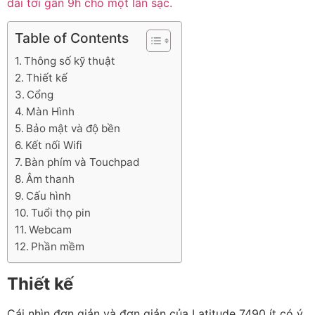
dài tới gần 9h cho một lần sạc.
Table of Contents
Thông số kỹ thuật
Thiết kế
Cổng
Màn Hình
Bảo mật và độ bền
Kết nối Wifi
Bàn phím và Touchpad
Âm thanh
Cấu hình
Tuổi thọ pin
Webcam
Phần mềm
Thiết kế
Cái nhìn đơn giản và đơn giản của Latitude 7490 ít có ý