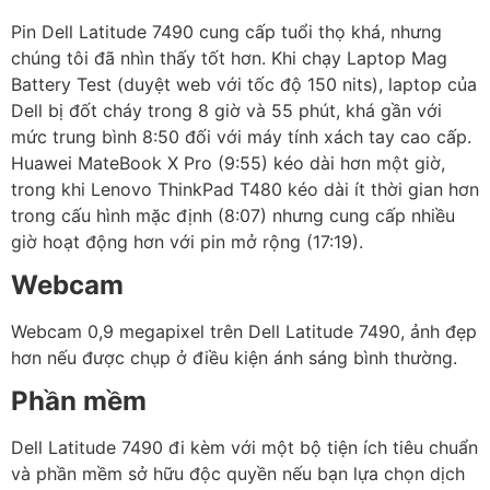
Pin Dell Latitude 7490 cung cấp tuổi thọ khá, nhưng
chúng tôi đã nhìn thấy tốt hơn. Khi chạy Laptop Mag
Battery Test (duyệt web với tốc độ 150 nits), laptop của
Dell bị đốt cháy trong 8 giờ và 55 phút, khá gần với
mức trung bình 8:50 đối với máy tính xách tay cao cấp.
Huawei MateBook X Pro (9:55) kéo dài hơn một giờ,
trong khi Lenovo ThinkPad T480 kéo dài ít thời gian hơn
trong cấu hình mặc định (8:07) nhưng cung cấp nhiều
giờ hoạt động hơn với pin mở rộng (17:19).
Webcam
Webcam 0,9 megapixel trên Dell Latitude 7490, ảnh đẹp
hơn nếu được chụp ở điều kiện ánh sáng bình thường.
Phần mềm
Dell Latitude 7490 đi kèm với một bộ tiện ích tiêu chuẩn
và phần mềm sở hữu độc quyền nếu bạn lựa chọn dịch