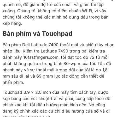
quanh nó, để giảm độ trễ của email và giảm tải tệp
xuống. Chúng tôi không có điểm chuẩn Wi-Fi, vì vậy
chúng tôi không thể xác minh nó đứng đâu trong bản
xếp hạng.
Bàn phím và Touchpad
Bàn phím Dell Latitude 7490 thoải mái và nhiều tùy chọn
nhập liệu. Kiểm tra Latitude 7490 trong bài kiểm tra
đánh máy 10fastfingers.com, tôi đạt tốc độ 72 từ mỗi
phút, không quá xa trung bình 80-wpm của tôi. Tốc độ
nhanh này và sự thoải mái tương đối của tôi là do 1,8
mm sâu đi lại và 69 gram lực tác động cần thiết để
nhấn phím.
Touchpad 3.9 x 2.0 inch của máy tính xách tay, được
kẹp bằng các nút chuột trái và phải, cung cấp theo dõi
chính xác khi tôi điều hướng màn hình nền. Nó cũng
đăng ký chính xác các cử chỉ điều hướng cửa sổ và di