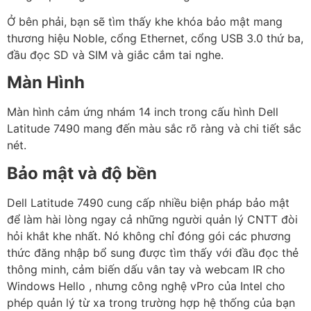
Ở bên phải, bạn sẽ tìm thấy khe khóa bảo mật mang
thương hiệu Noble, cổng Ethernet, cổng USB 3.0 thứ ba,
đầu đọc SD và SIM và giắc cắm tai nghe.
Màn Hình
Màn hình cảm ứng nhám 14 inch trong cấu hình Dell
Latitude 7490 mang đến màu sắc rõ ràng và chi tiết sắc
nét.
Bảo mật và độ bền
Dell Latitude 7490 cung cấp nhiều biện pháp bảo mật
để làm hài lòng ngay cả những người quản lý CNTT đòi
hỏi khắt khe nhất. Nó không chỉ đóng gói các phương
thức đăng nhập bổ sung được tìm thấy với đầu đọc thẻ
thông minh, cảm biến dấu vân tay và webcam IR cho
Windows Hello , nhưng công nghệ vPro của Intel cho
phép quản lý từ xa trong trường hợp hệ thống của bạn