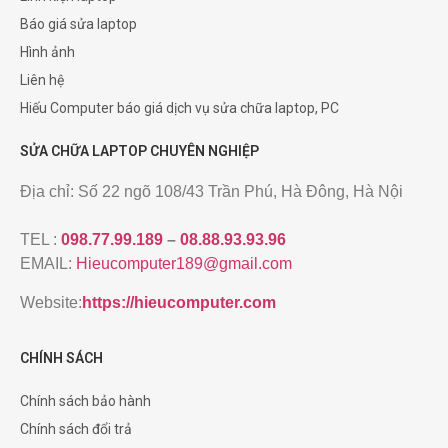
Báo giá sửa laptop
Hình ảnh
Liên hệ
Hiếu Computer báo giá dịch vụ sửa chữa laptop, PC
SỬA CHỮA LAPTOP CHUYÊN NGHIỆP
Địa chỉ: Số 22 ngõ 108/43 Trần Phú, Hà Đông, Hà Nội
TEL :
098.77.99.189
–
08.88.93.93.96
EMAIL:
Hieucomputer189@gmail.com
Website:
https://hieucomputer.com
CHÍNH SÁCH
Chính sách bảo hành
Chính sách đổi trả