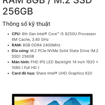
256GB
Thông số kỹ thuật
CPU:
8th Gen Intel® Core™ i5 8250U Processor
6M Cache, 3.40 GHz
RAM:
8GB DDR4 2400MHz
Đĩa cứng:
M.2 PCIe NVMe Solid State Drive (M.2
SSD) 256GB
Màn hình:
FHD IPS LED Backlight 14 inch 1920 x
1080 ( Full HD )
Card đồ họa:
Share Intel® UHD Graphics 620