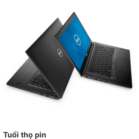
Tuổi thọ pin