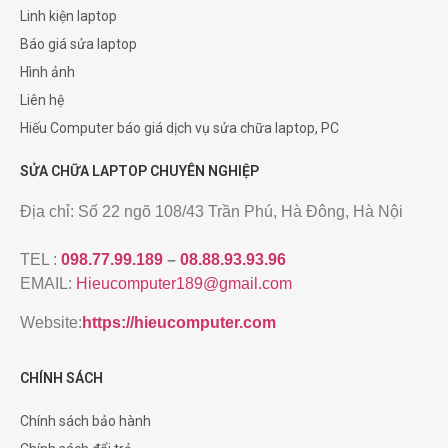
Linh kiện laptop
Báo giá sửa laptop
Hình ảnh
Liên hệ
Hiếu Computer báo giá dịch vụ sửa chữa laptop, PC
SỬA CHỮA LAPTOP CHUYÊN NGHIỆP
Địa chỉ: Số 22 ngõ 108/43 Trần Phú, Hà Đông, Hà Nội
TEL :
098.77.99.189
–
08.88.93.93.96
EMAIL:
Hieucomputer189@gmail.com
Website:
https://hieucomputer.com
CHÍNH SÁCH
Chính sách bảo hành