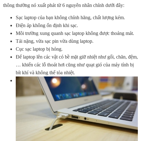
thông thường nó xuất phát từ 6 nguyên nhân chính dưới đây:
Sạc laptop của bạn không chính hãng, chất lượng kém.
Điện áp không ổn định khi sạc.
Môi trường xung quanh sạc laptop không được thoáng mát.
Tải nặng, vừa sạc pin vừa dùng laptop.
Cục sạc laptop bị hỏng.
Để laptop lên các vật có bề mặt giữ nhiệt như gối, chăn, đệm,
… khiến các lỗ thoát hơi cũng như quạt gió của máy tính bị
bít khí và không thể tỏa nhiệt.