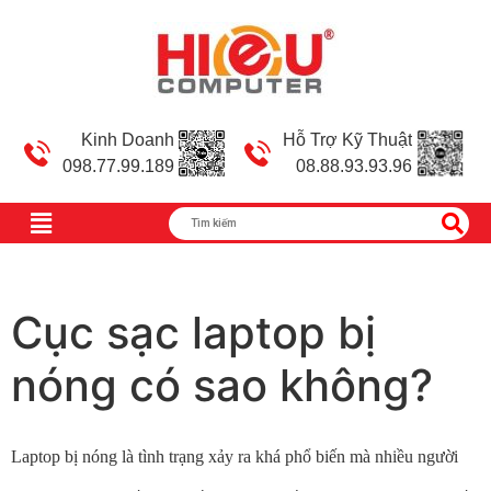
Kinh Doanh
Hỗ Trợ Kỹ Thuật
098.77.99.189
08.88.93.93.96
Cục sạc laptop bị
nóng có sao không?
Laptop bị nóng là tình trạng xảy ra khá phổ biến mà nhiều người