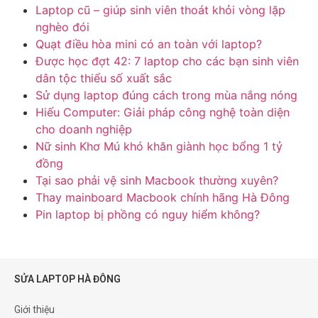
Laptop cũ – giúp sinh viên thoát khỏi vòng lặp
nghèo đói
Quạt điều hòa mini có an toàn với laptop?
Được học đợt 42: 7 laptop cho các bạn sinh viên
dân tộc thiểu số xuất sắc
Sử dụng laptop đúng cách trong mùa nắng nóng
Hiếu Computer: Giải pháp công nghệ toàn diện
cho doanh nghiệp
Nữ sinh Khơ Mú khó khăn giành học bổng 1 tỷ
đồng
Tại sao phải vệ sinh Macbook thường xuyên?
Thay mainboard Macbook chính hãng Hà Đông
Pin laptop bị phồng có nguy hiểm không?
SỬA LAPTOP HÀ ĐÔNG
Giới thiệu