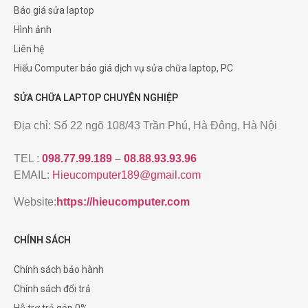
Báo giá sửa laptop
Hình ảnh
Liên hệ
Hiếu Computer báo giá dịch vụ sửa chữa laptop, PC
SỬA CHỮA LAPTOP CHUYÊN NGHIỆP
Địa chỉ: Số 22 ngõ 108/43 Trần Phú, Hà Đông, Hà Nội
TEL :
098.77.99.189
–
08.88.93.93.96
EMAIL:
Hieucomputer189@gmail.com
Website:
https://hieucomputer.com
CHÍNH SÁCH
Chính sách bảo hành
Chính sách đổi trả
Hỗ trợ trả góp 0%