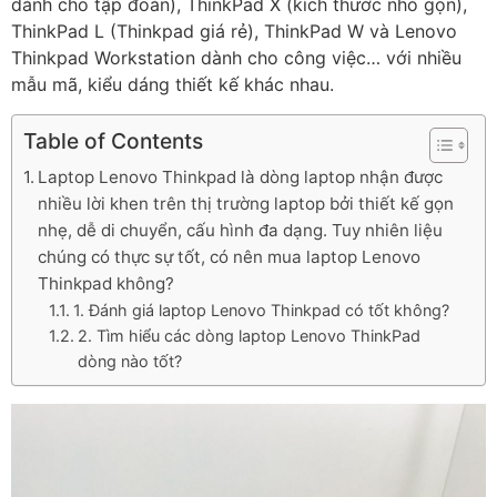
dành cho tập đoàn), ThinkPad X (kích thước nhỏ gọn),
ThinkPad L (Thinkpad giá rẻ), ThinkPad W và Lenovo
Thinkpad Workstation dành cho công việc… với nhiều
mẫu mã, kiểu dáng thiết kế khác nhau.
Table of Contents
Laptop Lenovo Thinkpad là dòng laptop nhận được
nhiều lời khen trên thị trường laptop bởi thiết kế gọn
nhẹ, dễ di chuyển, cấu hình đa dạng. Tuy nhiên liệu
chúng có thực sự tốt, có nên mua laptop Lenovo
Thinkpad không?
1. Đánh giá laptop Lenovo Thinkpad có tốt không?
2. Tìm hiểu các dòng laptop Lenovo ThinkPad
dòng nào tốt?