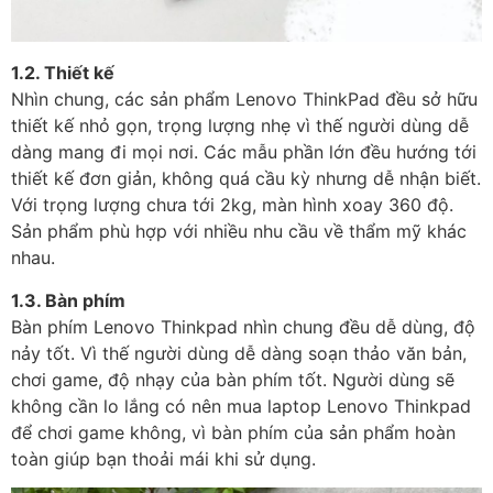
1.2. Thiết kế
Nhìn chung, các sản phẩm Lenovo ThinkPad đều sở hữu
thiết kế nhỏ gọn, trọng lượng nhẹ vì thế người dùng dễ
dàng mang đi mọi nơi. Các mẫu phần lớn đều hướng tới
thiết kế đơn giản, không quá cầu kỳ nhưng dễ nhận biết.
Với trọng lượng chưa tới 2kg, màn hình xoay 360 độ.
Sản phẩm phù hợp với nhiều nhu cầu về thẩm mỹ khác
nhau.
1.3. Bàn phím
Bàn phím Lenovo Thinkpad nhìn chung đều dễ dùng, độ
nảy tốt. Vì thế người dùng dễ dàng soạn thảo văn bản,
chơi game, độ nhạy của bàn phím tốt. Người dùng sẽ
không cần lo lắng có nên mua laptop Lenovo Thinkpad
để chơi game không, vì bàn phím của sản phẩm hoàn
toàn giúp bạn thoải mái khi sử dụng.