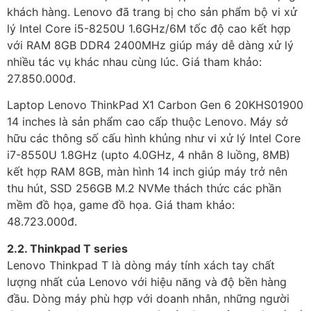
khách hàng. Lenovo đã trang bị cho sản phẩm bộ vi xử
lý Intel Core i5-8250U 1.6GHz/6M tốc độ cao kết hợp
với RAM 8GB DDR4 2400MHz giúp máy dễ dàng xử lý
nhiều tác vụ khác nhau cùng lúc. Giá tham khảo:
27.850.000đ.
Laptop Lenovo ThinkPad X1 Carbon Gen 6 20KHS01900
14 inches là sản phẩm cao cấp thuộc Lenovo. Máy sở
hữu các thông số cấu hình khủng như vi xử lý Intel Core
i7-8550U 1.8GHz (upto 4.0GHz, 4 nhân 8 luồng, 8MB)
kết hợp RAM 8GB, màn hình 14 inch giúp máy trở nên
thu hút, SSD 256GB M.2 NVMe thách thức các phần
mềm đồ họa, game đồ họa. Giá tham khảo:
48.723.000đ.
2.2. Thinkpad T series
Lenovo Thinkpad T là dòng máy tính xách tay chất
lượng nhất của Lenovo với hiệu năng và độ bền hàng
đầu. Dòng máy phù hợp với doanh nhân, những người