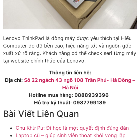
Lenovo ThinkPad là dòng máy được yêu thích tại Hiếu
Computer do độ bền cao, hiệu năng tốt và nguồn gốc
xuất xứ rõ ràng. Khách hàng có thể check seri từng máy
tại website chính thức của Lenovo.
Thông tin liên hệ:
Địa chỉ:
Số 22 ngách 43 ngõ 108 Trần Phú- Hà Đông –
Hà Nội
Hotline mua hàng:
0888939396
Hỗ trợ kỹ thuật:
0987799189
Bài Viết Liên Quan
Chu Khừ Pư: Đi học là một quyết định đúng đắn
Laptop cũ – giúp sinh viên thoát khỏi vòng lặp