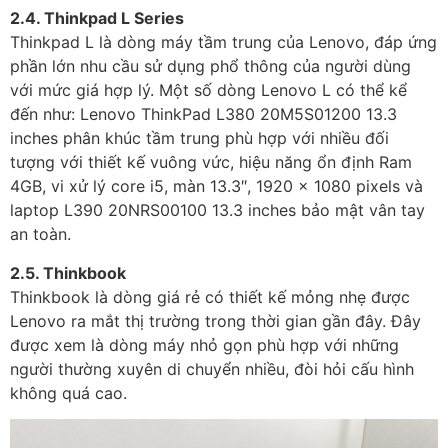
2.4. Thinkpad L Series
Thinkpad L là dòng máy tầm trung của Lenovo, đáp ứng
phần lớn nhu cầu sử dụng phổ thông của người dùng
với mức giá hợp lý. Một số dòng Lenovo L có thể kể
đến như: Lenovo ThinkPad L380 20M5S01200 13.3
inches phân khúc tầm trung phù hợp với nhiều đối
tượng với thiết kế vuông vức, hiệu năng ổn định Ram
4GB, vi xử lý core i5, màn 13.3″, 1920 x 1080 pixels và
laptop L390 20NRS00100 13.3 inches bảo mật vân tay
an toàn.
2.5. Thinkbook
Thinkbook là dòng giá rẻ có thiết kế mỏng nhẹ được
Lenovo ra mắt thị trường trong thời gian gần đây. Đây
được xem là dòng máy nhỏ gọn phù hợp với những
người thường xuyên di chuyển nhiều, đòi hỏi cấu hình
không quá cao.