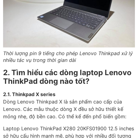
Thời lượng pin 9 tiếng cho phép Lenovo Thinkpad xử lý
nhiều tác vụ trong thời gian dài
2. Tìm hiểu các dòng laptop Lenovo
ThinkPad
dòng nào tốt?
2.1. Thinkpad X series
Dòng Lenovo Thinkpad X là sản phẩm cao cấp của
Lenovo. Các mẫu thuộc dòng X đều sở hữu thiết kế
mỏng nhẹ, độ bền cao. Có thể kể đến phổ biến gồm:
Laptop Lenovo ThinkPad X280 20KFS01900 12.5 inches
sở hữu cấu hình mạnh mẽ, phù hợp với nhiều đối tượng