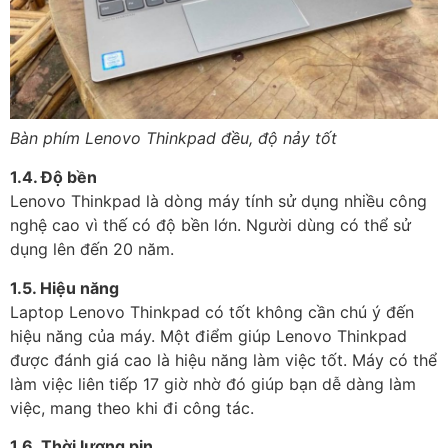
Bàn phím Lenovo Thinkpad đều, độ nảy tốt
1.4. Độ bền
Lenovo Thinkpad là dòng máy tính sử dụng nhiều công
nghệ cao vì thế có độ bền lớn. Người dùng có thể sử
dụng lên đến 20 năm.
1.5. Hiệu năng
Laptop Lenovo Thinkpad có tốt không cần chú ý đến
hiệu năng của máy. Một điểm giúp Lenovo Thinkpad
được đánh giá cao là hiệu năng làm việc tốt. Máy có thể
làm việc liên tiếp 17 giờ nhờ đó giúp bạn dễ dàng làm
việc, mang theo khi đi công tác.
1.6. Thời lượng pin