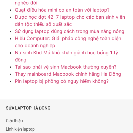
nghèo đói
Quạt điều hòa mini có an toàn với laptop?
Được học đợt 42: 7 laptop cho các bạn sinh viên
dân tộc thiểu số xuất sắc
Sử dụng laptop đúng cách trong mùa nắng nóng
Hiếu Computer: Giải pháp công nghệ toàn diện
cho doanh nghiệp
Nữ sinh Khơ Mú khó khăn giành học bổng 1 tỷ
đồng
Tại sao phải vệ sinh Macbook thường xuyên?
Thay mainboard Macbook chính hãng Hà Đông
Pin laptop bị phồng có nguy hiểm không?
SỬA LAPTOP HÀ ĐÔNG
Giới thiệu
Linh kiện laptop