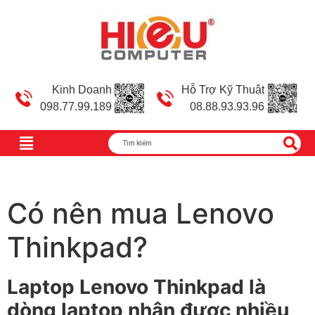
Kinh Doanh
Hỗ Trợ Kỹ Thuật
098.77.99.189
08.88.93.93.96
Có nên mua Lenovo
Thinkpad?
Laptop Lenovo Thinkpad là
dòng laptop nhận được nhiều