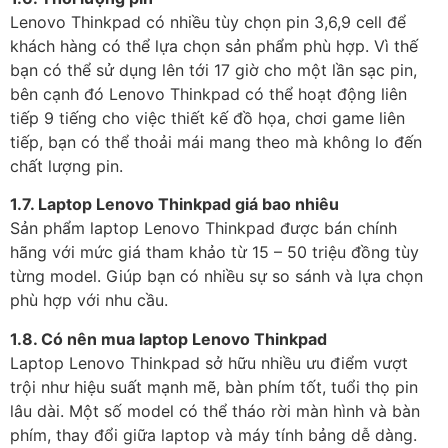
Lenovo Thinkpad có nhiều tùy chọn pin 3,6,9 cell để
khách hàng có thể lựa chọn sản phẩm phù hợp. Vì thế
bạn có thể sử dụng lên tới 17 giờ cho một lần sạc pin,
bên cạnh đó Lenovo Thinkpad có thể hoạt động liên
tiếp 9 tiếng cho việc thiết kế đồ họa, chơi game liên
tiếp, bạn có thể thoải mái mang theo mà không lo đến
chất lượng pin.
1.7. Laptop Lenovo Thinkpad giá bao nhiêu
Sản phẩm laptop Lenovo Thinkpad được bán chính
hãng với mức giá tham khảo từ 15 – 50 triệu đồng tùy
từng model. Giúp bạn có nhiều sự so sánh và lựa chọn
phù hợp với nhu cầu.
1.8. Có nên mua laptop Lenovo Thinkpad
Laptop Lenovo Thinkpad sở hữu nhiều ưu điểm vượt
trội như hiệu suất mạnh mẽ, bàn phím tốt, tuổi thọ pin
lâu dài. Một số model có thể tháo rời màn hình và bàn
phím, thay đổi giữa laptop và máy tính bảng dễ dàng.