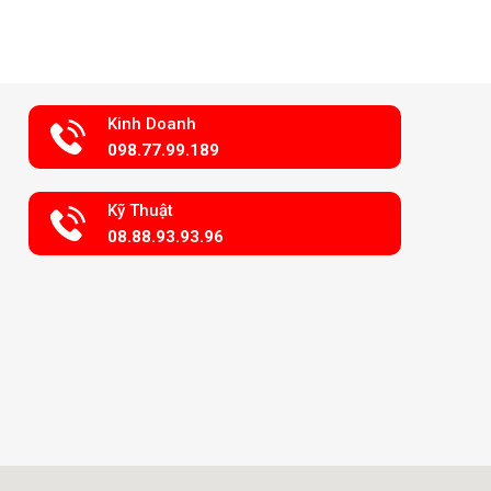
Kinh Doanh
098.77.99.189
Kỹ Thuật
08.88.93.93.96