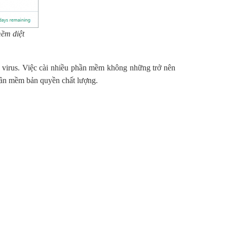
mềm diệt
 virus. Việc cài nhiều phần mềm không những trở nên
hần mềm bản quyền chất lượng.