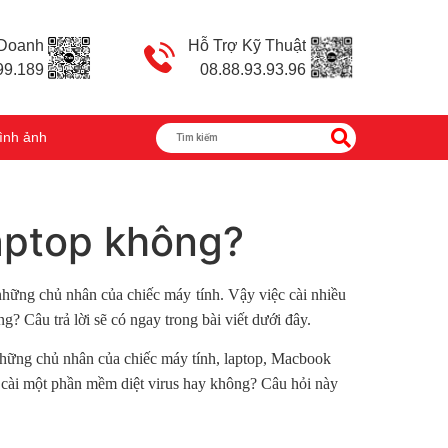
 Doanh
Hỗ Trợ Kỹ Thuật
99.189
08.88.93.93.96
ình ảnh
laptop không?
những chủ nhân của chiếc máy tính. Vậy việc cài nhiều
 Câu trả lời sẽ có ngay trong bài viết dưới đây.
 những chủ nhân của chiếc máy tính, laptop, Macbook
n cài một phần mềm diệt virus hay không? Câu hỏi này