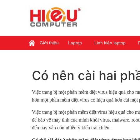
Giới thiệu
Laptop
Linh kiện laptop
Có nên cài hai ph
Việc trang bị một phần mềm diệt virus hiệu quả cho m
hơn một phần mềm diệt virus có hiệu quả hơn cài một p
Việc trang bị một phần mềm diệt virus hiệu quả cho m
để bảo vệ máy tính của mình khỏi virus, malware, roo
đến nay vẫn còn nhiều ý kiến trái chiều.