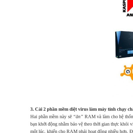
3. Cài 2 phần mềm diệt virus làm máy tính chạy c
Hai phần mềm này sẽ
“ăn”
RAM và làm cho hệ thống 
bạn khởi động nhằm bảo vệ theo thời gian thực khỏi v
một lúc, khiến cho RAM phải hoạt động nhiều hơn. Đâ