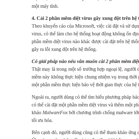
một máy tính.
4. Cài 2 phần mềm diệt virus gây xung đột trên hệ
Theo khuyến cáo của Microsoft, việc cài đặt và sử dụ
virus, có thể làm cho hệ thống hoạt động không ổn địn
phần mềm diệt virus nào khác được cài đặt trên hệ th
gây ra lỗi xung đột trên hệ thống.
Có giải pháp nào nếu vẫn muốn cài 2 phần mềm diệt
Thật may là trong một số trường hợp ngoại lệ, người 
mềm này không thực hiện chung nhiệm vụ trong thời gi
một phần mềm thực hiện bảo vệ thời gian thực của hệ 
Ngoài ra, người dùng có thể tìm hiểu phương pháp bả
có thể cài đặt một phần mềm diệt virus và thêm một 
khảo
MalwareFox
bởi chương trình chống malware lớn
tối ưu hóa.
Bên cạnh đó, người dùng cũng có thể tham khảo ứng d