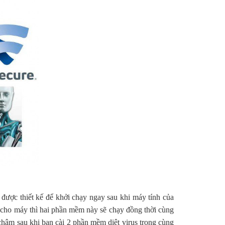
ược thiết kế để khởi chạy ngay sau khi máy tính của
s cho máy thì hai phần mềm này sẽ chạy đồng thời cùng
hậm sau khi bạn cài 2 phần mềm diệt virus trong cùng