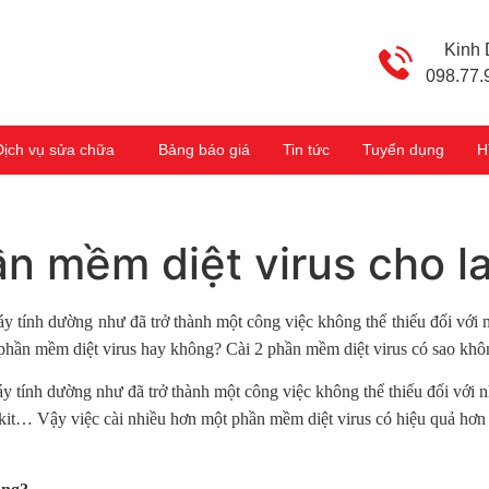
Kinh
098.77.
Dịch vụ sửa chữa
Bảng báo giá
Tin tức
Tuyển dụng
H
ần mềm diệt virus cho 
áy tính dường như đã trở thành một công việc không thể thiếu đối với 
hần mềm diệt virus hay không? Cài 2 phần mềm diệt virus có sao không?
áy tính dường như đã trở thành một công việc không thể thiếu đối với
tkit… Vậy việc cài nhiều hơn một phần mềm diệt virus có hiệu quả hơ