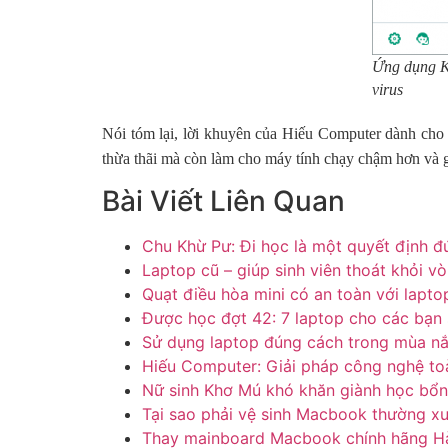
Ứng dụng Ka
virus
Nói tóm lại, lời khuyên của Hiếu Computer dành cho
thừa thãi mà còn làm cho máy tính chạy chậm hơn và 
Bài Viết Liên Quan
Chu Khừ Pư: Đi học là một quyết định đ
Laptop cũ – giúp sinh viên thoát khỏi v
Quạt điều hòa mini có an toàn với lapto
Được học đợt 42: 7 laptop cho các bạn s
Sử dụng laptop đúng cách trong mùa n
Hiếu Computer: Giải pháp công nghệ to
Nữ sinh Khơ Mú khó khăn giành học bổn
Tại sao phải vệ sinh Macbook thường x
Thay mainboard Macbook chính hãng H