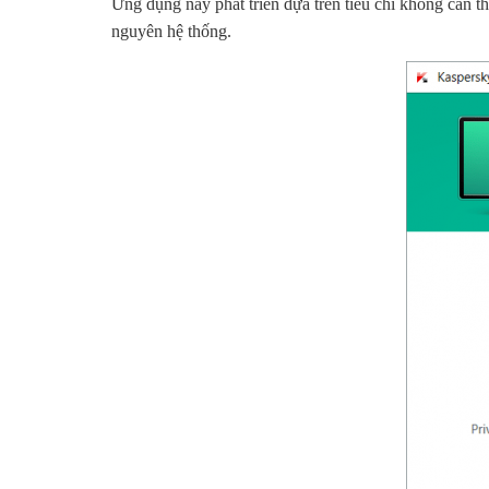
Ứng dụng này phát triển dựa trên tiêu chí không can 
nguyên hệ thống.