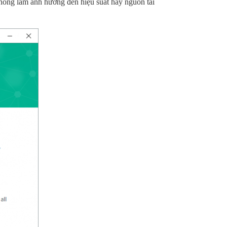
không làm ảnh hưởng đến hiệu suất hay nguồn tài