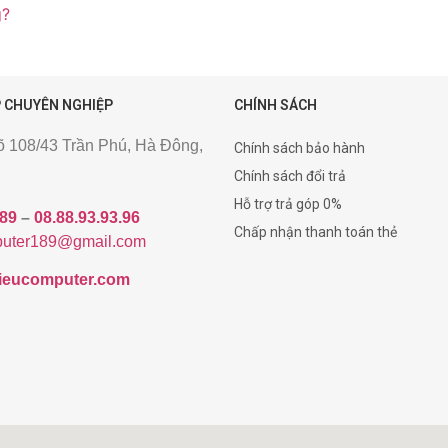
g?
 CHUYÊN NGHIỆP
CHÍNH SÁCH
gõ 108/43 Trần Phú, Hà Đông,
Chính sách bảo hành
Chính sách đổi trả
Hỗ trợ trả góp 0%
189
–
08.88.93.93.96
Chấp nhận thanh toán thẻ
uter189@gmail.com
/hieucomputer.com