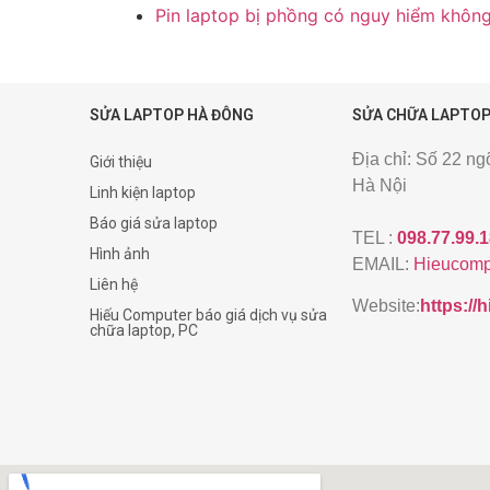
Pin laptop bị phồng có nguy hiểm khôn
SỬA LAPTOP HÀ ĐÔNG
SỬA CHỮA LAPTOP
Địa chỉ: Số 22 n
Giới thiệu
Hà Nội
Linh kiện laptop
Báo giá sửa laptop
TEL :
098.77.99.
Hình ảnh
EMAIL:
Hieucomp
Liên hệ
Website:
https:/
Hiếu Computer báo giá dịch vụ sửa
chữa laptop, PC