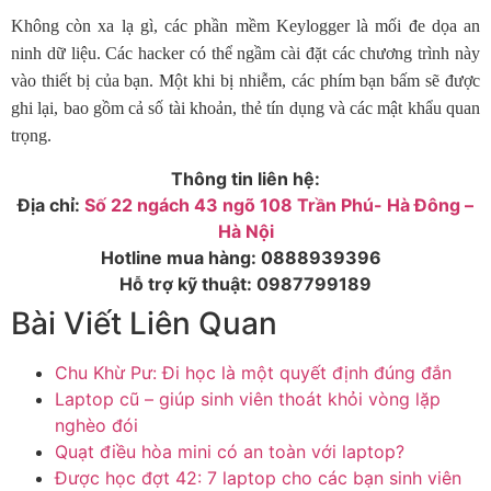
Không còn xa lạ gì, các phần mềm Keylogger là mối đe dọa an
ninh dữ liệu. Các hacker có thể ngầm cài đặt các chương trình này
vào thiết bị của bạn. Một khi bị nhiễm, các phím bạn bấm sẽ được
ghi lại, bao gồm cả số tài khoản, thẻ tín dụng và các mật khẩu quan
trọng.
Thông tin liên hệ:
Địa chỉ:
Số 22 ngách 43 ngõ 108 Trần Phú- Hà Đông –
Hà Nội
Hotline mua hàng:
0888939396
Hỗ trợ kỹ thuật:
0987799189
Bài Viết Liên Quan
Chu Khừ Pư: Đi học là một quyết định đúng đắn
Laptop cũ – giúp sinh viên thoát khỏi vòng lặp
nghèo đói
Quạt điều hòa mini có an toàn với laptop?
Được học đợt 42: 7 laptop cho các bạn sinh viên