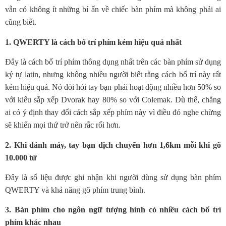
vẫn có không ít những bí ẩn về chiếc bàn phím mà không phải ai
cũng biết.
1. QWERTY là cách bố trí phím kém hiệu quả nhất
Đây là cách bố trí phím thông dụng nhất trên các bàn phím sử dụng
ký tự latin, nhưng không nhiều người biết rằng cách bố trí này rất
kém hiệu quả. Nó đòi hỏi tay bạn phải hoạt động nhiều hơn 50% so
với kiểu sắp xếp Dvorak hay 80% so với Colemak. Dù thế, chẳng
ai có ý định thay đổi cách sắp xếp phím này vì điều đó nghe chừng
sẽ khiến mọi thứ trở nên rắc rối hơn.
2. Khi đánh máy, tay bạn dịch chuyển hơn 1,6km mỗi khi gõ
10.000 từ
Đây là số liệu được ghi nhận khi người dùng sử dụng bàn phím
QWERTY và khả năng gõ phím trung bình.
3. Bàn phím cho ngôn ngữ tượng hình có nhiều cách bố trí
phím khác nhau