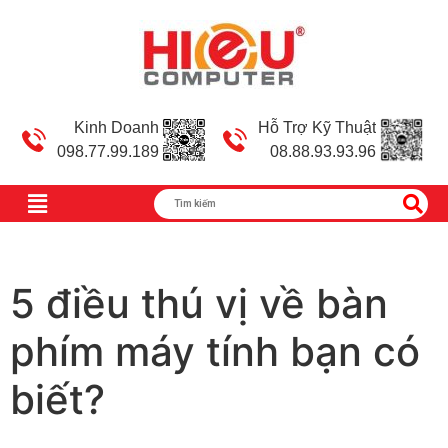
Kinh Doanh
Hỗ Trợ Kỹ Thuật
098.77.99.189
08.88.93.93.96
5 điều thú vị về bàn
phím máy tính bạn có
biết?