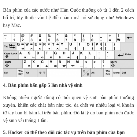
Bàn phím của các nước như Hàn Quốc thường có từ 1 đến 2 cách
bố trí, tùy thuộc vào hệ điều hành mà nó sử dụng như Windows
hay Mac.
4. Bàn phím bẩn gấp 5 lần nhà vệ sinh
Không nhiều người dùng có thói quen vệ sinh bàn phím thường
xuyên, khiến các chất bẩn như tóc, da chết và nhiều loại vi khuẩn
từ tay bạn bị bám lại trên bàn phím. Đó là lý do bàn phím nên được
vệ sinh vài tháng 1 lần.
5. Hacker có thể theo dõi các tác vụ trên bàn phím của bạn