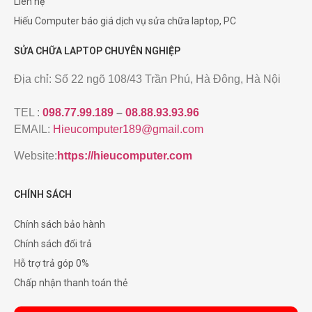
Liên hệ
Hiếu Computer báo giá dịch vụ sửa chữa laptop, PC
SỬA CHỮA LAPTOP CHUYÊN NGHIỆP
Địa chỉ: Số 22 ngõ 108/43 Trần Phú, Hà Đông, Hà Nội
TEL :
098.77.99.189
–
08.88.93.93.96
EMAIL:
Hieucomputer189@gmail.com
Website:
https://hieucomputer.com
CHÍNH SÁCH
Chính sách bảo hành
Chính sách đổi trả
Hỗ trợ trả góp 0%
Chấp nhận thanh toán thẻ