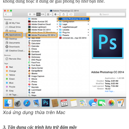
không dùng hoặc ít dùng để giải phóng bộ nhớ bạn nhé.
Xoá ứng dụng thừa trên Mac
3. Tận dụng các trình lưu trữ đám mây