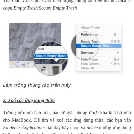
Thao tác: Click phải vào biểu tượng thùng rác trên thanh
Dock >
chọn Empty Trash/Secure Empty Trash
Làm trống thùng rác trên máy
2. Xoá các ứng dụng thừa
Tương tự như cách trên, bạn sẽ giải phóng được kha khá bộ nhớ
cho MacBook. Để tìm và xoá các ứng dụng thừa, các bạn vào
Finder > Applications
, tại đây hãy chọn và
delete
những ứng dụng