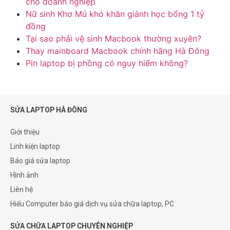
cho doanh nghiệp
Nữ sinh Khơ Mú khó khăn giành học bổng 1 tỷ
đồng
Tại sao phải vệ sinh Macbook thường xuyên?
Thay mainboard Macbook chính hãng Hà Đông
Pin laptop bị phồng có nguy hiểm không?
SỬA LAPTOP HÀ ĐÔNG
Giới thiệu
Linh kiện laptop
Báo giá sửa laptop
Hình ảnh
Liên hệ
Hiếu Computer báo giá dịch vụ sửa chữa laptop, PC
SỬA CHỮA LAPTOP CHUYÊN NGHIỆP