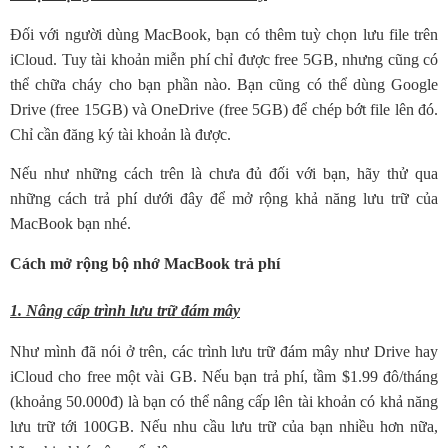
Đối với người dùng MacBook, bạn có thêm tuỳ chọn lưu file trên
iCloud. Tuy tài khoản miễn phí chỉ được free 5GB, nhưng cũng có
thể chữa cháy cho bạn phần nào. Bạn cũng có thể dùng Google
Drive (free 15GB) và OneDrive (free 5GB) để chép bớt file lên đó.
Chỉ cần đăng ký tài khoản là được.
Nếu như những cách trên là chưa đủ đối với bạn, hãy thử qua
những cách trả phí dưới đây để mở rộng khả năng lưu trữ của
MacBook bạn nhé.
Cách mở rộng bộ nhớ MacBook trả phí
1. Nâng cấp trình lưu trữ đám mây
Như mình đã nói ở trên, các trình lưu trữ đám mây như Drive hay
iCloud cho free một vài GB. Nếu bạn trả phí, tầm $1.99 đô/tháng
(khoảng 50.000đ) là bạn có thể nâng cấp lên tài khoản có khả năng
lưu trữ tới 100GB. Nếu nhu cầu lưu trữ của bạn nhiều hơn nữa,