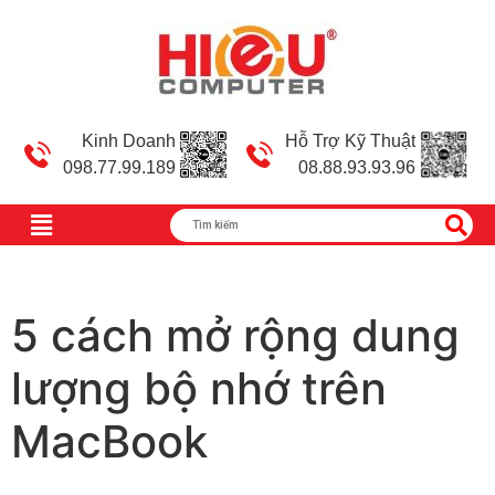
Kinh Doanh
Hỗ Trợ Kỹ Thuật
098.77.99.189
08.88.93.93.96
5 cách mở rộng dung
lượng bộ nhớ trên
MacBook