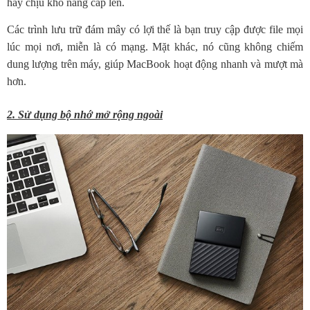
hãy chịu khó nâng cấp lên.
Các trình lưu trữ đám mây có lợi thế là bạn truy cập được file mọi
lúc mọi nơi, miễn là có mạng. Mặt khác, nó cũng không chiếm
dung lượng trên máy, giúp MacBook hoạt động nhanh và mượt mà
hơn.
2. Sử dụng bộ nhớ mở rộng ngoài