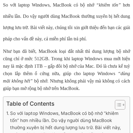
So với laptop Windows, MacBook có bộ nhớ
“khiêm tốn”
hơn
nhiều lần. Do vậy người dùng MacBook thường xuyên bị hết dung
lượng lưu trữ. Bài viết này, chúng tôi xin giới thiệu đến bạn các giải
pháp cho vấn đề này, cả miễn phí lẫn trả phí.
Như bạn đã biết, MacBook loại đắt nhất thì dung lượng bộ nhớ
cũng chỉ ở mức 512GB. Trong khi laptop Windows mua mới hiện
nay là mặc định 1TB – gấp đôi bộ nhớ của Mac. Đó là chưa kể tuỳ
chọn lắp thêm ổ cứng nữa, giúp cho laptop Windows
“dùng
mãi không hết”
bộ nhớ. Nhưng không phải vậy mà không có cách
giúp bạn mở rộng bộ nhớ trên MacBook.
Table of Contents
So với laptop Windows, MacBook có bộ nhớ “khiêm
tốn” hơn nhiều lần. Do vậy người dùng MacBook
thường xuyên bị hết dung lượng lưu trữ. Bài viết này,