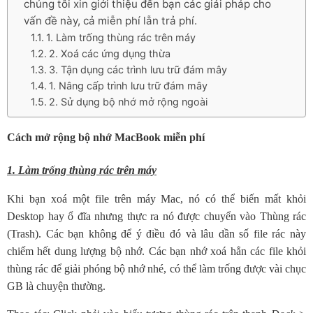
chúng tôi xin giới thiệu đến bạn các giải pháp cho
vấn đề này, cả miễn phí lẫn trả phí.
1. Làm trống thùng rác trên máy
2. Xoá các ứng dụng thừa
3. Tận dụng các trình lưu trữ đám mây
1. Nâng cấp trình lưu trữ đám mây
2. Sử dụng bộ nhớ mở rộng ngoài
Cách mở rộng bộ nhớ MacBook miễn phí
1. Làm trống thùng rác trên máy
Khi bạn xoá một file trên máy Mac, nó có thể biến mất khỏi
Desktop hay ổ đĩa nhưng thực ra nó được chuyển vào Thùng rác
(Trash). Các bạn không để ý điều đó và lâu dần số file rác này
chiếm hết dung lượng bộ nhớ. Các bạn nhớ xoá hẳn các file khỏi
thùng rác để giải phóng bộ nhớ nhé, có thể làm trống được vài chục
GB là chuyện thường.