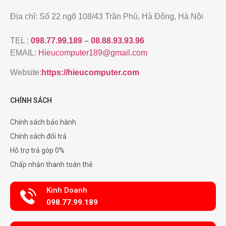
Địa chỉ: Số 22 ngõ 108/43 Trần Phú, Hà Đông, Hà Nội
TEL :
098.77.99.189
–
08.88.93.93.96
EMAIL:
Hieucomputer189@gmail.com
Website:
https://hieucomputer.com
CHÍNH SÁCH
Chính sách bảo hành
Chính sách đổi trả
Hỗ trợ trả góp 0%
Chấp nhận thanh toán thẻ
Kinh Doanh
098.77.99.189