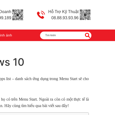
 Doanh
Hỗ Trợ Kỹ Thuật
99.189
08.88.93.93.96
ình ảnh
ws 10
s list – danh sách ứng dụng trong Menu Start sẽ cho
 họ có trên Menu Start. Ngoài ra còn có một thực tế là
. Hãy cùng tìm hiểu qua bài viết sau đây!