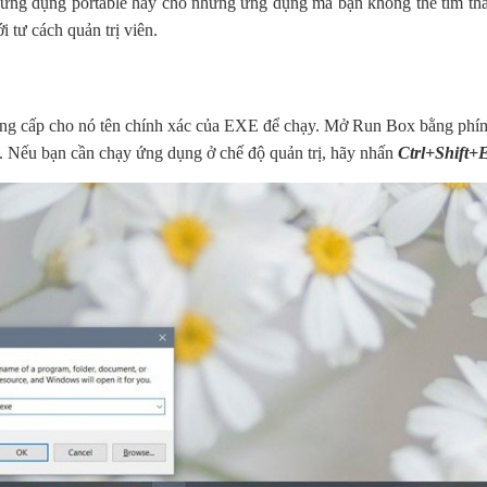
ng dụng portable hay cho những ứng dụng mà bạn không thể tìm thấ
 tư cách quản trị viên.
ng cấp cho nó tên chính xác của EXE để chạy. Mở Run Box bằng phí
. Nếu bạn cần chạy ứng dụng ở chế độ quản trị, hãy nhấn
Ctrl+Shift+