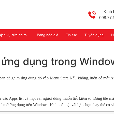
Kinh
098.77.
Dịch vụ sửa chữa
Bảng báo giá
Tin tức
Tuyển dụng
H
 ứng dụng trong Windo
bạn đã ghim ứng dụng đó vào Menu Start. Nếu không, luôn có một App
 vào Apps list và một vài người dùng muốn tiết kiệm số lượng tile mà
ể mở ứng dụng trên Windows 10 thì có một vài lựa chọn thay thế có sẵn