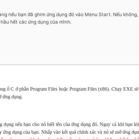
ng nếu bạn đã ghim ứng dụng đó vào Menu Start. Nếu không, l
 hầu hết các ứng dụng của mình.
ng ổ C ở phần Program Files hoặc Program Files (x86). Chạy EXE sẽ 
ở ứng dụng.
g dụng nếu bạn cho nó biết tên của ứng dụng đó. Ngay cả khi bạn kh
ấy ứng dụng của bạn. Nhấp vào kết quả chính xác và nó sẽ mở ứng dụ