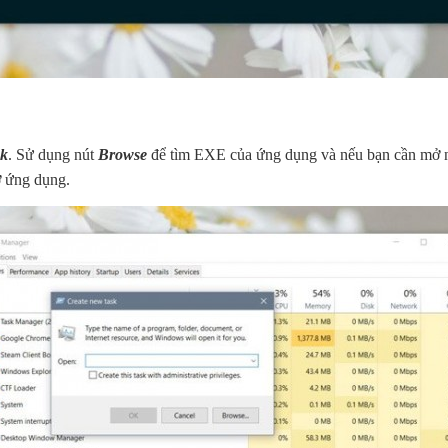
sk
. Sử dụng nút
Browse
để tìm EXE của ứng dụng và nếu bạn cần mở nó
ở ứng dụng.