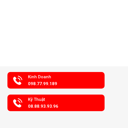
Kinh Doanh
098.77.99.189
Kỹ Thuật
08.88.93.93.96