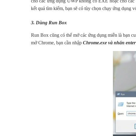
cho các ứng dụng UWP không có EXE hoặc cho các ứ
kết quả tìm kiếm, bạn sẽ có tùy chọn chạy ứng dụng với
3. Dùng Run Box
Run Box cũng có thể mở các ứng dụng miễn là bạn cu
mở Chrome, bạn cần nhập
Chrome.exe và nhấn enter