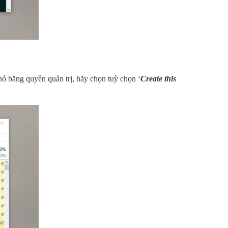
 bằng quyền quản trị, hãy chọn tuỳ chọn ‘
Create this