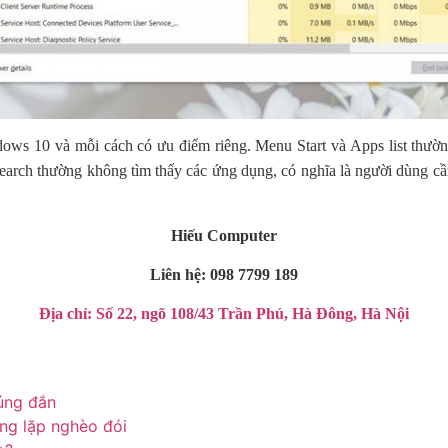
ws 10 và mỗi cách có ưu điểm riêng. Menu Start và Apps list thườ
rch thường không tìm thấy các ứng dụng, có nghĩa là người dùng cầ
Hiếu Computer
Liên hệ: 098 7799 189
Địa chỉ: Số 22, ngõ 108/43 Trần Phú, Hà Đông, Hà Nội
úng đắn
òng lặp nghèo đói