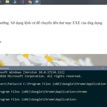
hường. Sử dụng lệnh cd để chuyển đến thư mục EXE của ứng dụng.
n