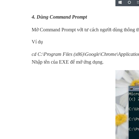
4. Dùng Command Prompt
Mở Command Prompt với tư cách người dùng thông t
Ví dụ
cd C:\Program Files (x86)\Google\Chrome\Applicatio
Nhập tên của EXE để mở ứng dụng.