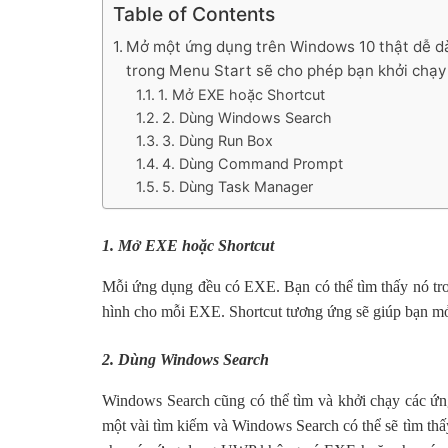
Table of Contents
Mở một ứng dụng trên Windows 10 thật dễ dà
trong Menu Start sẽ cho phép bạn khởi chạy
1. Mở EXE hoặc Shortcut
2. Dùng Windows Search
3. Dùng Run Box
4. Dùng Command Prompt
5. Dùng Task Manager
1. Mở EXE hoặc Shortcut
Mỗi ứng dụng đều có EXE. Bạn có thể tìm thấy nó tro
hình cho mỗi EXE. Shortcut tương ứng sẽ giúp bạn m
2. Dùng Windows Search
Windows Search cũng có thể tìm và khởi chạy các ứn
một vài tìm kiếm và Windows Search có thể sẽ tìm th