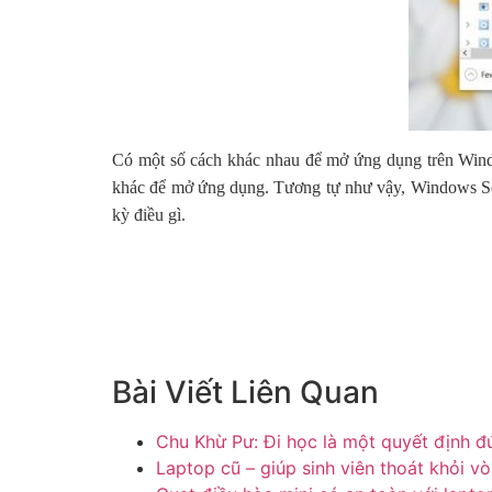
Có một số cách khác nhau để mở ứng dụng trên Windo
khác để mở ứng dụng. Tương tự như vậy, Windows Sea
kỳ điều gì.
Bài Viết Liên Quan
Chu Khừ Pư: Đi học là một quyết định đ
Laptop cũ – giúp sinh viên thoát khỏi v