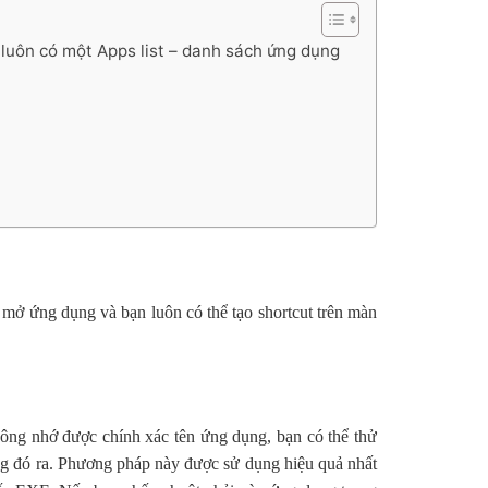
uôn có một Apps list – danh sách ứng dụng
mở ứng dụng và bạn luôn có thể tạo shortcut trên màn
ông nhớ được chính xác tên ứng dụng, bạn có thể thử
ng đó ra. Phương pháp này được sử dụng hiệu quả nhất