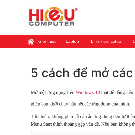
Giới thiệu
Laptop
Linh kiện laptop
5 cách để mở các
Mở một ứng dụng trên
Windows 10
thật dễ dàng nếu 
phép bạn khởi chạy hầu hết các ứng dụng của mình.
Tất nhiên, không phải tất cả các ứng dụng đều tự thêm
Menu Start thỉnh thoảng gặp vấn đề. Nếu bạn không th