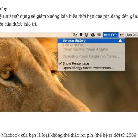
ường.
ệu suất sử dụng sẽ giảm xuống báo hiệu thời hạn của pin đang đến gần
ệu cần được bảo trì.
 Macbook của bạn là loại không thể tháo rời pin (thế hệ ra đời từ 2009 t