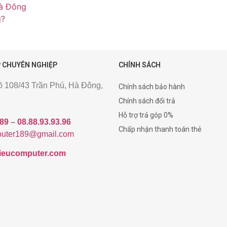
à Đông
g?
 CHUYÊN NGHIỆP
CHÍNH SÁCH
gõ 108/43 Trần Phú, Hà Đông,
Chính sách bảo hành
Chính sách đổi trả
Hỗ trợ trả góp 0%
189
–
08.88.93.93.96
Chấp nhận thanh toán thẻ
uter189@gmail.com
/hieucomputer.com