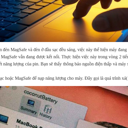
 đèn MagSafe và đèn ở đầu sạc đều sáng, việc này thể hiện máy đang đ
 MagSafe vẫn đang được kết nối. Thực hiện việc này trong vòng 2 tiế
ết năng lượng của pin. Bạn sẽ thấy thông báo nguồn điện thấp và máy 
sạc hoặc MagSafe để nạp năng lượng cho máy. Đây gọi là quá trình xả