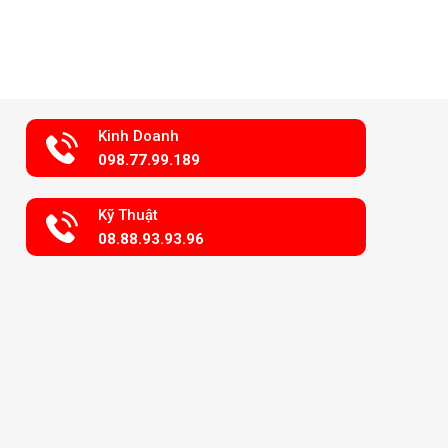
Kinh Doanh
098.77.99.189
Kỹ Thuật
08.88.93.93.96