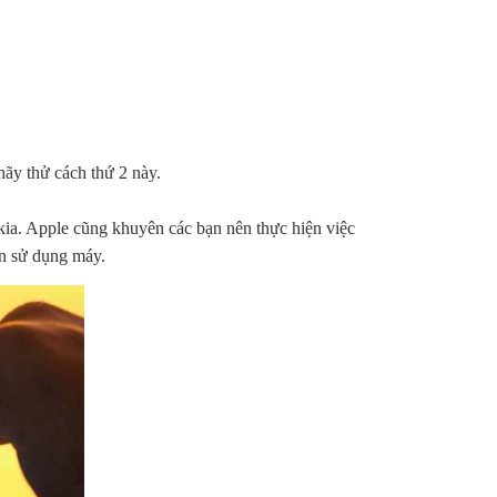
ãy thử cách thứ 2 này.
ia. Apple cũng khuyên các bạn nên thực hiện việc
ạn sử dụng máy.