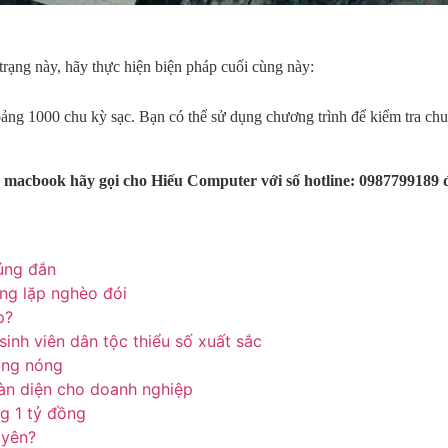
trạng này, hãy thực hiện biện pháp cuối cùng này:
ng 1000 chu kỳ sạc. Bạn có thể sử dụng chương trình để kiểm tra chu
n macbook hãy gọi cho Hiếu Computer với số hotline: 0987799189 
úng đắn
òng lặp nghèo đói
p?
inh viên dân tộc thiểu số xuất sắc
ắng nóng
àn diện cho doanh nghiệp
g 1 tỷ đồng
uyên?