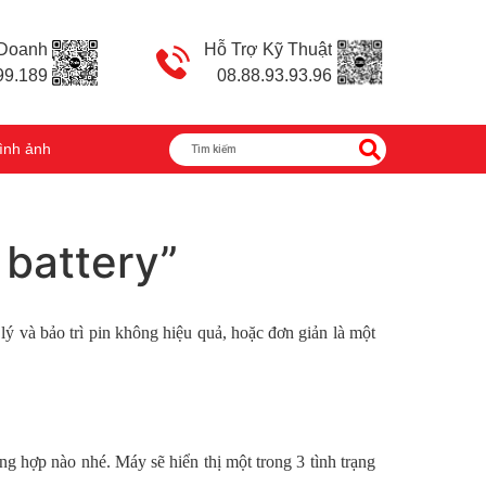
 Doanh
Hỗ Trợ Kỹ Thuật
99.189
08.88.93.93.96
ình ảnh
 battery”
ý và bảo trì pin không hiệu quả, hoặc đơn giản là một
ờng hợp nào nhé. Máy sẽ hiển thị một trong 3 tình trạng