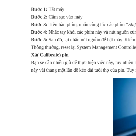
Bước 1:
Tắt máy
Bước 2:
Cắm sạc vào máy
Bước 3:
Trên bàn phím, nhấn cùng lúc các phím
“Shif
Bước 4:
Nhấc tay khỏi các phím này và nút nguồn cù
Bước 5:
Sau đó, lại nhấn nút nguồn để bật máy. Kiểm 
Thông thường, reset lại System Management Controlle
Xả( Calibrate) pin
Bạn sẽ cần nhiều giờ để thực hiện việc này, tuy nhiên 
này vài tháng một lần để kéo dài tuổi thọ của pin. T