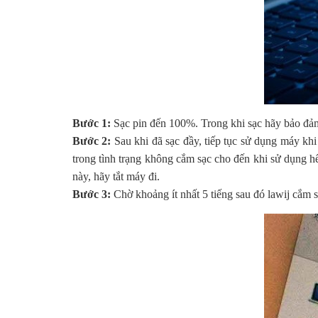
Bước 1:
Sạc pin đến 100%. Trong khi sạc hãy bảo đảm
Bước 2:
Sau khi đã sạc đầy, tiếp tục sử dụng máy khi
trong tình trạng không cắm sạc cho đến khi sử dụng h
này, hãy tắt máy đi.
Bước 3:
Chờ khoảng ít nhất 5 tiếng sau đó lawij cắm 