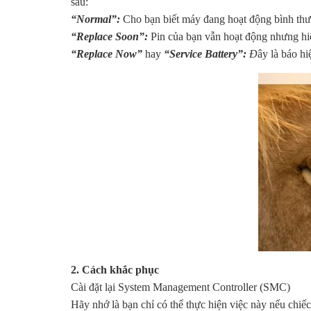
sau:
“Normal”:
Cho bạn biết máy đang hoạt động bình th
“Replace Soon”:
Pin của bạn vẫn hoạt động nhưng hi
“Replace Now”
hay
“Service Battery”:
Đ
ây là báo hi
2. Cách khắc phục
Cài đặt lại System Management Controller (SMC)
Hãy nhớ là bạn chỉ có thể thực hiện việc này nếu chiếc