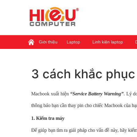
Giới thiệu
Laptop
Linh kiện laptop
3 cách khắc phục
Macbook xuất hiện
“Service Battery Warning”
. Lý d
thông báo bạn cần thay pin cho chiếc Macbook của b
1. Kiểm tra máy
Để giúp bạn tìm ra giải pháp cho vấn đề này, hãy kiểm 