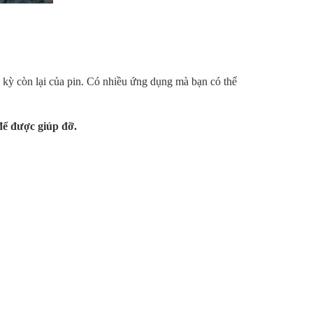
 kỳ còn lại của pin. Có nhiều ứng dụng mà bạn có thể
để được giúp đỡ.