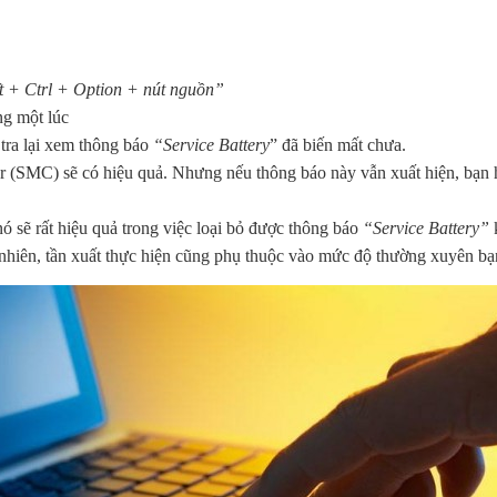
t + Ctrl + Option + nút nguồn”
ng một lúc
tra lại xem thông báo
“Service Battery
” đã biến mất chưa.
r (SMC) sẽ có hiệu quả. Nhưng nếu thông báo này vẫn xuất hiện, bạn h
nó sẽ rất hiệu quả trong việc loại bỏ được thông báo
“Service Battery”
k
uy nhiên, tần xuất thực hiện cũng phụ thuộc vào mức độ thường xuyên b