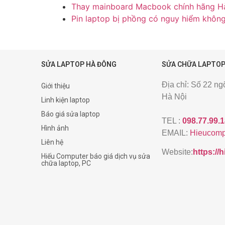
Thay mainboard Macbook chính hãng H
Pin laptop bị phồng có nguy hiểm khôn
SỬA LAPTOP HÀ ĐÔNG
SỬA CHỮA LAPTOP
Địa chỉ: Số 22 n
Giới thiệu
Hà Nội
Linh kiện laptop
Báo giá sửa laptop
TEL :
098.77.99.
Hình ảnh
EMAIL:
Hieucomp
Liên hệ
Website:
https:/
Hiếu Computer báo giá dịch vụ sửa
chữa laptop, PC