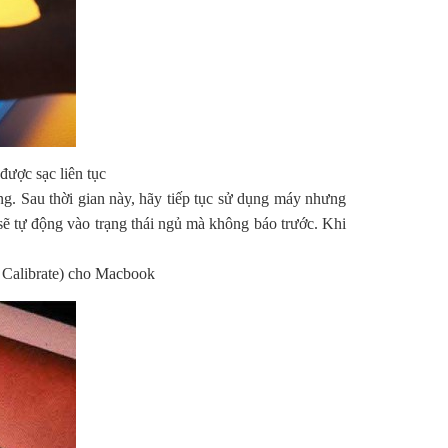
ược sạc liên tục
ng. Sau thời gian này, hãy tiếp tục sử dụng máy nhưng
sẽ tự động vào trạng thái ngủ mà không báo trước. Khi
( Calibrate) cho Macbook