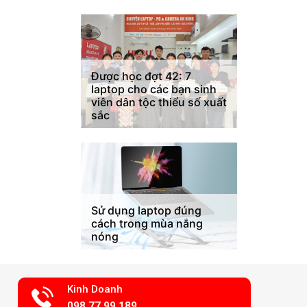
Được học đợt 42: 7
laptop cho các bạn sinh
viên dân tộc thiểu số xuất
sắc
Sử dụng laptop đúng
cách trong mùa nắng
nóng
Kinh Doanh
098.77.99.189