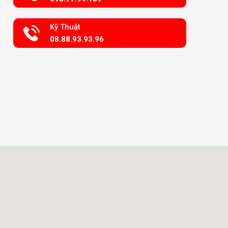
Kỹ Thuật
08.88.93.93.96