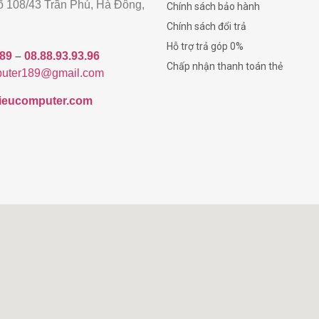
gõ 108/43 Trần Phú, Hà Đông,
Chính sách bảo hành
Chính sách đổi trả
Hỗ trợ trả góp 0%
189
–
08.88.93.93.96
Chấp nhận thanh toán thẻ
uter189@gmail.com
/hieucomputer.com