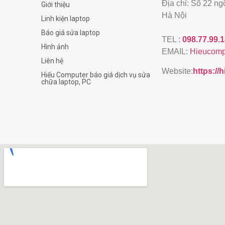
Địa chỉ: Số 22 n
Giới thiệu
Hà Nội
Linh kiện laptop
Báo giá sửa laptop
TEL :
098.77.99.
Hình ảnh
EMAIL:
Hieucomp
Liên hệ
Website:
https:/
Hiếu Computer báo giá dịch vụ sửa
chữa laptop, PC