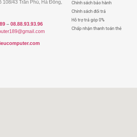
gõ 108/43 Trần Phú, Hà Đông,
Chính sách bảo hành
Chính sách đổi trả
Hỗ trợ trả góp 0%
189
–
08.88.93.93.96
Chấp nhận thanh toán thẻ
uter189@gmail.com
/hieucomputer.com