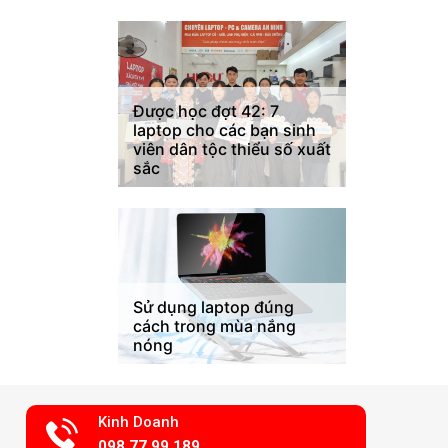
Được học đợt 42: 7
laptop cho các bạn sinh
viên dân tộc thiểu số xuất
sắc
Sử dụng laptop đúng
cách trong mùa nắng
nóng
Kinh Doanh
098.77.99.189