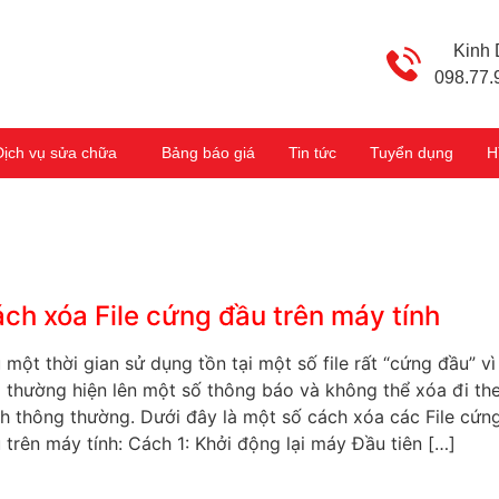
Kinh
098.77.
Dịch vụ sửa chữa
Bảng báo giá
Tin tức
Tuyển dụng
H
ch xóa File cứng đầu trên máy tính
 một thời gian sử dụng tồn tại một số file rất “cứng đầu” vì
 thường hiện lên một số thông báo và không thể xóa đi th
h thông thường. Dưới đây là một số cách xóa các File cứn
 trên máy tính: Cách 1: Khởi động lại máy Đầu tiên […]