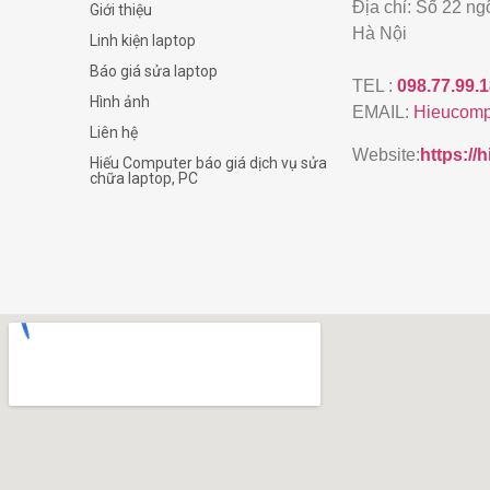
Địa chỉ: Số 22 n
Giới thiệu
Hà Nội
Linh kiện laptop
Báo giá sửa laptop
TEL :
098.77.99.
Hình ảnh
EMAIL:
Hieucomp
Liên hệ
Website:
https:/
Hiếu Computer báo giá dịch vụ sửa
chữa laptop, PC