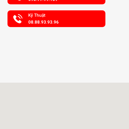
Kỹ Thuật
08.88.93.93.96