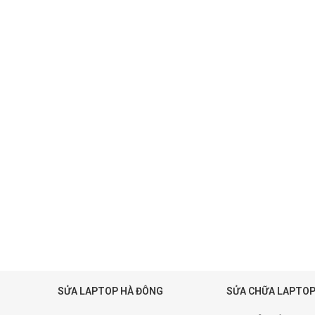
SỬA LAPTOP HÀ ĐÔNG
SỬA CHỮA LAPTOP