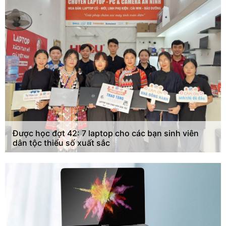
Được học đợt 42: 7 laptop cho các bạn sinh viên
dân tộc thiểu số xuất sắc