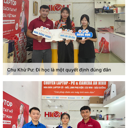
Chu Khừ Pư: Đi học là một quyết định đúng đắn