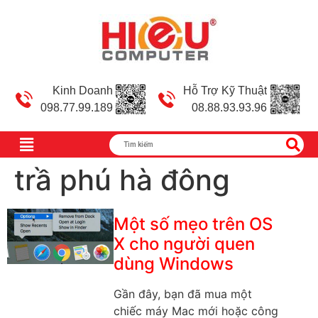
Kinh Doanh
Hỗ Trợ Kỹ Thuật
098.77.99.189
08.88.93.93.96
trầ phú hà đông
Một số mẹo trên OS
X cho người quen
dùng Windows
Gần đây, bạn đã mua một
chiếc máy Mac mới hoặc công