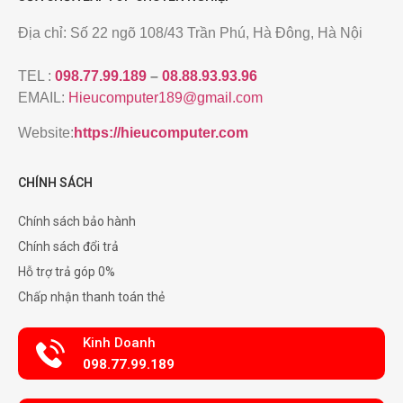
Địa chỉ: Số 22 ngõ 108/43 Trần Phú, Hà Đông, Hà Nội
TEL :
098.77.99.189
–
08.88.93.93.96
EMAIL:
Hieucomputer189@gmail.com
Website:
https://hieucomputer.com
CHÍNH SÁCH
Chính sách bảo hành
Chính sách đổi trả
Hỗ trợ trả góp 0%
Chấp nhận thanh toán thẻ
Kinh Doanh
098.77.99.189