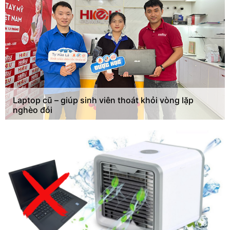
Laptop cũ – giúp sinh viên thoát khỏi vòng lặp
nghèo đói