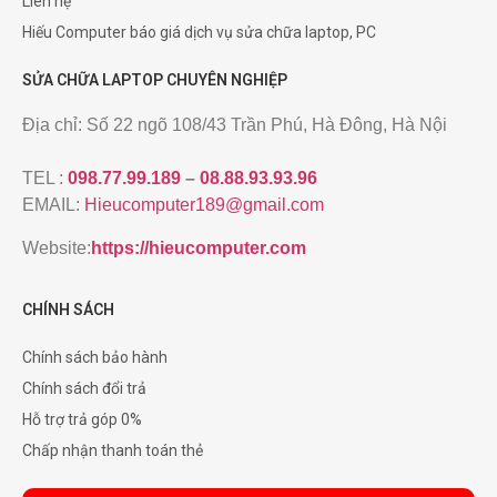
Liên hệ
Hiếu Computer báo giá dịch vụ sửa chữa laptop, PC
SỬA CHỮA LAPTOP CHUYÊN NGHIỆP
Địa chỉ: Số 22 ngõ 108/43 Trần Phú, Hà Đông, Hà Nội
TEL :
098.77.99.189
–
08.88.93.93.96
EMAIL:
Hieucomputer189@gmail.com
Website:
https://hieucomputer.com
CHÍNH SÁCH
Chính sách bảo hành
Chính sách đổi trả
Hỗ trợ trả góp 0%
Chấp nhận thanh toán thẻ