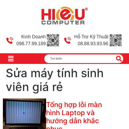
Kinh Doanh
Hỗ Trợ Kỹ Thuật
098.77.99.189
08.88.93.93.96
Sửa máy tính sinh
viên giá rẻ
Tổng hợp lỗi màn
hình Laptop và
hướng dẫn khắc
phục