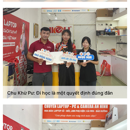
Chu Khừ Pư: Đi học là một quyết định đúng đắn