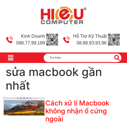
Kinh Doanh
Hỗ Trợ Kỹ Thuật
098.77.99.189
08.88.93.93.96
sửa macbook gần
nhất
Cách xử lí Macbook
không nhận ổ cứng
ngoài