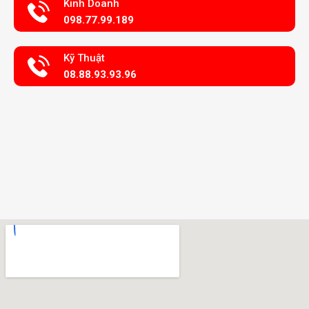
Kinh Doanh
098.77.99.189
Kỹ Thuật
08.88.93.93.96