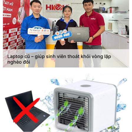
Laptop cũ – giúp sinh viên thoát khỏi vòng lặp
nghèo đói