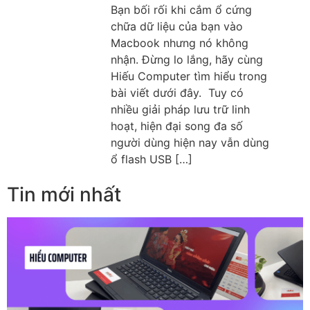
Bạn bối rối khi cắm ổ cứng
chữa dữ liệu của bạn vào
Macbook nhưng nó không
nhận. Đừng lo lắng, hãy cùng
Hiếu Computer tìm hiểu trong
bài viết dưới đây. Tuy có
nhiều giải pháp lưu trữ linh
hoạt, hiện đại song đa số
người dùng hiện nay vẫn dùng
ổ flash USB […]
Tin mới nhất