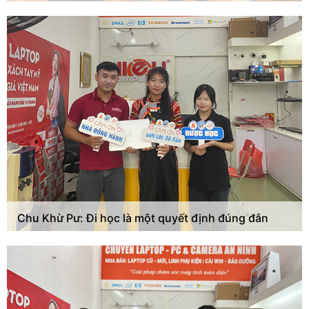
Chu Khừ Pư: Đi học là một quyết định đúng đắn