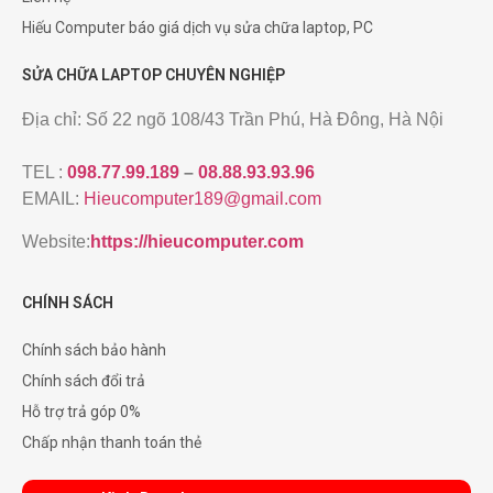
Hiếu Computer báo giá dịch vụ sửa chữa laptop, PC
SỬA CHỮA LAPTOP CHUYÊN NGHIỆP
Địa chỉ: Số 22 ngõ 108/43 Trần Phú, Hà Đông, Hà Nội
TEL :
098.77.99.189
–
08.88.93.93.96
EMAIL:
Hieucomputer189@gmail.com
Website:
https://hieucomputer.com
CHÍNH SÁCH
Chính sách bảo hành
Chính sách đổi trả
Hỗ trợ trả góp 0%
Chấp nhận thanh toán thẻ