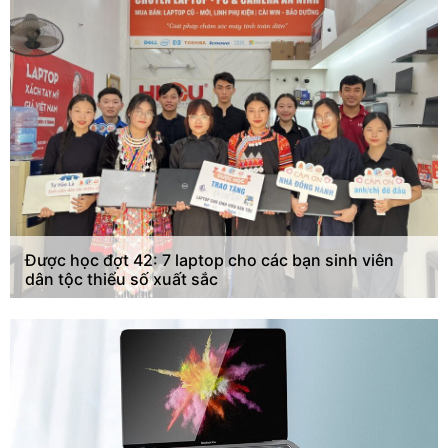
Được học đợt 42: 7 laptop cho các bạn sinh viên
dân tộc thiểu số xuất sắc