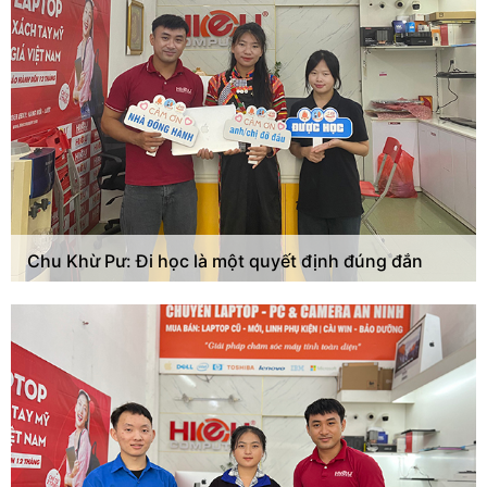
Chu Khừ Pư: Đi học là một quyết định đúng đắn