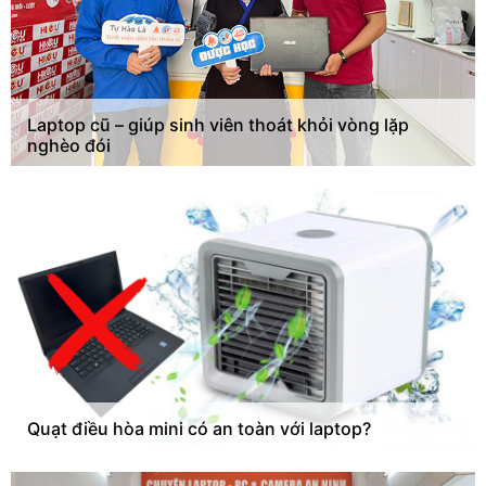
Laptop cũ – giúp sinh viên thoát khỏi vòng lặp
nghèo đói
Quạt điều hòa mini có an toàn với laptop?