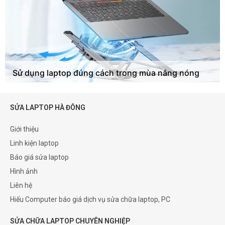
Sử dụng laptop đúng cách trong mùa nắng nóng
SỬA LAPTOP HÀ ĐÔNG
Giới thiệu
Linh kiện laptop
Báo giá sửa laptop
Hình ảnh
Liên hệ
Hiếu Computer báo giá dịch vụ sửa chữa laptop, PC
SỬA CHỮA LAPTOP CHUYÊN NGHIỆP