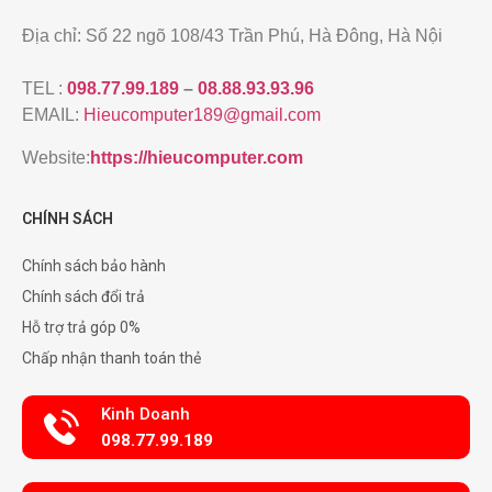
Địa chỉ: Số 22 ngõ 108/43 Trần Phú, Hà Đông, Hà Nội
TEL :
098.77.99.189
–
08.88.93.93.96
EMAIL:
Hieucomputer189@gmail.com
Website:
https://hieucomputer.com
CHÍNH SÁCH
Chính sách bảo hành
Chính sách đổi trả
Hỗ trợ trả góp 0%
Chấp nhận thanh toán thẻ
Kinh Doanh
098.77.99.189