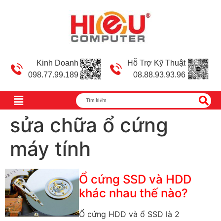
Kinh Doanh
Hỗ Trợ Kỹ Thuật
098.77.99.189
08.88.93.93.96
sửa chữa ổ cứng
máy tính
Ổ cứng SSD và HDD
khác nhau thế nào?
Ổ cứng HDD và ổ SSD là 2