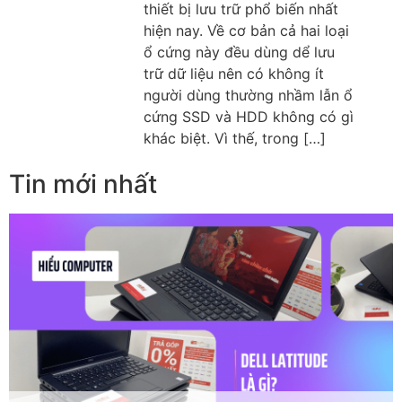
thiết bị lưu trữ phổ biến nhất
hiện nay. Về cơ bản cả hai loại
ổ cứng này đều dùng dể lưu
trữ dữ liệu nên có không ít
người dùng thường nhầm lẫn ổ
cứng SSD và HDD không có gì
khác biệt. Vì thế, trong […]
Tin mới nhất