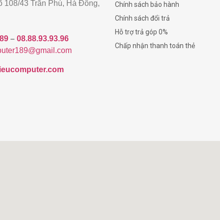
gõ 108/43 Trần Phú, Hà Đông,
Chính sách bảo hành
Chính sách đổi trả
Hỗ trợ trả góp 0%
189
–
08.88.93.93.96
Chấp nhận thanh toán thẻ
uter189@gmail.com
/hieucomputer.com