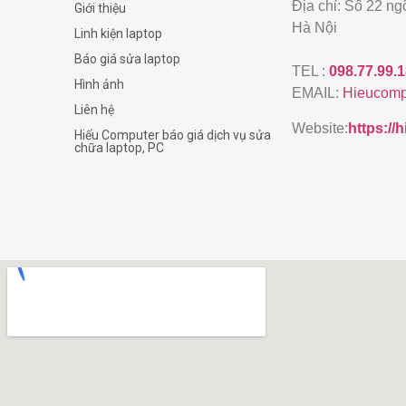
Địa chỉ: Số 22 n
Giới thiệu
Hà Nội
Linh kiện laptop
Báo giá sửa laptop
TEL :
098.77.99.
Hình ảnh
EMAIL:
Hieucomp
Liên hệ
Website:
https:/
Hiếu Computer báo giá dịch vụ sửa
chữa laptop, PC