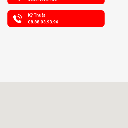
Kỹ Thuật
08.88.93.93.96