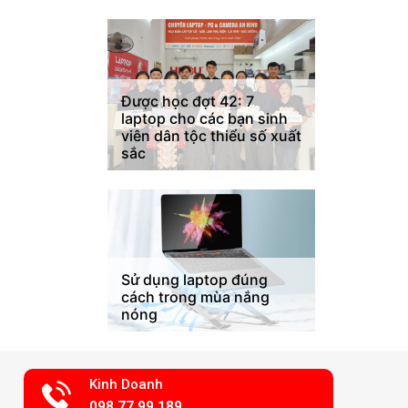
Được học đợt 42: 7
laptop cho các bạn sinh
viên dân tộc thiểu số xuất
sắc
Sử dụng laptop đúng
cách trong mùa nắng
nóng
Kinh Doanh
098.77.99.189