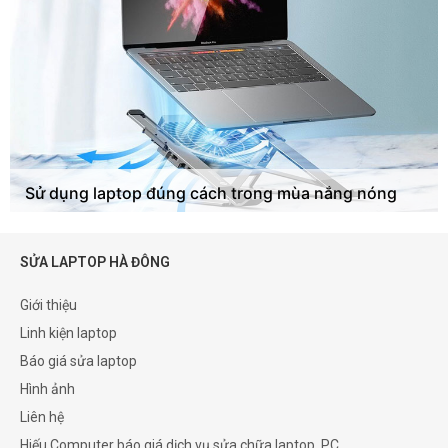
Sử dụng laptop đúng cách trong mùa nắng nóng
SỬA LAPTOP HÀ ĐÔNG
Giới thiệu
Linh kiện laptop
Báo giá sửa laptop
Hình ảnh
Liên hệ
Hiếu Computer báo giá dịch vụ sửa chữa laptop, PC