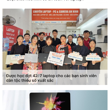
Được học đợt 42: 7 laptop cho các bạn sinh viên
dân tộc thiểu số xuất sắc