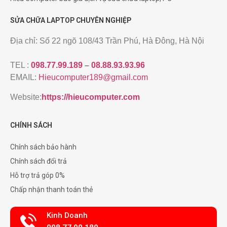
SỬA CHỮA LAPTOP CHUYÊN NGHIỆP
Địa chỉ: Số 22 ngõ 108/43 Trần Phú, Hà Đông, Hà Nội
TEL :
098.77.99.189
–
08.88.93.93.96
EMAIL:
Hieucomputer189@gmail.com
Website:
https://hieucomputer.com
CHÍNH SÁCH
Chính sách bảo hành
Chính sách đổi trả
Hỗ trợ trả góp 0%
Chấp nhận thanh toán thẻ
Kinh Doanh