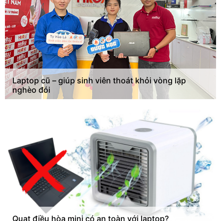
Laptop cũ – giúp sinh viên thoát khỏi vòng lặp
nghèo đói
Quạt điều hòa mini có an toàn với laptop?