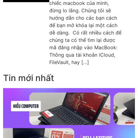
chiếc macbook của mình,
đừng lo lắng. Chúng tôi sẽ
hướng dẫn cho các bạn cách
để bạn mở khóa lại một cách
dễ dàng. Có rất nhiều cách để
chúng ta có thể tìm lại được
mã đăng nhập vào MacBook:
Thông qua tài khoản iCloud,
FileVault, hay […]
Tin mới nhất