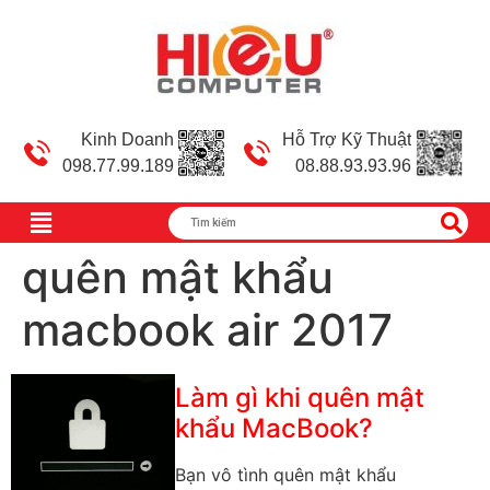
Kinh Doanh
Hỗ Trợ Kỹ Thuật
098.77.99.189
08.88.93.93.96
quên mật khẩu
macbook air 2017
Làm gì khi quên mật
khẩu MacBook?
Bạn vô tình quên mật khẩu