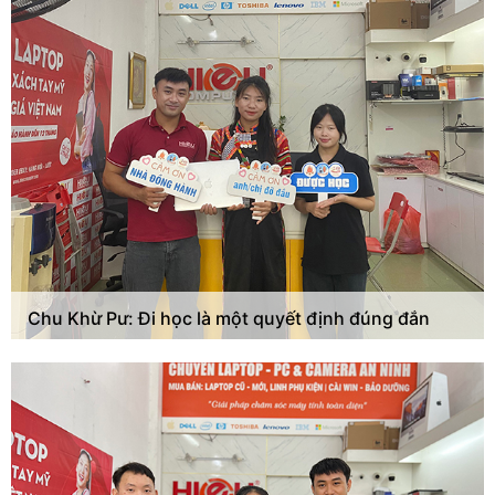
Chu Khừ Pư: Đi học là một quyết định đúng đắn