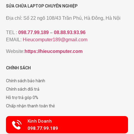
SỬA CHỮA LAPTOP CHUYÊN NGHIỆP
Địa chỉ: Số 22 ngõ 108/43 Trần Phú, Hà Đông, Hà Nội
TEL :
098.77.99.189
–
08.88.93.93.96
EMAIL:
Hieucomputer189@gmail.com
Website:
https://hieucomputer.com
CHÍNH SÁCH
Chính sách bảo hành
Chính sách đổi trả
Hỗ trợ trả góp 0%
Chấp nhận thanh toán thẻ
Kinh Doanh
098.77.99.189