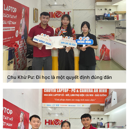
Chu Khừ Pư: Đi học là một quyết định đúng đắn