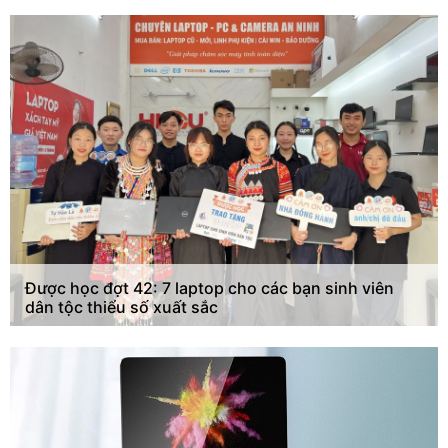
Được học đợt 42: 7 laptop cho các bạn sinh viên
dân tộc thiểu số xuất sắc