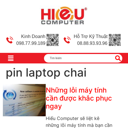
Kinh Doanh
Hỗ Trợ Kỹ Thuật
098.77.99.189
08.88.93.93.96
pin laptop chai
Những lỗi máy tính
cần được khắc phục
ngay
Hiếu Computer sẽ liệt kê
những lỗi máy tính mà bạn cần